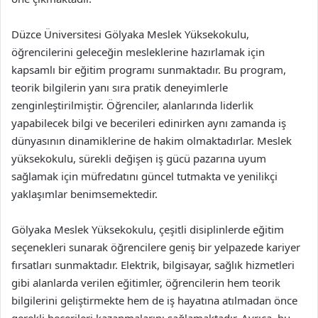
Düzce Üniversitesi Gölyaka Meslek Yüksekokulu,
öğrencilerini geleceğin mesleklerine hazırlamak için
kapsamlı bir eğitim programı sunmaktadır. Bu program,
teorik bilgilerin yanı sıra pratik deneyimlerle
zenginleştirilmiştir. Öğrenciler, alanlarında liderlik
yapabilecek bilgi ve becerileri edinirken aynı zamanda iş
dünyasının dinamiklerine de hakim olmaktadırlar. Meslek
yüksekokulu, sürekli değişen iş gücü pazarına uyum
sağlamak için müfredatını güncel tutmakta ve yenilikçi
yaklaşımlar benimsemektedir.
Gölyaka Meslek Yüksekokulu, çeşitli disiplinlerde eğitim
seçenekleri sunarak öğrencilere geniş bir yelpazede kariyer
fırsatları sunmaktadır. Elektrik, bilgisayar, sağlık hizmetleri
gibi alanlarda verilen eğitimler, öğrencilerin hem teorik
bilgilerini geliştirmekte hem de iş hayatına atılmadan önce