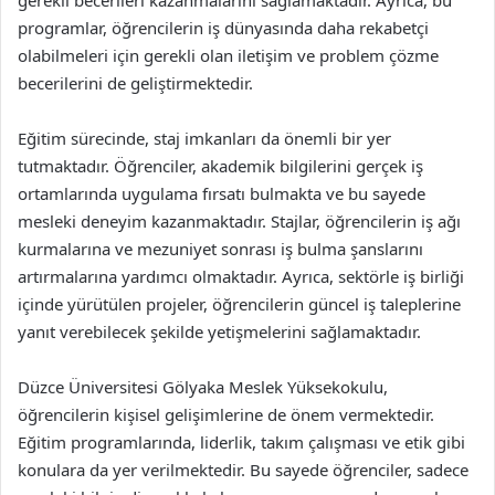
gerekli becerileri kazanmalarını sağlamaktadır. Ayrıca, bu
programlar, öğrencilerin iş dünyasında daha rekabetçi
olabilmeleri için gerekli olan iletişim ve problem çözme
becerilerini de geliştirmektedir.
Eğitim sürecinde, staj imkanları da önemli bir yer
tutmaktadır. Öğrenciler, akademik bilgilerini gerçek iş
ortamlarında uygulama fırsatı bulmakta ve bu sayede
mesleki deneyim kazanmaktadır. Stajlar, öğrencilerin iş ağı
kurmalarına ve mezuniyet sonrası iş bulma şanslarını
artırmalarına yardımcı olmaktadır. Ayrıca, sektörle iş birliği
içinde yürütülen projeler, öğrencilerin güncel iş taleplerine
yanıt verebilecek şekilde yetişmelerini sağlamaktadır.
Düzce Üniversitesi Gölyaka Meslek Yüksekokulu,
öğrencilerin kişisel gelişimlerine de önem vermektedir.
Eğitim programlarında, liderlik, takım çalışması ve etik gibi
konulara da yer verilmektedir. Bu sayede öğrenciler, sadece