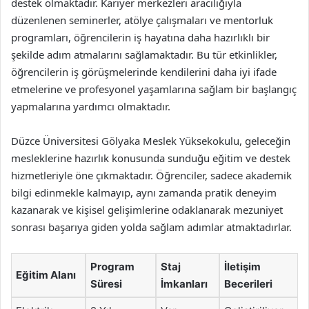
destek olmaktadır. Kariyer merkezleri aracılığıyla
düzenlenen seminerler, atölye çalışmaları ve mentorluk
programları, öğrencilerin iş hayatına daha hazırlıklı bir
şekilde adım atmalarını sağlamaktadır. Bu tür etkinlikler,
öğrencilerin iş görüşmelerinde kendilerini daha iyi ifade
etmelerine ve profesyonel yaşamlarına sağlam bir başlangıç
yapmalarına yardımcı olmaktadır.
Düzce Üniversitesi Gölyaka Meslek Yüksekokulu, geleceğin
mesleklerine hazırlık konusunda sunduğu eğitim ve destek
hizmetleriyle öne çıkmaktadır. Öğrenciler, sadece akademik
bilgi edinmekle kalmayıp, aynı zamanda pratik deneyim
kazanarak ve kişisel gelişimlerine odaklanarak mezuniyet
sonrası başarıya giden yolda sağlam adımlar atmaktadırlar.
Program
Staj
İletişim
Eğitim Alanı
Süresi
İmkanları
Becerileri