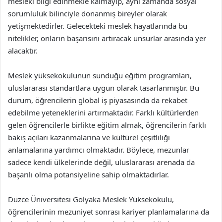
mesleki bilgi edinmekle kalmayıp, aynı zamanda sosyal
sorumluluk bilinciyle donanmış bireyler olarak
yetişmektedirler. Gelecekteki meslek hayatlarında bu
nitelikler, onların başarısını artıracak unsurlar arasında yer
alacaktır.
Meslek yüksekokulunun sunduğu eğitim programları,
uluslararası standartlara uygun olarak tasarlanmıştır. Bu
durum, öğrencilerin global iş piyasasında da rekabet
edebilme yeteneklerini artırmaktadır. Farklı kültürlerden
gelen öğrencilerle birlikte eğitim almak, öğrencilerin farklı
bakış açıları kazanmalarına ve kültürel çeşitliliği
anlamalarına yardımcı olmaktadır. Böylece, mezunlar
sadece kendi ülkelerinde değil, uluslararası arenada da
başarılı olma potansiyeline sahip olmaktadırlar.
Düzce Üniversitesi Gölyaka Meslek Yüksekokulu,
öğrencilerinin mezuniyet sonrası kariyer planlamalarına da