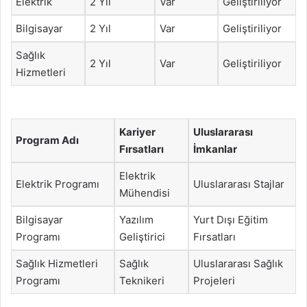
Elektrik
2 Yıl
Var
Geliştiriliyor
Bilgisayar
2 Yıl
Var
Geliştiriliyor
Sağlık
2 Yıl
Var
Geliştiriliyor
Hizmetleri
Kariyer
Uluslararası
Program Adı
Fırsatları
İmkanlar
Elektrik
Elektrik Programı
Uluslararası Stajlar
Mühendisi
Bilgisayar
Yazılım
Yurt Dışı Eğitim
Programı
Geliştirici
Fırsatları
Sağlık Hizmetleri
Sağlık
Uluslararası Sağlık
Programı
Teknikeri
Projeleri