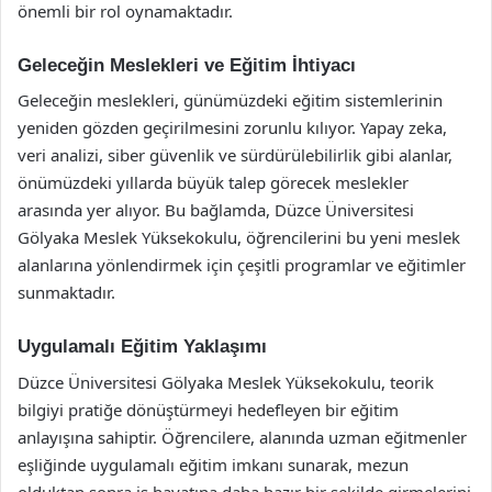
önemli bir rol oynamaktadır.
Geleceğin Meslekleri ve Eğitim İhtiyacı
Geleceğin meslekleri, günümüzdeki eğitim sistemlerinin
yeniden gözden geçirilmesini zorunlu kılıyor. Yapay zeka,
veri analizi, siber güvenlik ve sürdürülebilirlik gibi alanlar,
önümüzdeki yıllarda büyük talep görecek meslekler
arasında yer alıyor. Bu bağlamda, Düzce Üniversitesi
Gölyaka Meslek Yüksekokulu, öğrencilerini bu yeni meslek
alanlarına yönlendirmek için çeşitli programlar ve eğitimler
sunmaktadır.
Uygulamalı Eğitim Yaklaşımı
Düzce Üniversitesi Gölyaka Meslek Yüksekokulu, teorik
bilgiyi pratiğe dönüştürmeyi hedefleyen bir eğitim
anlayışına sahiptir. Öğrencilere, alanında uzman eğitmenler
eşliğinde uygulamalı eğitim imkanı sunarak, mezun
olduktan sonra iş hayatına daha hazır bir şekilde girmelerini