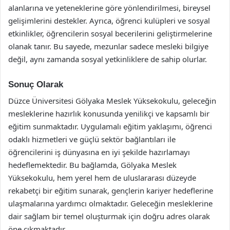
alanlarına ve yeteneklerine göre yönlendirilmesi, bireysel
gelişimlerini destekler. Ayrıca, öğrenci kulüpleri ve sosyal
etkinlikler, öğrencilerin sosyal becerilerini geliştirmelerine
olanak tanır. Bu sayede, mezunlar sadece mesleki bilgiye
değil, aynı zamanda sosyal yetkinliklere de sahip olurlar.
Sonuç Olarak
Düzce Üniversitesi Gölyaka Meslek Yüksekokulu, geleceğin
mesleklerine hazırlık konusunda yenilikçi ve kapsamlı bir
eğitim sunmaktadır. Uygulamalı eğitim yaklaşımı, öğrenci
odaklı hizmetleri ve güçlü sektör bağlantıları ile
öğrencilerini iş dünyasına en iyi şekilde hazırlamayı
hedeflemektedir. Bu bağlamda, Gölyaka Meslek
Yüksekokulu, hem yerel hem de uluslararası düzeyde
rekabetçi bir eğitim sunarak, gençlerin kariyer hedeflerine
ulaşmalarına yardımcı olmaktadır. Geleceğin mesleklerine
dair sağlam bir temel oluşturmak için doğru adres olarak
öne çıkmaktadır.