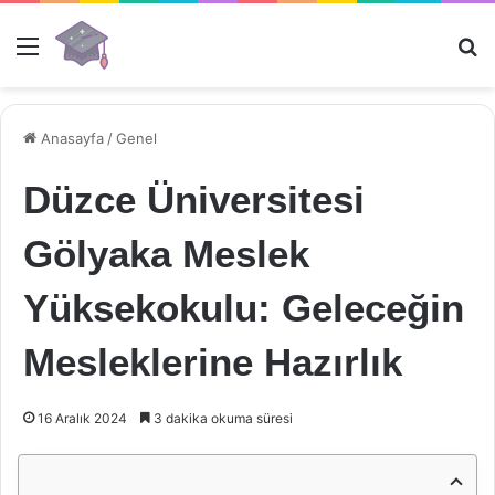
Menü
Ar
Anasayfa
/
Genel
Düzce Üniversitesi
Gölyaka Meslek
Yüksekokulu: Geleceğin
Mesleklerine Hazırlık
16 Aralık 2024
3 dakika okuma süresi