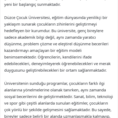
yeni bir başlangıç sunmaktadır.
Düzce Çocuk Üniversitesi, eğitim dünyasında yenilikçi bir
yaklaşım sunarak çocukların zihinlerini geliştirmeyi
hedefleyen bir kurumdur. Bu üniversite, genç bireylere
sadece akademik bilgi değil, aynı zamanda yaratıcı
düşünme, problem çözme ve eleştirel düşünme becerileri
kazandırmayı amaçlayan bir eğitim modeli
benimsemektedir. Öğrencilerin, kendilerini ifade
edebilecekleri, deneyimleyerek öğrenebilecekleri ve merak
duygusunu geliştirebilecekleri bir ortam sağlanmaktadır.
Üniversitenin sunduğu programlar, çocukların farklı ilgi
alanlarına yönelmelerine olanak tanırken, aynı zamanda
sosyal becerilerini de geliştirmektedir. Sanat, bilim, teknoloji
ve spor gibi çeşitli alanlarda sunulan eğitimler, çocukların
çok yönlü bir şekilde gelişmesini sağlamaktadır. Bu sayede,
bireyler sadece belirli bir alanda uzmanlaşmakla kalmayıp,