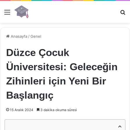
Menü
Ar
Anasayfa
/
Genel
Düzce Çocuk
Üniversitesi: Geleceğin
Zihinleri için Yeni Bir
Başlangıç
15 Aralık 2024
3 dakika okuma süresi