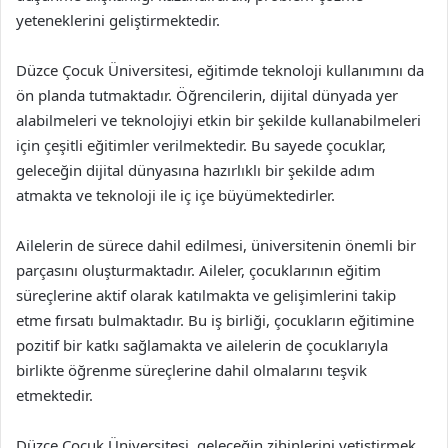
yeteneklerini geliştirmektedir.
Düzce Çocuk Üniversitesi, eğitimde teknoloji kullanımını da
ön planda tutmaktadır. Öğrencilerin, dijital dünyada yer
alabilmeleri ve teknolojiyi etkin bir şekilde kullanabilmeleri
için çeşitli eğitimler verilmektedir. Bu sayede çocuklar,
geleceğin dijital dünyasına hazırlıklı bir şekilde adım
atmakta ve teknoloji ile iç içe büyümektedirler.
Ailelerin de sürece dahil edilmesi, üniversitenin önemli bir
parçasını oluşturmaktadır. Aileler, çocuklarının eğitim
süreçlerine aktif olarak katılmakta ve gelişimlerini takip
etme fırsatı bulmaktadır. Bu iş birliği, çocukların eğitimine
pozitif bir katkı sağlamakta ve ailelerin de çocuklarıyla
birlikte öğrenme süreçlerine dahil olmalarını teşvik
etmektedir.
Düzce Çocuk Üniversitesi, geleceğin zihinlerini yetiştirmek