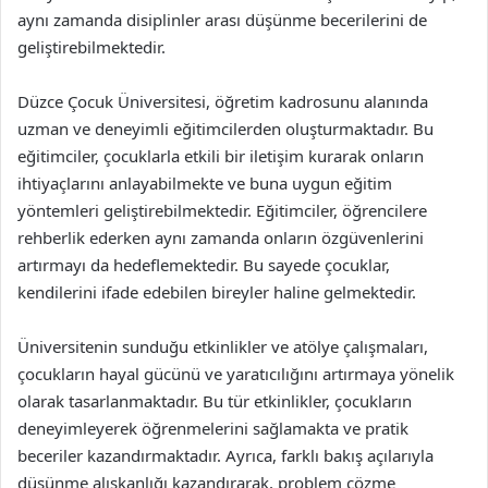
aynı zamanda disiplinler arası düşünme becerilerini de
geliştirebilmektedir.
Düzce Çocuk Üniversitesi, öğretim kadrosunu alanında
uzman ve deneyimli eğitimcilerden oluşturmaktadır. Bu
eğitimciler, çocuklarla etkili bir iletişim kurarak onların
ihtiyaçlarını anlayabilmekte ve buna uygun eğitim
yöntemleri geliştirebilmektedir. Eğitimciler, öğrencilere
rehberlik ederken aynı zamanda onların özgüvenlerini
artırmayı da hedeflemektedir. Bu sayede çocuklar,
kendilerini ifade edebilen bireyler haline gelmektedir.
Üniversitenin sunduğu etkinlikler ve atölye çalışmaları,
çocukların hayal gücünü ve yaratıcılığını artırmaya yönelik
olarak tasarlanmaktadır. Bu tür etkinlikler, çocukların
deneyimleyerek öğrenmelerini sağlamakta ve pratik
beceriler kazandırmaktadır. Ayrıca, farklı bakış açılarıyla
düşünme alışkanlığı kazandırarak, problem çözme