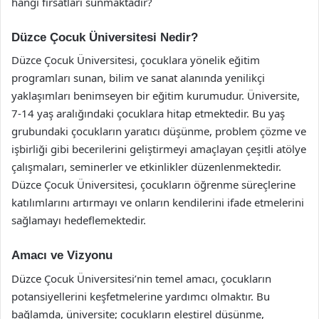
hangi fırsatları sunmaktadır?
Düzce Çocuk Üniversitesi Nedir?
Düzce Çocuk Üniversitesi, çocuklara yönelik eğitim
programları sunan, bilim ve sanat alanında yenilikçi
yaklaşımları benimseyen bir eğitim kurumudur. Üniversite,
7-14 yaş aralığındaki çocuklara hitap etmektedir. Bu yaş
grubundaki çocukların yaratıcı düşünme, problem çözme ve
işbirliği gibi becerilerini geliştirmeyi amaçlayan çeşitli atölye
çalışmaları, seminerler ve etkinlikler düzenlenmektedir.
Düzce Çocuk Üniversitesi, çocukların öğrenme süreçlerine
katılımlarını artırmayı ve onların kendilerini ifade etmelerini
sağlamayı hedeflemektedir.
Amacı ve Vizyonu
Düzce Çocuk Üniversitesi’nin temel amacı, çocukların
potansiyellerini keşfetmelerine yardımcı olmaktır. Bu
bağlamda, üniversite; çocukların eleştirel düşünme,