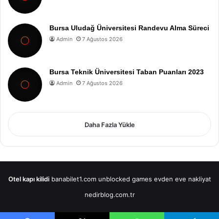
Bursa Uludağ Üniversitesi Randevu Alma Süreci
Admin
7 Ağustos 2026
Bursa Teknik Üniversitesi Taban Puanları 2023
Admin
7 Ağustos 2026
Daha Fazla Yükle
Otel kapı kilidi
banabilet1.com
unblocked games
evden eve nakliyat
nedirblog.com.tr