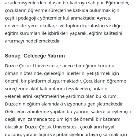
akademisyenlerden oluşan bir kadroya sahiptir. Eğitmenler,
çocukların öğrenme süreçlerine katkıda bulunmak için
çeşitli pedagojik yöntemler kullanmaktadır. Ayrıca,
üniversite, yerel okullar, sivil toplum kuruluşları ve diğer
eğitim kurumları ile işbirlikleri yaparak, eğitim kalitesini
artırmayı hedeflemektedir.
Sonuç: Geleceğe Yatırım
Düzce Çocuk Üniversitesi, sadece bir eğitim kurumu
olmanın ötesinde, geleceğin liderlerini yetiştirmek için
önemli bir platform oluşturmaktadır. Çocukların öğrenme
süreçlerine aktif katılımlarını teşvik eden, onların
yeteneklerini keşfetmelerine yardımcı olan bu kurum,
Düzce’nin eğitim alanındaki vizyonunu genişletmektedir.
Geleceğin zihinlerine yapılan bu yatırım, sadece bireyler için
değil, aynı zamanda toplum için de önemli bir kazanım
olacaktır. Düzce Çocuk Üniversitesi, çocukların hayal
gücünü, yaratıcılığını ve potansiyelini ortaya çıkarmak için