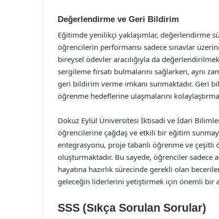
Değerlendirme ve Geri Bildirim
Eğitimde yenilikçi yaklaşımlar, değerlendirme sü
öğrencilerin performansı sadece sınavlar üzerin
bireysel ödevler aracılığıyla da değerlendirilmekte
sergileme fırsatı bulmalarını sağlarken, aynı z
geri bildirim verme imkanı sunmaktadır. Geri bil
öğrenme hedeflerine ulaşmalarını kolaylaştırma
Dokuz Eylül Üniversitesi İktisadi ve İdari Biliml
öğrencilerine çağdaş ve etkili bir eğitim sunma
entegrasyonu, proje tabanlı öğrenme ve çeşitli 
oluşturmaktadır. Bu sayede, öğrenciler sadece 
hayatına hazırlık sürecinde gerekli olan beceriler
geleceğin liderlerini yetiştirmek için önemli bir
SSS (Sıkça Sorulan Sorular)