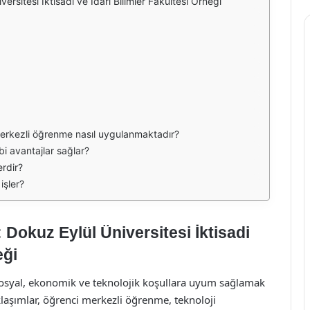
ersitesi İktisadi ve İdari Bilimler Fakültesi Örneği
merkezli öğrenme nasıl uygulanmaktadır?
i avantajlar sağlar?
erdir?
işler?
 Dokuz Eylül Üniversitesi İktisadi
eği
sosyal, ekonomik ve teknolojik koşullara uyum sağlamak
laşımlar, öğrenci merkezli öğrenme, teknoloji