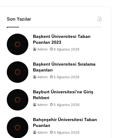
Son Yazılar
Başkent Üniversitesi Taban
Puanları 2023
Admin
6 Ağustos 2026
Başkent Üniversitesi Sıralama
Başarıları
Admin
5 Ağustos 2026
Bayburt Üniversitesi’ne Giriş
Rehberi
Admin
5 Ağustos 2026
Bahçeşehir Üniversitesi Taban
Puanları
Admin
4 Ağustos 2026