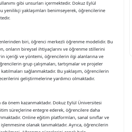
llanımı gibi unsurları içermektedir. Dokuz Eylül
, bu yenilikçi yaklaşımları benimseyerek, öğrencilerine
edir.
şenlerinden biri, öğrenci merkezli öğrenme modelidir. Bu
n, onların bireysel ihtiyaçlarını ve öğrenme stillerini
rin içeriği ve yöntemi, öğrencilerin ilgi alanlarına ve
ğrencilerin grup çalışmaları, tartışmalar ve projeler
e katılmaları sağlanmaktadır. Bu yaklaşım, öğrencilerin
cerilerini geliştirmelerine yardımcı olmaktadır.
a da önem kazanmaktadır. Dokuz Eylül Üniversitesi
 eğitim süreçlerine entegre ederek, öğrencilere daha
aktadır. Online eğitim platformları, sanal sınıflar ve
lde işlenmesine olanak tanımaktadır. Ayrıca, öğrencilerin
işebilmesi, öğrenme süreçlerini esnek hale