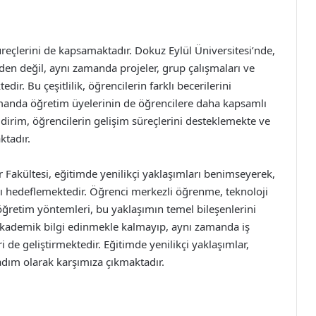
reçlerini de kapsamaktadır. Dokuz Eylül Üniversitesi’nde,
den değil, aynı zamanda projeler, grup çalışmaları ve
dir. Bu çeşitlilik, öğrencilerin farklı becerilerini
amanda öğretim üyelerinin de öğrencilere daha kapsamlı
dirim, öğrencilerin gelişim süreçlerini desteklemekte ve
ktadır.
er Fakültesi, eğitimde yenilikçi yaklaşımları benimseyerek,
yı hedeflemektedir. Öğrenci merkezli öğrenme, teknoloji
öğretim yöntemleri, bu yaklaşımın temel bileşenlerini
akademik bilgi edinmekle kalmayıp, aynı zamanda iş
i de geliştirmektedir. Eğitimde yenilikçi yaklaşımlar,
 adım olarak karşımıza çıkmaktadır.