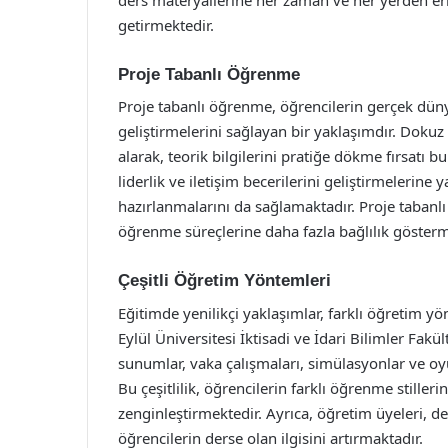
getirmektedir.
Proje Tabanlı Öğrenme
Proje tabanlı öğrenme, öğrencilerin gerçek dünya
geliştirmelerini sağlayan bir yaklaşımdır. Dokuz E
alarak, teorik bilgilerini pratiğe dökme fırsatı b
liderlik ve iletişim becerilerini geliştirmelerin
hazırlanmalarını da sağlamaktadır. Proje taban
öğrenme süreçlerine daha fazla bağlılık gösterm
Çeşitli Öğretim Yöntemleri
Eğitimde yenilikçi yaklaşımlar, farklı öğretim yö
Eylül Üniversitesi İktisadi ve İdari Bilimler Fakül
sunumlar, vaka çalışmaları, simülasyonlar ve oy
Bu çeşitlilik, öğrencilerin farklı öğrenme still
zenginleştirmektedir. Ayrıca, öğretim üyeleri, de
öğrencilerin derse olan ilgisini artırmaktadır.