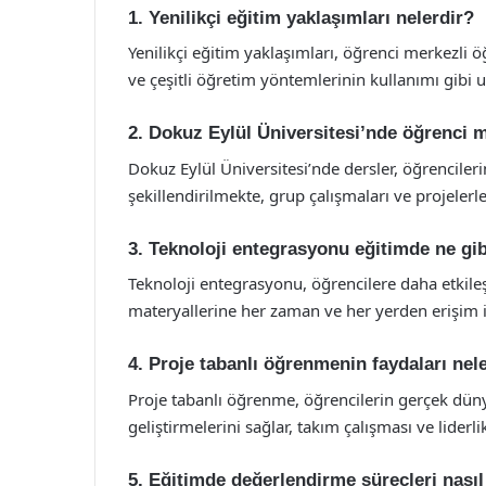
1. Yenilikçi eğitim yaklaşımları nelerdir?
Yenilikçi eğitim yaklaşımları, öğrenci merkezli
ve çeşitli öğretim yöntemlerinin kullanımı gibi un
2. Dokuz Eylül Üniversitesi’nde öğrenci
Dokuz Eylül Üniversitesi’nde dersler, öğrencileri
şekillendirilmekte, grup çalışmaları ve projelerle
3. Teknoloji entegrasyonu eğitimde ne gib
Teknoloji entegrasyonu, öğrencilere daha etkil
materyallerine her zaman ve her yerden erişim 
4. Proje tabanlı öğrenmenin faydaları nel
Proje tabanlı öğrenme, öğrencilerin gerçek dünya
geliştirmelerini sağlar, takım çalışması ve liderlik 
5. Eğitimde değerlendirme süreçleri nasıl