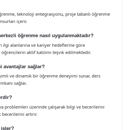
 öğrenme, teknoloji entegrasyonu, proje tabanlı öğrenme
surları içerir.
 merkezli öğrenme nasıl uygulanmaktadır?
n ilgi alanlarına ve kariyer hedeflerine göre
 öğrencilerin aktif katılımı teşvik edilmektedir.
i avantajlar sağlar?
eşimli ve dinamik bir öğrenme deneyimi sunar, ders
imkanı sağlar.
erdir?
 problemleri üzerinde çalışarak bilgi ve becerilerini
becerilerini artırır.
 işler?