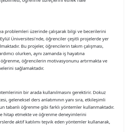
 problemleri üzerinde çalışarak bilgi ve becerilerini
ylül Üniversitesi’nde, öğrenciler çeşitli projelerde yer
ulmaktadır. Bu projeler, öğrencilerin takım çalışması,
e yardımcı olurken, aynı zamanda iş hayatına
lı öğrenme, öğrencilerin motivasyonunu artırmakta ve
elerini sağlamaktadır.
ntemlerinin bir arada kullanılmasını gerektirir. Dokuz
tesi, geleneksel ders anlatımının yanı sıra, etkileşimli
un tabanlı öğrenme gibi farklı yöntemler kullanmaktadır.
erine hitap etmekte ve öğrenme deneyimlerini
rslerde aktif katılımı teşvik eden yöntemler kullanarak,