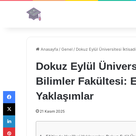
Anasayfa
/
Genel
/
Dokuz Eylül Üniversitesi İktisadi
Dokuz Eylül Üniversi
Bilimler Fakültesi: 
Facebook
Yaklaşımlar
X
21 Kasım 2025
LinkedIn
Pinterest