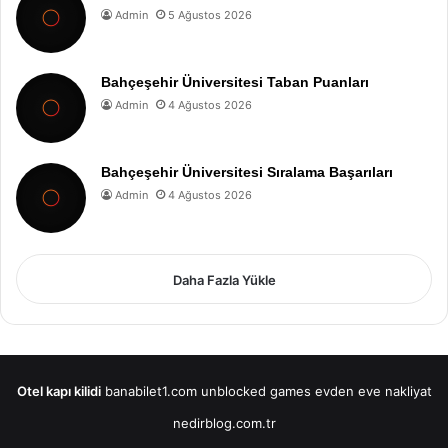
Admin
5 Ağustos 2026
Bahçeşehir Üniversitesi Taban Puanları
Admin
4 Ağustos 2026
Bahçeşehir Üniversitesi Sıralama Başarıları
Admin
4 Ağustos 2026
Daha Fazla Yükle
Otel kapı kilidi
banabilet1.com
unblocked games
evden eve nakliyat
nedirblog.com.tr