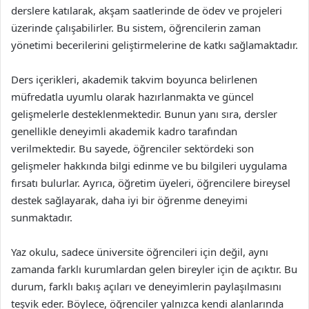
derslere katılarak, akşam saatlerinde de ödev ve projeleri
üzerinde çalışabilirler. Bu sistem, öğrencilerin zaman
yönetimi becerilerini geliştirmelerine de katkı sağlamaktadır.
Ders içerikleri, akademik takvim boyunca belirlenen
müfredatla uyumlu olarak hazırlanmakta ve güncel
gelişmelerle desteklenmektedir. Bunun yanı sıra, dersler
genellikle deneyimli akademik kadro tarafından
verilmektedir. Bu sayede, öğrenciler sektördeki son
gelişmeler hakkında bilgi edinme ve bu bilgileri uygulama
fırsatı bulurlar. Ayrıca, öğretim üyeleri, öğrencilere bireysel
destek sağlayarak, daha iyi bir öğrenme deneyimi
sunmaktadır.
Yaz okulu, sadece üniversite öğrencileri için değil, aynı
zamanda farklı kurumlardan gelen bireyler için de açıktır. Bu
durum, farklı bakış açıları ve deneyimlerin paylaşılmasını
teşvik eder. Böylece, öğrenciler yalnızca kendi alanlarında