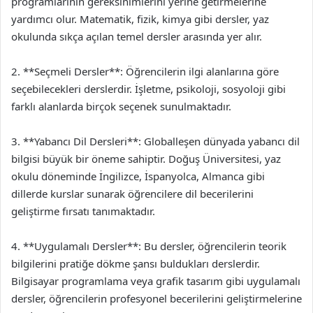
programlarının gereksinimlerini yerine getirmelerine
yardımcı olur. Matematik, fizik, kimya gibi dersler, yaz
okulunda sıkça açılan temel dersler arasında yer alır.
2. **Seçmeli Dersler**: Öğrencilerin ilgi alanlarına göre
seçebilecekleri derslerdir. İşletme, psikoloji, sosyoloji gibi
farklı alanlarda birçok seçenek sunulmaktadır.
3. **Yabancı Dil Dersleri**: Globalleşen dünyada yabancı dil
bilgisi büyük bir öneme sahiptir. Doğuş Üniversitesi, yaz
okulu döneminde İngilizce, İspanyolca, Almanca gibi
dillerde kurslar sunarak öğrencilere dil becerilerini
geliştirme fırsatı tanımaktadır.
4. **Uygulamalı Dersler**: Bu dersler, öğrencilerin teorik
bilgilerini pratiğe dökme şansı buldukları derslerdir.
Bilgisayar programlama veya grafik tasarım gibi uygulamalı
dersler, öğrencilerin profesyonel becerilerini geliştirmelerine