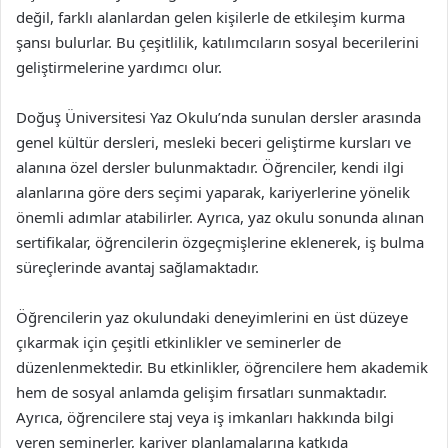
değil, farklı alanlardan gelen kişilerle de etkileşim kurma
şansı bulurlar. Bu çeşitlilik, katılımcıların sosyal becerilerini
geliştirmelerine yardımcı olur.
Doğuş Üniversitesi Yaz Okulu’nda sunulan dersler arasında
genel kültür dersleri, mesleki beceri geliştirme kursları ve
alanına özel dersler bulunmaktadır. Öğrenciler, kendi ilgi
alanlarına göre ders seçimi yaparak, kariyerlerine yönelik
önemli adımlar atabilirler. Ayrıca, yaz okulu sonunda alınan
sertifikalar, öğrencilerin özgeçmişlerine eklenerek, iş bulma
süreçlerinde avantaj sağlamaktadır.
Öğrencilerin yaz okulundaki deneyimlerini en üst düzeye
çıkarmak için çeşitli etkinlikler ve seminerler de
düzenlenmektedir. Bu etkinlikler, öğrencilere hem akademik
hem de sosyal anlamda gelişim fırsatları sunmaktadır.
Ayrıca, öğrencilere staj veya iş imkanları hakkında bilgi
veren seminerler, kariyer planlamalarına katkıda