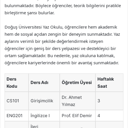
bulunmaktadır. Böylece öğrenciler, teorik bilgilerini pratikle
birleştirme şansı bulurlar.
Doğuş Üniversitesi Yaz Okulu, öğrencilere hem akademik
hem de sosyal açıdan zengin bir deneyim sunmaktadır. Yaz
aylarını verimli bir şekilde değerlendirmek isteyen
öğrenciler için geniş bir ders yelpazesi ve destekleyici bir
ortam sağlamaktadır. Bu nedenle, yaz okuluna katılmak,
öğrencilere kariyerlerinde önemli bir avantaj sunmaktadır.
Ders
Haftalık
Ders Adı
Öğretim Üyesi
Kodu
Saat
Dr. Ahmet
CS101
Girişimcilik
3
Yılmaz
ENG201
İngilizce I
Prof. Elif Demir
4
İleri