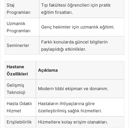
Staj
Tıp fakültesi öğrencileri için pratik
Programları
eğitim fırsatları.
Uzmanlık
Genç hekimler için uzmanlık eğitimi.
Programları
Farklı konularda güncel bilgilerin
Seminerler
paylaşıldığı etkinlikler.
Hastane
Açıklama
Özellikleri
Gelişmiş
Modern tıbbi ekipman ve donanım.
Teknoloji
Hasta Odaklı
Hastaların ihtiyaçlarına göre
Hizmet
özelleştirilmiş sağlık hizmetleri.
Erişilebilirlik
Hizmetlere kolay erişim olanakları.