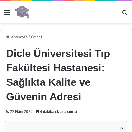
Menü
Ar
Anasayfa
/
Genel
Dicle Üniversitesi Tıp
Fakültesi Hastanesi:
Sağlıkta Kalite ve
Güvenin Adresi
22 Ekim 2024
4 dakika okuma süresi