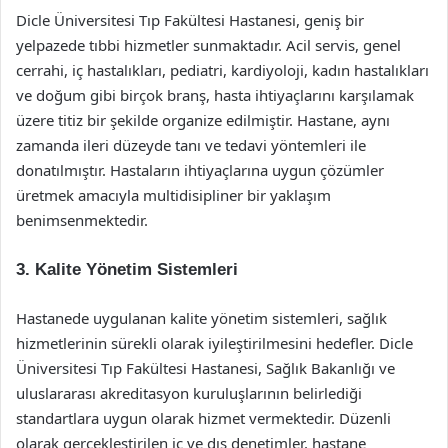
Dicle Üniversitesi Tıp Fakültesi Hastanesi, geniş bir
yelpazede tıbbi hizmetler sunmaktadır. Acil servis, genel
cerrahi, iç hastalıkları, pediatri, kardiyoloji, kadın hastalıkları
ve doğum gibi birçok branş, hasta ihtiyaçlarını karşılamak
üzere titiz bir şekilde organize edilmiştir. Hastane, aynı
zamanda ileri düzeyde tanı ve tedavi yöntemleri ile
donatılmıştır. Hastaların ihtiyaçlarına uygun çözümler
üretmek amacıyla multidisipliner bir yaklaşım
benimsenmektedir.
3. Kalite Yönetim Sistemleri
Hastanede uygulanan kalite yönetim sistemleri, sağlık
hizmetlerinin sürekli olarak iyileştirilmesini hedefler. Dicle
Üniversitesi Tıp Fakültesi Hastanesi, Sağlık Bakanlığı ve
uluslararası akreditasyon kuruluşlarının belirlediği
standartlara uygun olarak hizmet vermektedir. Düzenli
olarak gerçekleştirilen iç ve dış denetimler, hastane