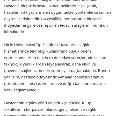
Hastane, birçok branşta uzman hekimlerle çalışarak,
hastaların ihtiyaçlarına en uygun tedavi yöntemlerini sunma
gayreti içerisindedir. Bu çeşitlilik, her hastanın bireysel
ihtiyaçlarına göre özelleştirilen tedavi süreçlerini mümkün
kılmaktadır.
Dicle Üniversitesi Tıp Fakültesi Hastanesi, sağlık
hizmetlerinde teknoloji kullanımına büyük önem
vermektedir. Hem tanı hem de tedavi süreçlerinde en son
teknolojik yeniliklerden faydalanarak, daha etkin ve
güvenilir sağlık hizmetleri sunmayı amaçlamaktadır. Bunun
yanı sıra, hastane bünyesinde yer alan laboratuvarlar ve
görüntüleme merkezleri, hızlı ve doğru tanı konulmasına
katkı sağlamaktadır.
Hastanenin eğitim yönü de oldukça güçlüdür. Tıp
fakültesinin bir parçası olarak, genç hekim ve sağlık
personelinin yetiştirilmesine destek vermektedir. Burada