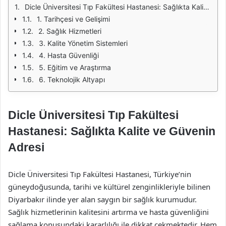
Dicle Üniversitesi Tıp Fakültesi Hastanesi: Sağlıkta Kalite ve Güvenin Adresi
1. Tarihçesi ve Gelişimi
2. Sağlık Hizmetleri
3. Kalite Yönetim Sistemleri
4. Hasta Güvenliği
5. Eğitim ve Araştırma
6. Teknolojik Altyapı
Dicle Üniversitesi Tıp Fakültesi
Hastanesi: Sağlıkta Kalite ve Güvenin
Adresi
Dicle Üniversitesi Tıp Fakültesi Hastanesi, Türkiye’nin
güneydoğusunda, tarihi ve kültürel zenginlikleriyle bilinen
Diyarbakır ilinde yer alan saygın bir sağlık kurumudur.
Sağlık hizmetlerinin kalitesini artırma ve hasta güvenliğini
sağlama konusundaki kararlılığı ile dikkat çekmektedir. Hem