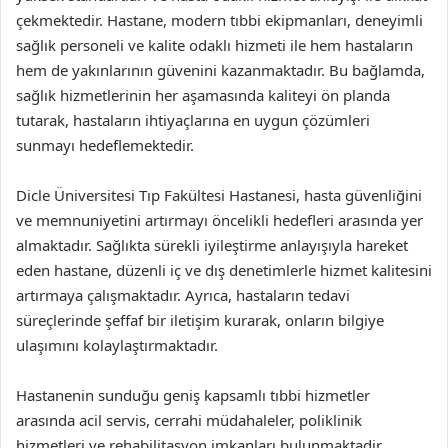
çekmektedir. Hastane, modern tıbbi ekipmanları, deneyimli
sağlık personeli ve kalite odaklı hizmeti ile hem hastaların
hem de yakınlarının güvenini kazanmaktadır. Bu bağlamda,
sağlık hizmetlerinin her aşamasında kaliteyi ön planda
tutarak, hastaların ihtiyaçlarına en uygun çözümleri
sunmayı hedeflemektedir.
Dicle Üniversitesi Tıp Fakültesi Hastanesi, hasta güvenliğini
ve memnuniyetini artırmayı öncelikli hedefleri arasında yer
almaktadır. Sağlıkta sürekli iyileştirme anlayışıyla hareket
eden hastane, düzenli iç ve dış denetimlerle hizmet kalitesini
artırmaya çalışmaktadır. Ayrıca, hastaların tedavi
süreçlerinde şeffaf bir iletişim kurarak, onların bilgiye
ulaşımını kolaylaştırmaktadır.
Hastanenin sunduğu geniş kapsamlı tıbbi hizmetler
arasında acil servis, cerrahi müdahaleler, poliklinik
hizmetleri ve rehabilitasyon imkanları bulunmaktadir.