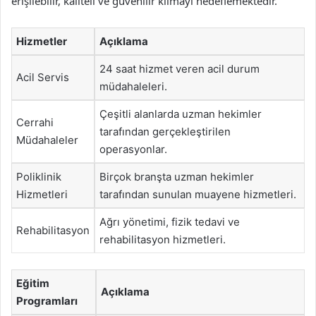
erişilebilir, kaliteli ve güvenilir kılmayı hedeflemektedir.
Hizmetler
Açıklama
24 saat hizmet veren acil durum
Acil Servis
müdahaleleri.
Çeşitli alanlarda uzman hekimler
Cerrahi
tarafından gerçekleştirilen
Müdahaleler
operasyonlar.
Poliklinik
Birçok branşta uzman hekimler
Hizmetleri
tarafından sunulan muayene hizmetleri.
Ağrı yönetimi, fizik tedavi ve
Rehabilitasyon
rehabilitasyon hizmetleri.
Eğitim
Açıklama
Programları