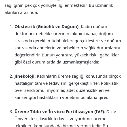
sağlığının pek çok yönüyle ilgilenmektedir. Bu uzmanlık
alanları arasında:
Obstetrik (Gebelik ve Doğum)
: Kadın doğum
doktorları, gebelik sürecinin takibini yapar, doğum
sırasında gerekli müdahaleleri gerçekleştirir ve doğum
sonrasında annelerin ve bebeklerin sağlık durumlarını
değerlendirir. Bunun yanı sıra, yüksek riskli gebelikler
gibi özel durumlarda da uzmanlaşmışlardır.
Jinekoloji
: Kadınların üreme sağlığı konusunda birçok
hastalığın tanı ve tedavisini gerçekleştirirler. Polikistik
over sendromu, myomlar, adet düzensizlikleri ve
kanser gibi hastalıkların yönetimi bu alana girer.
Üreme Tıbbı ve İn vitro Fertilizasyon (IVF)
: Dicle
Üniversitesi, kısırlık tedavisi ve yardımcı üreme
teknikleri konusunda da hizmet vermektedir. Bu