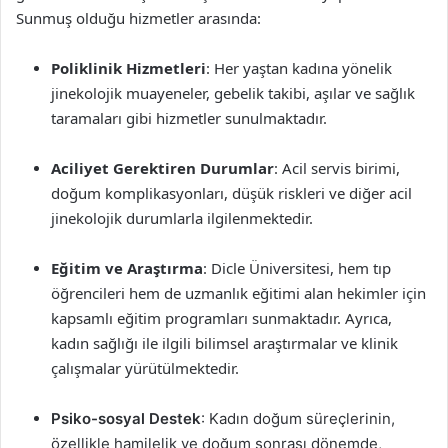
Sunmuş olduğu hizmetler arasında:
Poliklinik Hizmetleri
: Her yaştan kadına yönelik
jinekolojik muayeneler, gebelik takibi, aşılar ve sağlık
taramaları gibi hizmetler sunulmaktadır.
Aciliyet Gerektiren Durumlar
: Acil servis birimi,
doğum komplikasyonları, düşük riskleri ve diğer acil
jinekolojik durumlarla ilgilenmektedir.
Eğitim ve Araştırma
: Dicle Üniversitesi, hem tıp
öğrencileri hem de uzmanlık eğitimi alan hekimler için
kapsamlı eğitim programları sunmaktadır. Ayrıca,
kadın sağlığı ile ilgili bilimsel araştırmalar ve klinik
çalışmalar yürütülmektedir.
Psiko-sosyal Destek
: Kadın doğum süreçlerinin,
özellikle hamilelik ve doğum sonrası dönemde,