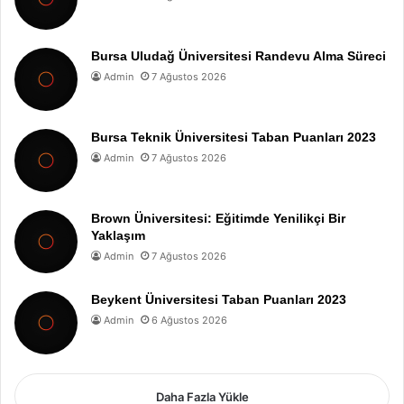
Bursa Uludağ Üniversitesi Randevu Alma Süreci
Admin
7 Ağustos 2026
Bursa Teknik Üniversitesi Taban Puanları 2023
Admin
7 Ağustos 2026
Brown Üniversitesi: Eğitimde Yenilikçi Bir
Yaklaşım
Admin
7 Ağustos 2026
Beykent Üniversitesi Taban Puanları 2023
Admin
6 Ağustos 2026
Daha Fazla Yükle