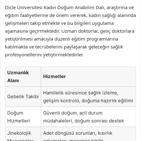
Dicle Üniversitesi Kadın Doğum Anabilim Dalı, araştırma ve
eğitim faaliyetlerine de önem vererek, kadın sağlığı alanında
gelişmeleri takip etmekte ve bu bilgileri uygulama
aşamasına geçirmektedir. Uzman doktorlar, genç doktorlara
yetiştirilmesi amacıyla düzenli eğitim programlarına
katılmakta ve tecrübelerini paylaşarak geleceğin sağlık
profesyonellerini yetiştirmektedirler.
Uzmanlık
Hizmetler
Alanı
Hamilelik süresince sağlık izleme,
Gebelik Takibi
gelişim kontrolü, doğuma hazırlık eğitimi
Doğum
Güvenli doğum, acil durum
Hizmetleri
müdahaleleri, doğum sonrası destek
Jinekolojik
Adet döngüsü sorunları, kısırlık
Muayeneler
çalışmaları, menopoz takibi