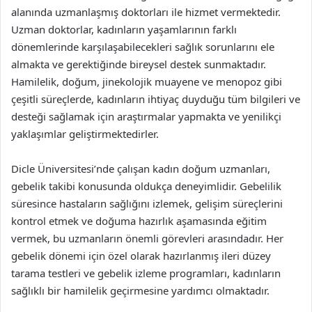
alanında uzmanlaşmış doktorları ile hizmet vermektedir.
Uzman doktorlar, kadınların yaşamlarının farklı
dönemlerinde karşılaşabilecekleri sağlık sorunlarını ele
almakta ve gerektiğinde bireysel destek sunmaktadır.
Hamilelik, doğum, jinekolojik muayene ve menopoz gibi
çeşitli süreçlerde, kadınların ihtiyaç duyduğu tüm bilgileri ve
desteği sağlamak için araştırmalar yapmakta ve yenilikçi
yaklaşımlar geliştirmektedirler.
Dicle Üniversitesi’nde çalışan kadın doğum uzmanları,
gebelik takibi konusunda oldukça deneyimlidir. Gebelilik
süresince hastaların sağlığını izlemek, gelişim süreçlerini
kontrol etmek ve doğuma hazırlık aşamasında eğitim
vermek, bu uzmanların önemli görevleri arasındadır. Her
gebelik dönemi için özel olarak hazırlanmış ileri düzey
tarama testleri ve gebelik izleme programları, kadınların
sağlıklı bir hamilelik geçirmesine yardımcı olmaktadır.