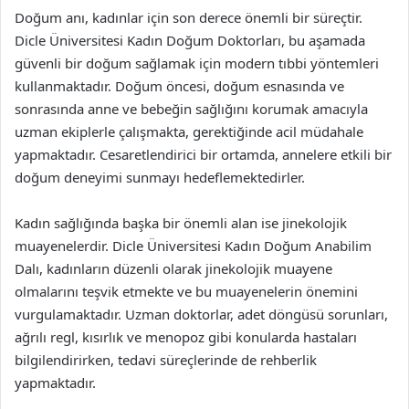
Doğum anı, kadınlar için son derece önemli bir süreçtir.
Dicle Üniversitesi Kadın Doğum Doktorları, bu aşamada
güvenli bir doğum sağlamak için modern tıbbi yöntemleri
kullanmaktadır. Doğum öncesi, doğum esnasında ve
sonrasında anne ve bebeğin sağlığını korumak amacıyla
uzman ekiplerle çalışmakta, gerektiğinde acil müdahale
yapmaktadır. Cesaretlendirici bir ortamda, annelere etkili bir
doğum deneyimi sunmayı hedeflemektedirler.
Kadın sağlığında başka bir önemli alan ise jinekolojik
muayenelerdir. Dicle Üniversitesi Kadın Doğum Anabilim
Dalı, kadınların düzenli olarak jinekolojik muayene
olmalarını teşvik etmekte ve bu muayenelerin önemini
vurgulamaktadır. Uzman doktorlar, adet döngüsü sorunları,
ağrılı regl, kısırlık ve menopoz gibi konularda hastaları
bilgilendirirken, tedavi süreçlerinde de rehberlik
yapmaktadır.