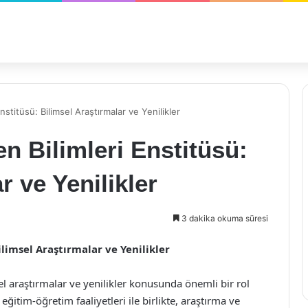
nstitüsü: Bilimsel Araştırmalar ve Yenilikler
en Bilimleri Enstitüsü:
r ve Yenilikler
3 dakika okuma süresi
ilimsel Araştırmalar ve Yenilikler
sel araştırmalar ve yenilikler konusunda önemli bir rol
ğitim-öğretim faaliyetleri ile birlikte, araştırma ve