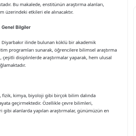
ktadır. Bu makalede, enstitünün araştırma alanları,
m üzerindeki etkileri ele alınacaktır.
 Genel Bilgiler
, Diyarbakır ilinde bulunan köklü bir akademik
itim programları sunarak, öğrencilere bilimsel araştırma
 çeşitli disiplinlerde araştırmalar yaparak, hem ulusal
ağlamaktadır.
fizik, kimya, biyoloji gibi birçok bilim dalında
yata geçirmektedir. Özellikle çevre bilimleri,
eri gibi alanlarda yapılan araştırmalar, günümüzün en