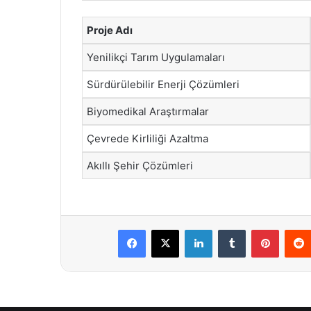
Proje Adı
Yenilikçi Tarım Uygulamaları
Sürdürülebilir Enerji Çözümleri
Biyomedikal Araştırmalar
Çevrede Kirliliği Azaltma
Akıllı Şehir Çözümleri
Facebook
X
LinkedIn
Tumblr
Pintere