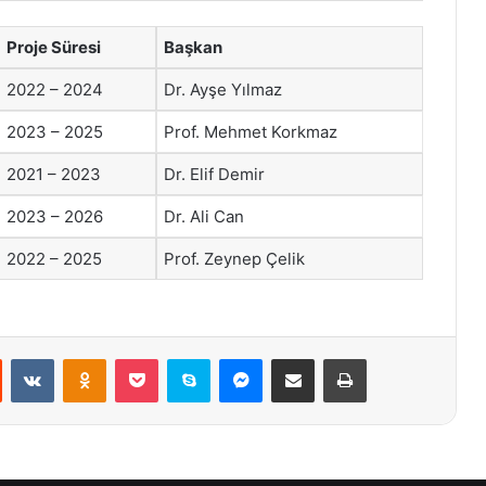
Proje Süresi
Başkan
2022 – 2024
Dr. Ayşe Yılmaz
2023 – 2025
Prof. Mehmet Korkmaz
2021 – 2023
Dr. Elif Demir
2023 – 2026
Dr. Ali Can
2022 – 2025
Prof. Zeynep Çelik
st
Reddit
VKontakte
Odnoklassniki
Pocket
Skype
Messenger
E-Posta ile paylaş
Yazdır