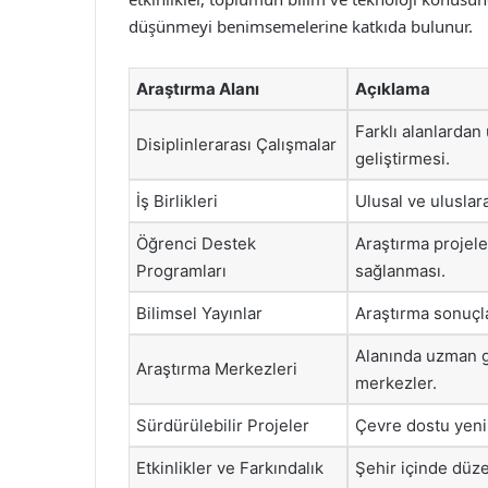
düşünmeyi benimsemelerine katkıda bulunur.
Araştırma Alanı
Açıklama
Farklı alanlardan
Disiplinlerarası Çalışmalar
geliştirmesi.
İş Birlikleri
Ulusal ve uluslara
Öğrenci Destek
Araştırma projele
Programları
sağlanması.
Bilimsel Yayınlar
Araştırma sonuçla
Alanında uzman gr
Araştırma Merkezleri
merkezler.
Sürdürülebilir Projeler
Çevre dostu yenili
Etkinlikler ve Farkındalık
Şehir içinde düze