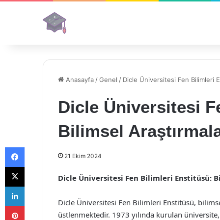
Anasayfa
/
Genel
/
Dicle Üniversitesi Fen Bilimleri E
Dicle Üniversitesi F
Bilimsel Araştırmala
Facebook
21 Ekim 2024
X
Dicle Üniversitesi Fen Bilimleri Enstitüsü: B
LinkedIn
Dicle Üniversitesi Fen Bilimleri Enstitüsü, bilim
Pinterest
üstlenmektedir. 1973 yılında kurulan üniversite, e