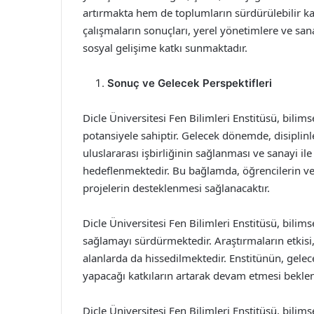
artırmakta hem de toplumların sürdürülebilir k
çalışmaların sonuçları, yerel yönetimlere ve sa
sosyal gelişime katkı sunmaktadır.
Sonuç ve Gelecek Perspektifleri
Dicle Üniversitesi Fen Bilimleri Enstitüsü, bilim
potansiyele sahiptir. Gelecek dönemde, disiplinle
uluslararası işbirliğinin sağlanması ve sanayi 
hedeflenmektedir. Bu bağlamda, öğrencilerin ve ar
projelerin desteklenmesi sağlanacaktır.
Dicle Üniversitesi Fen Bilimleri Enstitüsü, bilim
sağlamayı sürdürmektedir. Araştırmaların etkis
alanlarda da hissedilmektedir. Enstitünün, gelece
yapacağı katkıların artarak devam etmesi bekle
Dicle Üniversitesi Fen Bilimleri Enstitüsü, bilim