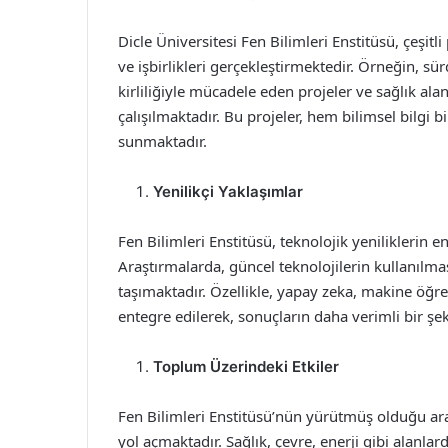
Dicle Üniversitesi Fen Bilimleri Enstitüsü, çeşit
ve işbirlikleri gerçekleştirmektedir. Örneğin, sür
kirliliğiyle mücadele eden projeler ve sağlık al
çalışılmaktadır. Bu projeler, hem bilimsel bilgi
sunmaktadır.
Yenilikçi Yaklaşımlar
Fen Bilimleri Enstitüsü, teknolojik yenilikleri
Araştırmalarda, güncel teknolojilerin kullanılma
taşımaktadır. Özellikle, yapay zeka, makine öğre
entegre edilerek, sonuçların daha verimli bir şe
Toplum Üzerindeki Etkiler
Fen Bilimleri Enstitüsü’nün yürütmüş olduğu ara
yol açmaktadır. Sağlık, çevre, enerji gibi alanlard