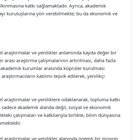
alkınmasına katkı sağlamaktadır. Ayrıca, akademik
nayi kuruluşlarına yön verebilmekte; bu da ekonomik ve
sel araştırmalar ve yenilikler anlamında kayda değer bir
r arası araştırma çalışmalarının artırılması, daha fazla
ile akademik kurumlar arasında köprüler kurulması
aştırmacıların katılımı teşvik edilerek, yenilikçi
sel araştırmalar ve yeniliklere odaklanarak, topluma katkı
i, sadece akademik alanda değil, sosyal ve ekonomik
kteki çalışmaları ve katkılarıyla birlikte, bilim dünyasına
nmektedir.
sel araştırmalar ve yenilikler alanında önemli bir misyon