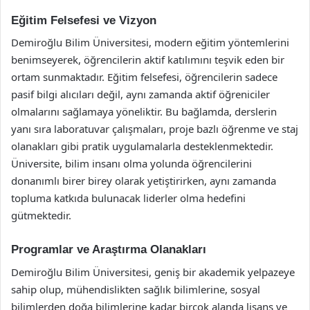
Eğitim Felsefesi ve Vizyon
Demiroğlu Bilim Üniversitesi, modern eğitim yöntemlerini
benimseyerek, öğrencilerin aktif katılımını teşvik eden bir
ortam sunmaktadır. Eğitim felsefesi, öğrencilerin sadece
pasif bilgi alıcıları değil, aynı zamanda aktif öğreniciler
olmalarını sağlamaya yöneliktir. Bu bağlamda, derslerin
yanı sıra laboratuvar çalışmaları, proje bazlı öğrenme ve staj
olanakları gibi pratik uygulamalarla desteklenmektedir.
Üniversite, bilim insanı olma yolunda öğrencilerini
donanımlı birer birey olarak yetiştirirken, aynı zamanda
topluma katkıda bulunacak liderler olma hedefini
gütmektedir.
Programlar ve Araştırma Olanakları
Demiroğlu Bilim Üniversitesi, geniş bir akademik yelpazeye
sahip olup, mühendislikten sağlık bilimlerine, sosyal
bilimlerden doğa bilimlerine kadar birçok alanda lisans ve