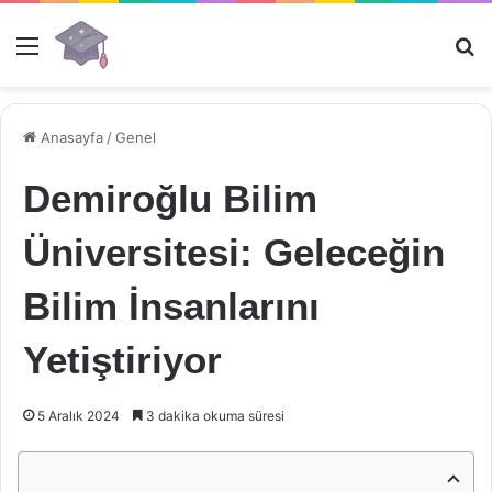
Menü
Ar
Anasayfa
/
Genel
Demiroğlu Bilim
Üniversitesi: Geleceğin
Bilim İnsanlarını
Yetiştiriyor
5 Aralık 2024
3 dakika okuma süresi