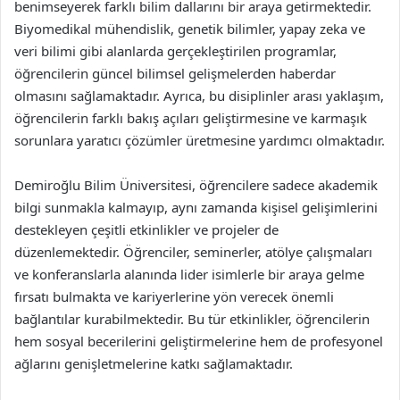
benimseyerek farklı bilim dallarını bir araya getirmektedir.
Biyomedikal mühendislik, genetik bilimler, yapay zeka ve
veri bilimi gibi alanlarda gerçekleştirilen programlar,
öğrencilerin güncel bilimsel gelişmelerden haberdar
olmasını sağlamaktadır. Ayrıca, bu disiplinler arası yaklaşım,
öğrencilerin farklı bakış açıları geliştirmesine ve karmaşık
sorunlara yaratıcı çözümler üretmesine yardımcı olmaktadır.
Demiroğlu Bilim Üniversitesi, öğrencilere sadece akademik
bilgi sunmakla kalmayıp, aynı zamanda kişisel gelişimlerini
destekleyen çeşitli etkinlikler ve projeler de
düzenlemektedir. Öğrenciler, seminerler, atölye çalışmaları
ve konferanslarla alanında lider isimlerle bir araya gelme
fırsatı bulmakta ve kariyerlerine yön verecek önemli
bağlantılar kurabilmektedir. Bu tür etkinlikler, öğrencilerin
hem sosyal becerilerini geliştirmelerine hem de profesyonel
ağlarını genişletmelerine katkı sağlamaktadır.