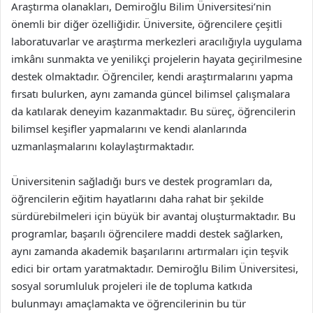
Araştırma olanakları, Demiroğlu Bilim Üniversitesi’nin
önemli bir diğer özelliğidir. Üniversite, öğrencilere çeşitli
laboratuvarlar ve araştırma merkezleri aracılığıyla uygulama
imkânı sunmakta ve yenilikçi projelerin hayata geçirilmesine
destek olmaktadır. Öğrenciler, kendi araştırmalarını yapma
fırsatı bulurken, aynı zamanda güncel bilimsel çalışmalara
da katılarak deneyim kazanmaktadır. Bu süreç, öğrencilerin
bilimsel keşifler yapmalarını ve kendi alanlarında
uzmanlaşmalarını kolaylaştırmaktadır.
Üniversitenin sağladığı burs ve destek programları da,
öğrencilerin eğitim hayatlarını daha rahat bir şekilde
sürdürebilmeleri için büyük bir avantaj oluşturmaktadır. Bu
programlar, başarılı öğrencilere maddi destek sağlarken,
aynı zamanda akademik başarılarını artırmaları için teşvik
edici bir ortam yaratmaktadır. Demiroğlu Bilim Üniversitesi,
sosyal sorumluluk projeleri ile de topluma katkıda
bulunmayı amaçlamakta ve öğrencilerinin bu tür