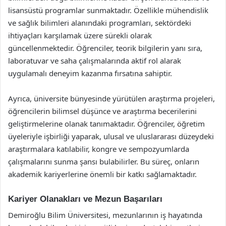
lisansüstü programlar sunmaktadır. Özellikle mühendislik
ve sağlık bilimleri alanındaki programları, sektördeki
ihtiyaçları karşılamak üzere sürekli olarak
güncellenmektedir. Öğrenciler, teorik bilgilerin yanı sıra,
laboratuvar ve saha çalışmalarında aktif rol alarak
uygulamalı deneyim kazanma fırsatına sahiptir.
Ayrıca, üniversite bünyesinde yürütülen araştırma projeleri,
öğrencilerin bilimsel düşünce ve araştırma becerilerini
geliştirmelerine olanak tanımaktadır. Öğrenciler, öğretim
üyeleriyle işbirliği yaparak, ulusal ve uluslararası düzeydeki
araştırmalara katılabilir, kongre ve sempozyumlarda
çalışmalarını sunma şansı bulabilirler. Bu süreç, onların
akademik kariyerlerine önemli bir katkı sağlamaktadır.
Kariyer Olanakları ve Mezun Başarıları
Demiroğlu Bilim Üniversitesi, mezunlarının iş hayatında