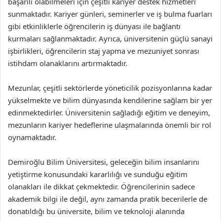
başarılı olabilmeleri için çeşitli kariyer destek hizmetleri
sunmaktadır. Kariyer günleri, seminerler ve iş bulma fuarları
gibi etkinliklerle öğrencilerin iş dünyası ile bağlantı
kurmaları sağlanmaktadır. Ayrıca, üniversitenin güçlü sanayi
işbirlikleri, öğrencilerin staj yapma ve mezuniyet sonrası
istihdam olanaklarını artırmaktadır.
Mezunlar, çeşitli sektörlerde yöneticilik pozisyonlarına kadar
yükselmekte ve bilim dünyasında kendilerine sağlam bir yer
edinmektedirler. Üniversitenin sağladığı eğitim ve deneyim,
mezunların kariyer hedeflerine ulaşmalarında önemli bir rol
oynamaktadır.
Demiroğlu Bilim Üniversitesi, geleceğin bilim insanlarını
yetiştirme konusundaki kararlılığı ve sunduğu eğitim
olanakları ile dikkat çekmektedir. Öğrencilerinin sadece
akademik bilgi ile değil, aynı zamanda pratik becerilerle de
donatıldığı bu üniversite, bilim ve teknoloji alanında