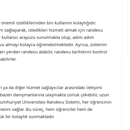
nemli özelliklerinden biri kullanım kolaylığıdır.
m sağlayarak, istedikleri hizmeti almak için randevu
 bir kullanıcı arayüzü sunulmakta olup, adım adım
u almayı kolayca öğrenebilmektedir. Ayrıca, sistemin
ri yerden randevu alabilir, randevu tarihlerini kontrol
bilirler.
ya da diğer hizmet sağlayıcılar arasındaki iletişimi
 bazen danışmanlarına ulaşmakta zorluk çekebilir, uzun
 Cumhuriyet Üniversitesi Randevu Sistemi, her öğrencinin
mesini sağlar. Bu süreç, hem öğrenciler hem de
k bir kolaylık sunmaktadır.