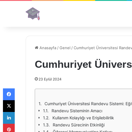
Anasayfa
/
Genel
/
Cumhuriyet Üniversitesi Randev
Cumhuriyet Ünivers
23 Eylül 2024
Facebook
X
Cumhuriyet Üniversitesi Randevu Sistemi: Eğiti
Randevu Sisteminin Amacı
LinkedIn
Kullanım Kolaylığı ve Erişilebilirlik
Pinterest
Randevu Sürecinin Etkinliği
Öğrenci Memnuniyetine Katkısı