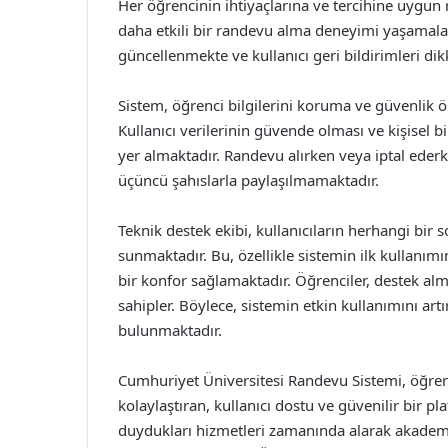
Her öğrencinin ihtiyaçlarına ve tercihine uygun 
daha etkili bir randevu alma deneyimi yaşamalar
güncellenmekte ve kullanıcı geri bildirimleri dikka
Sistem, öğrenci bilgilerini koruma ve güvenlik ö
Kullanıcı verilerinin güvende olması ve kişisel bi
yer almaktadır. Randevu alırken veya iptal ederke
üçüncü şahıslarla paylaşılmamaktadır.
Teknik destek ekibi, kullanıcıların herhangi bir
sunmaktadır. Bu, özellikle sistemin ilk kullanı
bir konfor sağlamaktadır. Öğrenciler, destek alma
sahipler. Böylece, sistemin etkin kullanımını ar
bulunmaktadır.
Cumhuriyet Üniversitesi Randevu Sistemi, öğrenc
kolaylaştıran, kullanıcı dostu ve güvenilir bir p
duydukları hizmetleri zamanında alarak akademik