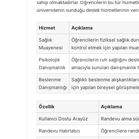
sahip olmaktadırlar. Öğrencilerin bu tür hizmetl
üniversitenin sunduğu destek hizmetlerinin verim
Hizmet
Açıklama
Sağlık
Öğrencilerin fiziksel sağlık dur
Muayenesi
kontrol etmek için yapılan mua
Psikolojik
Öğrencilerin ruh sağlığını des
Danışmanlık
amacıyla sunulan danışmanlık h
Beslenme
Sağlıklı beslenme alışkanlıkları
Danışmanlığı
için yapılan bireysel görüşmele
Özellik
Açıklama
Kullanıcı Dostu Arayüz
Randevu alma süre
Randevu Hatırlatıcı
Öğrencilere randev