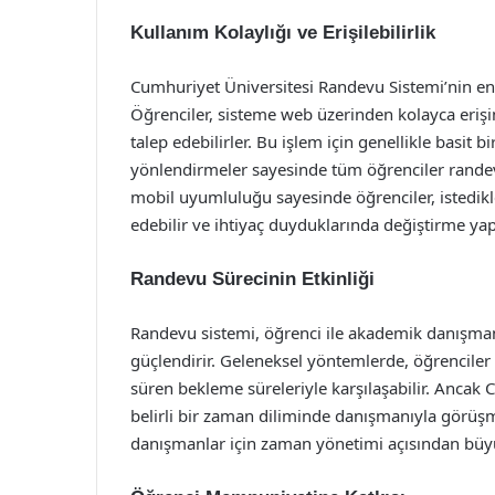
Kullanım Kolaylığı ve Erişilebilirlik
Cumhuriyet Üniversitesi Randevu Sistemi’nin en ö
Öğrenciler, sisteme web üzerinden kolayca erişi
talep edebilirler. Bu işlem için genellikle basit
yönlendirmeler sayesinde tüm öğrenciler randev
mobil uyumluluğu sayesinde öğrenciler, istedikle
edebilir ve ihtiyaç duyduklarında değiştirme yapa
Randevu Sürecinin Etkinliği
Randevu sistemi, öğrenci ile akademik danışman 
güçlendirir. Geleneksel yöntemlerde, öğrenciler
süren bekleme süreleriyle karşılaşabilir. Ancak
belirli bir zaman diliminde danışmanıyla görüş
danışmanlar için zaman yönetimi açısından büyü