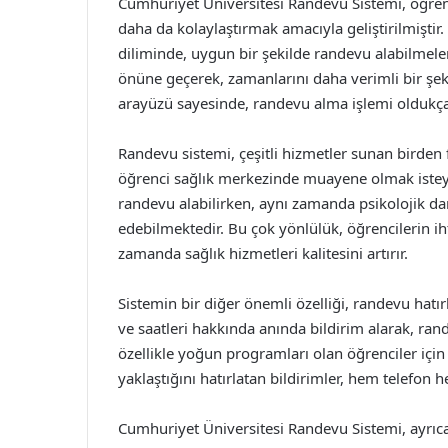
Cumhuriyet Üniversitesi Randevu Sistemi, öğrenc
daha da kolaylaştırmak amacıyla geliştirilmiştir
diliminde, uygun bir şekilde randevu alabilmeler
önüne geçerek, zamanlarını daha verimli bir şekil
arayüzü sayesinde, randevu alma işlemi oldukça hı
Randevu sistemi, çeşitli hizmetler sunan birden 
öğrenci sağlık merkezinde muayene olmak isteye
randevu alabilirken, aynı zamanda psikolojik da
edebilmektedir. Bu çok yönlülük, öğrencilerin ih
zamanda sağlık hizmetleri kalitesini artırır.
Sistemin bir diğer önemli özelliği, randevu hatır
ve saatleri hakkında anında bildirim alarak, rande
özellikle yoğun programları olan öğrenciler içi
yaklaştığını hatırlatan bildirimler, hem telefon h
Cumhuriyet Üniversitesi Randevu Sistemi, ayrıca 