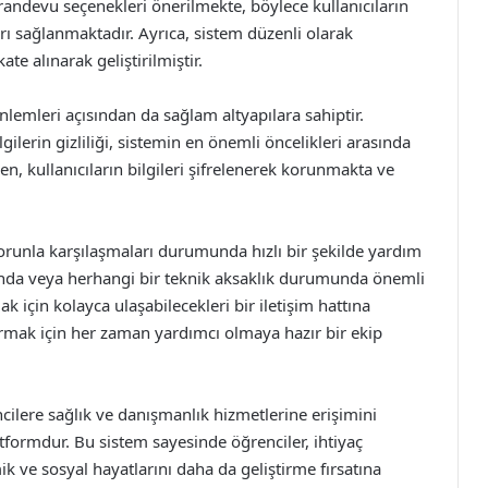
randevu seçenekleri önerilmekte, böylece kullanıcıların
ı sağlanmaktadır. Ayrıca, sistem düzenli olarak
te alınarak geliştirilmiştir.
nlemleri açısından da sağlam altyapılara sahiptir.
lgilerin gizliliği, sistemin en önemli öncelikleri arasında
n, kullanıcıların bilgileri şifrelenerek korunmakta ve
 sorunla karşılaşmaları durumunda hızlı bir şekilde yardım
mında veya herhangi bir teknik aksaklık durumunda önemli
k için kolayca ulaşabilecekleri bir iletişim hattına
tırmak için her zaman yardımcı olmaya hazır bir ekip
ilere sağlık ve danışmanlık hizmetlerine erişimini
latformdur. Bu sistem sayesinde öğrenciler, ihtiyaç
 ve sosyal hayatlarını daha da geliştirme fırsatına