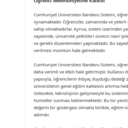
Öğrenci Memnuniyetine Katkısı
Cumhuriyet Üniversitesi Randevu Sistemi, öğren
oynamaktadır. Öğrenciler, zamanında ve yeterli 
sahip olmaktadırlar. Ayrıca, sistem üzerinden ya
sayesinde, üniversite yetkilileri sürecin nasıl iy
ve gerekli düzenlemeleri yapmaktadır. Bu sayede, 
verilmesi mümkün hale gelmektedir.
Cumhuriyet Üniversitesi Randevu Sistemi, öğren
daha verimli ve etkili hale getirmiştir. Kullanıcı do
yapısıyla, öğrencilerin ihtiyaç duyduğu desteği
üniversitenin genel eğitim kalitesini artırma he
Gelecekte, teknolojinin gelişmesiyle bu sistemi
hizmetler sunması beklenmektedir. Bu tür yenilik
değerin bir göstergesi olmakla birlikte, eğitim-ö
adımdır.