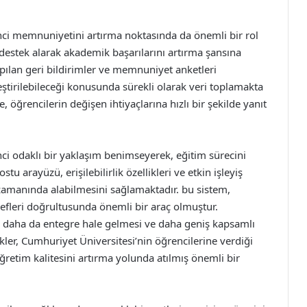
ci memnuniyetini artırma noktasında da önemli bir rol
destek alarak akademik başarılarını artırma şansına
pılan geri bildirimler ve memnuniyet anketleri
ileştirilebileceği konusunda sürekli olarak veri toplamakta
öğrencilerin değişen ihtiyaçlarına hızlı bir şekilde yanıt
ci odaklı bir yaklaşım benimseyerek, eğitim sürecini
stu arayüzü, erişilebilirlik özellikleri ve etkin işleyiş
 zamanında alabilmesini sağlamaktadır. bu sistem,
defleri doğrultusunda önemli bir araç olmuştur.
n daha da entegre hale gelmesi ve daha geniş kapsamlı
ler, Cumhuriyet Üniversitesi’nin öğrencilerine verdiği
ğretim kalitesini artırma yolunda atılmış önemli bir