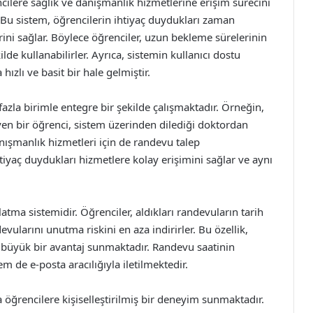
ilere sağlık ve danışmanlık hizmetlerine erişim sürecini
. Bu sistem, öğrencilerin ihtiyaç duydukları zaman
ini sağlar. Böylece öğrenciler, uzun bekleme sürelerinin
de kullanabilirler. Ayrıca, sistemin kullanıcı dostu
zlı ve basit bir hale gelmiştir.
fazla birimle entegre bir şekilde çalışmaktadır. Örneğin,
n bir öğrenci, sistem üzerinden dilediği doktordan
nışmanlık hizmetleri için de randevu talep
tiyaç duydukları hizmetlere kolay erişimini sağlar ve aynı
latma sistemidir. Öğrenciler, aldıkları randevuların tarih
vularını unutma riskini en aza indirirler. Bu özellik,
n büyük bir avantaj sunmaktadır. Randevu saatinin
em de e-posta aracılığıyla iletilmektedir.
öğrencilere kişiselleştirilmiş bir deneyim sunmaktadır.