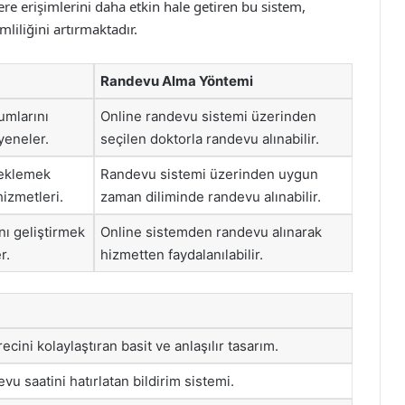
ere erişimlerini daha etkin hale getiren bu sistem,
liliğini artırmaktadır.
Randevu Alma Yöntemi
umlarını
Online randevu sistemi üzerinden
yeneler.
seçilen doktorla randevu alınabilir.
teklemek
Randevu sistemi üzerinden uygun
izmetleri.
zaman diliminde randevu alınabilir.
nı geliştirmek
Online sistemden randevu alınarak
r.
hizmetten faydalanılabilir.
cini kolaylaştıran basit ve anlaşılır tasarım.
u saatini hatırlatan bildirim sistemi.