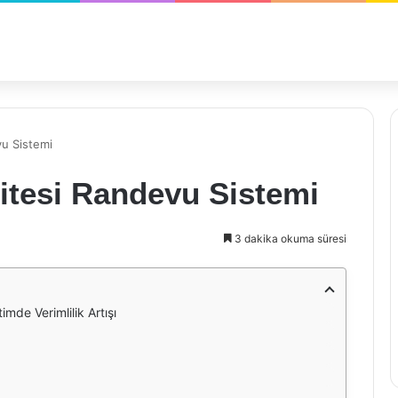
u Sistemi
itesi Randevu Sistemi
3 dakika okuma süresi
mde Verimlilik Artışı