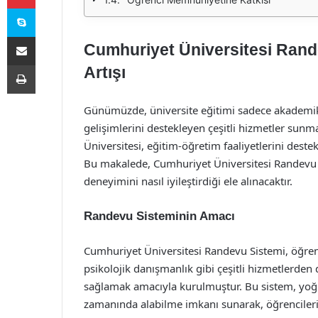
Skype
E-Posta ile paylaş
Cumhuriyet Üniversitesi Rande
Yazdır
Artışı
Günümüzde, üniversite eğitimi sadece akademik b
gelişimlerini destekleyen çeşitli hizmetler su
Üniversitesi, eğitim-öğretim faaliyetlerini destek
Bu makalede, Cumhuriyet Üniversitesi Randevu Sis
deneyimini nasıl iyileştirdiği ele alınacaktır.
Randevu Sisteminin Amacı
Cumhuriyet Üniversitesi Randevu Sistemi, öğren
psikolojik danışmanlık gibi çeşitli hizmetlerden
sağlamak amacıyla kurulmuştur. Bu sistem, yoğu
zamanında alabilme imkanı sunarak, öğrencilerin