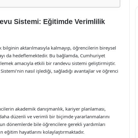
vu Sistemi: Eğitimde Verimlilik
ilginin aktarılmasıyla kalmayıp, öğrencilerin bireysel
nmayı da hedeflemektedir. Bu bağlamda, Cumhuriyet
lemek amacıyla etkili bir randevu sistemi geliştirmiştir.
temi’nin nasıl işlediği, sağladığı avantajlar ve öğrenci
cilerin akademik danışmanlık, kariyer planlaması,
 daha düzenli ve verimli bir biçimde yararlanmalarını
n dönemlerde bile öğrencilere gerekli yardımları
 eğitim hayatlarını kolaylaştırmaktadır.