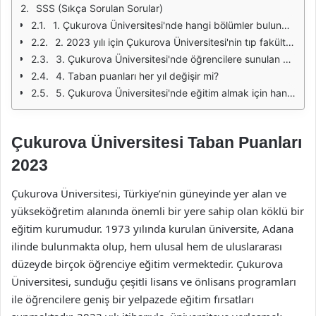
SSS (Sıkça Sorulan Sorular)
1. Çukurova Üniversitesi'nde hangi bölümler bulunmaktadır?
2. 2023 yılı için Çukurova Üniversitesi'nin tıp fakültesinin taban puanı nedir?
3. Çukurova Üniversitesi'nde öğrencilere sunulan sosyal olanaklar nelerdir?
4. Taban puanları her yıl değişir mi?
5. Çukurova Üniversitesi'nde eğitim almak için hangi şartlar gereklidir?
Çukurova Üniversitesi Taban Puanları
2023
Çukurova Üniversitesi, Türkiye’nin güneyinde yer alan ve
yükseköğretim alanında önemli bir yere sahip olan köklü bir
eğitim kurumudur. 1973 yılında kurulan üniversite, Adana
ilinde bulunmakta olup, hem ulusal hem de uluslararası
düzeyde birçok öğrenciye eğitim vermektedir. Çukurova
Üniversitesi, sunduğu çeşitli lisans ve önlisans programları
ile öğrencilere geniş bir yelpazede eğitim fırsatları