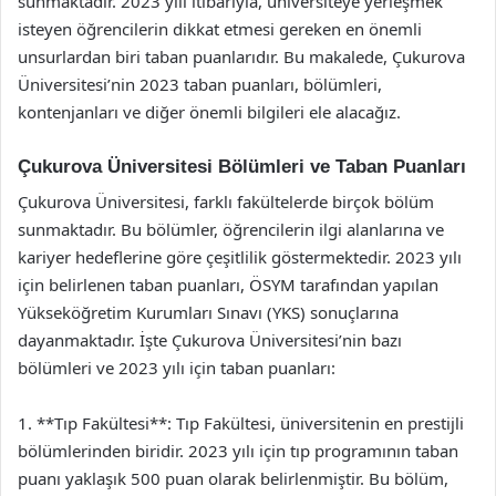
sunmaktadır. 2023 yılı itibarıyla, üniversiteye yerleşmek
isteyen öğrencilerin dikkat etmesi gereken en önemli
unsurlardan biri taban puanlarıdır. Bu makalede, Çukurova
Üniversitesi’nin 2023 taban puanları, bölümleri,
kontenjanları ve diğer önemli bilgileri ele alacağız.
Çukurova Üniversitesi Bölümleri ve Taban Puanları
Çukurova Üniversitesi, farklı fakültelerde birçok bölüm
sunmaktadır. Bu bölümler, öğrencilerin ilgi alanlarına ve
kariyer hedeflerine göre çeşitlilik göstermektedir. 2023 yılı
için belirlenen taban puanları, ÖSYM tarafından yapılan
Yükseköğretim Kurumları Sınavı (YKS) sonuçlarına
dayanmaktadır. İşte Çukurova Üniversitesi’nin bazı
bölümleri ve 2023 yılı için taban puanları:
1. **Tıp Fakültesi**: Tıp Fakültesi, üniversitenin en prestijli
bölümlerinden biridir. 2023 yılı için tıp programının taban
puanı yaklaşık 500 puan olarak belirlenmiştir. Bu bölüm,