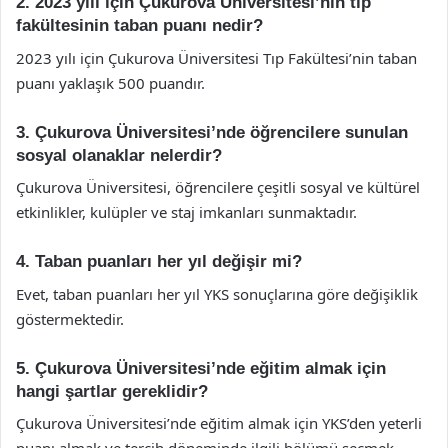
2. 2023 yılı için Çukurova Üniversitesi’nin tıp
fakültesinin taban puanı nedir?
2023 yılı için Çukurova Üniversitesi Tıp Fakültesi’nin taban
puanı yaklaşık 500 puandır.
3. Çukurova Üniversitesi’nde öğrencilere sunulan
sosyal olanaklar nelerdir?
Çukurova Üniversitesi, öğrencilere çeşitli sosyal ve kültürel
etkinlikler, kulüpler ve staj imkanları sunmaktadır.
4. Taban puanları her yıl değişir mi?
Evet, taban puanları her yıl YKS sonuçlarına göre değişiklik
göstermektedir.
5. Çukurova Üniversitesi’nde eğitim almak için
hangi şartlar gereklidir?
Çukurova Üniversitesi’nde eğitim almak için YKS’den yeterli