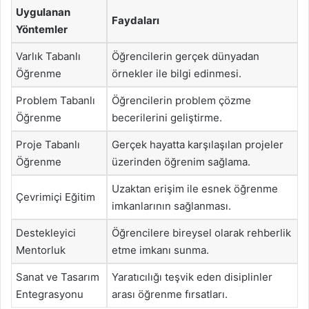
Uygulanan
Faydaları
Yöntemler
Varlık Tabanlı
Öğrencilerin gerçek dünyadan
Öğrenme
örnekler ile bilgi edinmesi.
Problem Tabanlı
Öğrencilerin problem çözme
Öğrenme
becerilerini geliştirme.
Proje Tabanlı
Gerçek hayatta karşılaşılan projeler
Öğrenme
üzerinden öğrenim sağlama.
Uzaktan erişim ile esnek öğrenme
Çevrimiçi Eğitim
imkanlarının sağlanması.
Destekleyici
Öğrencilere bireysel olarak rehberlik
Mentorluk
etme imkanı sunma.
Sanat ve Tasarım
Yaratıcılığı teşvik eden disiplinler
Entegrasyonu
arası öğrenme fırsatları.