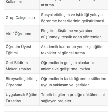
Kullanımı
artırma.
Sosyal etkileşim ve işbirliği yoluyla
Grup Çalışmaları
öğrenme becerilerinin geliştirilmesi.
Eleştirel düşünme ve yaratıcı
Aktif Öğrenme
düşünmeyi teşvik eden yöntemler.
Öğretim Üyesi
Akademik kadronun yenilikçi eğitim
Eğitimi
tekniklerini güncel tutma.
Geri Bildirim
Öğrencilerin gelişim alanlarını
Mekanizmaları
anlama ve geliştirme imkânı.
Bireyselleştirilmiş
Öğrencilerin farklı öğrenme stillerine
Öğrenme
uygun yaklaşım ve içerikler.
Uygulamalı Eğitim
Teorik bilgilerin pratiğe dökülmesini
Fırsatları
sağlayan projeler.