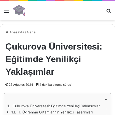
Menü
Ar
Anasayfa
/
Genel
Çukurova Üniversitesi:
Eğitimde Yenilikçi
Yaklaşımlar
26 Ağustos 2024
4 dakika okuma süresi
Çukurova Üniversitesi: Eğitimde Yenilikçi Yaklaşımlar
1. Öğrenme Ortamlarının Yenilikçi Tasarımları