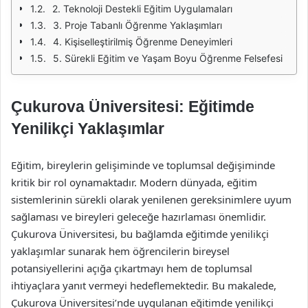
2. Teknoloji Destekli Eğitim Uygulamaları
3. Proje Tabanlı Öğrenme Yaklaşımları
4. Kişiselleştirilmiş Öğrenme Deneyimleri
5. Sürekli Eğitim ve Yaşam Boyu Öğrenme Felsefesi
Çukurova Üniversitesi: Eğitimde
Yenilikçi Yaklaşımlar
Eğitim, bireylerin gelişiminde ve toplumsal değişiminde
kritik bir rol oynamaktadır. Modern dünyada, eğitim
sistemlerinin sürekli olarak yenilenen gereksinimlere uyum
sağlaması ve bireyleri geleceğe hazırlaması önemlidir.
Çukurova Üniversitesi, bu bağlamda eğitimde yenilikçi
yaklaşımlar sunarak hem öğrencilerin bireysel
potansiyellerini açığa çıkartmayı hem de toplumsal
ihtiyaçlara yanıt vermeyi hedeflemektedir. Bu makalede,
Çukurova Üniversitesi’nde uygulanan eğitimde yenilikçi