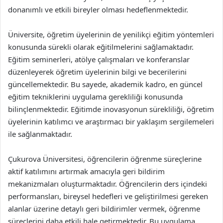
donanımlı ve etkili bireyler olması hedeflenmektedir.
Üniversite, öğretim üyelerinin de yenilikçi eğitim yöntemleri
konusunda sürekli olarak eğitilmelerini sağlamaktadır.
Eğitim seminerleri, atölye çalışmaları ve konferanslar
düzenleyerek öğretim üyelerinin bilgi ve becerilerini
güncellemektedir. Bu sayede, akademik kadro, en güncel
eğitim tekniklerini uygulama gerekliliği konusunda
bilinçlenmektedir. Eğitimde inovasyonun sürekliliği, öğretim
üyelerinin katılımcı ve araştırmacı bir yaklaşım sergilemeleri
ile sağlanmaktadır.
Çukurova Üniversitesi, öğrencilerin öğrenme süreçlerine
aktif katılımını artırmak amacıyla geri bildirim
mekanizmaları oluşturmaktadır. Öğrencilerin ders içindeki
performansları, bireysel hedefleri ve geliştirilmesi gereken
alanlar üzerine detaylı geri bildirimler vermek, öğrenme
süreçlerini daha etkili hale getirmektedir. Bu uygulama,