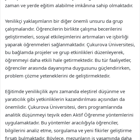
zaman ve yerde eğitim alabilme imkânına sahip olmaktadır.
Yenilikçi yaklaşımların bir diğer önemli unsuru da grup
çalışmalarıdır. Öğrencilerin birlikte çalışma becerilerini
geliştirmeleri, sosyal etkileşimlerini artırmaları ve işbirliği
yaparak öğrenmeleri sağlanmaktadır. Çukurova Üniversitesi,
bu bağlamda projeler ve grup etkinlikleri düzenleyerek,
öğrenmeyi daha etkili hale getirmektedir. Bu tür faaliyetler,
öğrenciler arasında dayanışma duygusunu güçlendirirken,
problem çözme yeteneklerini de geliştirmektedir.
Eğitimde yenilikçilik aynı zamanda eleştirel düşünme ve
yaratıcılık gibi yetkinliklerin kazandırılması açısından da
önemlidir. Çukurova Üniversitesi, ders programlarında
analitik düşünmeyi teşvik eden Aktif Öğrenme yöntemlerini
uygulamaktadır. Bu yöntemler aracılığıyla öğrenciler,
bilgilerini analiz etme, sorgulama ve yeni fikirler geliştirme
fırsatı bulmaktadır. Böylece, mezunların iş yaşamında daha