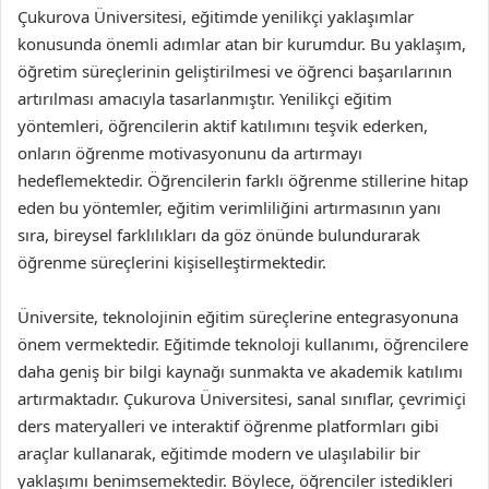
Çukurova Üniversitesi, eğitimde yenilikçi yaklaşımlar
konusunda önemli adımlar atan bir kurumdur. Bu yaklaşım,
öğretim süreçlerinin geliştirilmesi ve öğrenci başarılarının
artırılması amacıyla tasarlanmıştır. Yenilikçi eğitim
yöntemleri, öğrencilerin aktif katılımını teşvik ederken,
onların öğrenme motivasyonunu da artırmayı
hedeflemektedir. Öğrencilerin farklı öğrenme stillerine hitap
eden bu yöntemler, eğitim verimliliğini artırmasının yanı
sıra, bireysel farklılıkları da göz önünde bulundurarak
öğrenme süreçlerini kişiselleştirmektedir.
Üniversite, teknolojinin eğitim süreçlerine entegrasyonuna
önem vermektedir. Eğitimde teknoloji kullanımı, öğrencilere
daha geniş bir bilgi kaynağı sunmakta ve akademik katılımı
artırmaktadır. Çukurova Üniversitesi, sanal sınıflar, çevrimiçi
ders materyalleri ve interaktif öğrenme platformları gibi
araçlar kullanarak, eğitimde modern ve ulaşılabilir bir
yaklaşımı benimsemektedir. Böylece, öğrenciler istedikleri