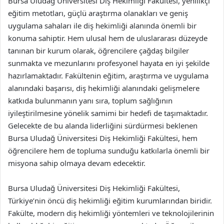
Bursa Uludağ Üniversitesi Diş Hekimliği Fakültesi, yenilikçi
eğitim metotları, güçlü araştırma olanakları ve geniş
uygulama sahaları ile diş hekimliği alanında önemli bir
konuma sahiptir. Hem ulusal hem de uluslararası düzeyde
tanınan bir kurum olarak, öğrencilere çağdaş bilgiler
sunmakta ve mezunlarını profesyonel hayata en iyi şekilde
hazırlamaktadır. Fakültenin eğitim, araştırma ve uygulama
alanındaki başarısı, diş hekimliği alanındaki gelişmelere
katkıda bulunmanın yanı sıra, toplum sağlığının
iyileştirilmesine yönelik samimi bir hedefi de taşımaktadır.
Gelecekte de bu alanda liderliğini sürdürmesi beklenen
Bursa Uludağ Üniversitesi Diş Hekimliği Fakültesi, hem
öğrencilere hem de topluma sunduğu katkılarla önemli bir
misyona sahip olmaya devam edecektir.
Bursa Uludağ Üniversitesi Diş Hekimliği Fakültesi,
Türkiye’nin öncü diş hekimliği eğitim kurumlarından biridir.
Fakülte, modern diş hekimliği yöntemleri ve teknolojilerinin