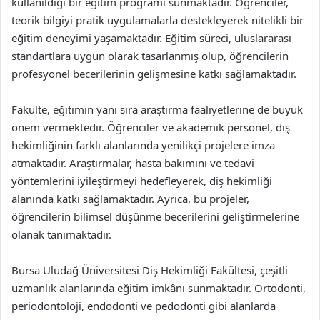
kullanıldığı bir eğitim programı sunmaktadır. Öğrenciler,
teorik bilgiyi pratik uygulamalarla destekleyerek nitelikli bir
eğitim deneyimi yaşamaktadır. Eğitim süreci, uluslararası
standartlara uygun olarak tasarlanmış olup, öğrencilerin
profesyonel becerilerinin gelişmesine katkı sağlamaktadır.
Fakülte, eğitimin yanı sıra araştırma faaliyetlerine de büyük
önem vermektedir. Öğrenciler ve akademik personel, diş
hekimliğinin farklı alanlarında yenilikçi projelere imza
atmaktadır. Araştırmalar, hasta bakımını ve tedavi
yöntemlerini iyileştirmeyi hedefleyerek, diş hekimliği
alanında katkı sağlamaktadır. Ayrıca, bu projeler,
öğrencilerin bilimsel düşünme becerilerini geliştirmelerine
olanak tanımaktadır.
Bursa Uludağ Üniversitesi Diş Hekimliği Fakültesi, çeşitli
uzmanlık alanlarında eğitim imkânı sunmaktadır. Ortodonti,
periodontoloji, endodonti ve pedodonti gibi alanlarda