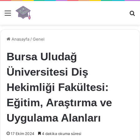
Menü
Ar
Anasayfa
/
Genel
Bursa Uludağ
Üniversitesi Diş
Hekimliği Fakültesi:
Eğitim, Araştırma ve
Uygulama Alanları
17 Ekim 2024
4 dakika okuma süresi