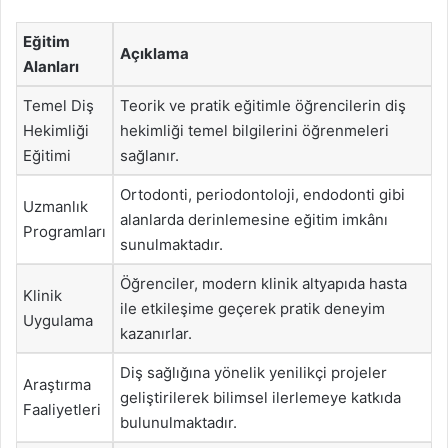
Eğitim
Açıklama
Alanları
Temel Diş
Teorik ve pratik eğitimle öğrencilerin diş
Hekimliği
hekimliği temel bilgilerini öğrenmeleri
Eğitimi
sağlanır.
Ortodonti, periodontoloji, endodonti gibi
Uzmanlık
alanlarda derinlemesine eğitim imkânı
Programları
sunulmaktadır.
Öğrenciler, modern klinik altyapıda hasta
Klinik
ile etkileşime geçerek pratik deneyim
Uygulama
kazanırlar.
Diş sağlığına yönelik yenilikçi projeler
Araştırma
geliştirilerek bilimsel ilerlemeye katkıda
Faaliyetleri
bulunulmaktadır.