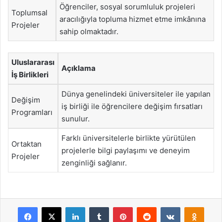
Öğrenciler, sosyal sorumluluk projeleri
Toplumsal
aracılığıyla topluma hizmet etme imkânına
Projeler
sahip olmaktadır.
Uluslararası
Açıklama
İş Birlikleri
Dünya genelindeki üniversiteler ile yapılan
Değişim
iş birliği ile öğrencilere değişim fırsatları
Programları
sunulur.
Farklı üniversitelerle birlikte yürütülen
Ortaktan
projelerle bilgi paylaşımı ve deneyim
Projeler
zenginliği sağlanır.
Facebook
X
LinkedIn
Tumblr
Pinterest
Reddit
VKontakte
Odnok