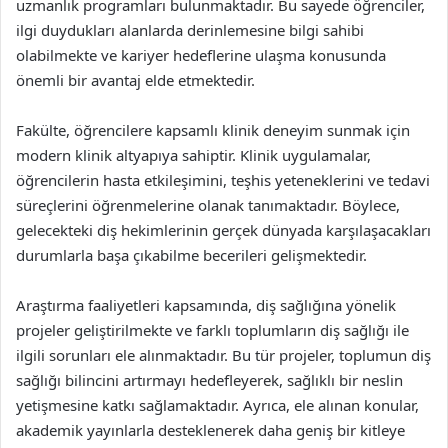
uzmanlık programları bulunmaktadır. Bu sayede öğrenciler,
ilgi duydukları alanlarda derinlemesine bilgi sahibi
olabilmekte ve kariyer hedeflerine ulaşma konusunda
önemli bir avantaj elde etmektedir.
Fakülte, öğrencilere kapsamlı klinik deneyim sunmak için
modern klinik altyapıya sahiptir. Klinik uygulamalar,
öğrencilerin hasta etkileşimini, teşhis yeteneklerini ve tedavi
süreçlerini öğrenmelerine olanak tanımaktadır. Böylece,
gelecekteki diş hekimlerinin gerçek dünyada karşılaşacakları
durumlarla başa çıkabilme becerileri gelişmektedir.
Araştırma faaliyetleri kapsamında, diş sağlığına yönelik
projeler geliştirilmekte ve farklı toplumların diş sağlığı ile
ilgili sorunları ele alınmaktadır. Bu tür projeler, toplumun diş
sağlığı bilincini artırmayı hedefleyerek, sağlıklı bir neslin
yetişmesine katkı sağlamaktadır. Ayrıca, ele alınan konular,
akademik yayınlarla desteklenerek daha geniş bir kitleye