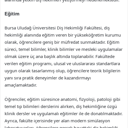
Eğitim
Bursa Uludağ Üniversitesi Diş Hekimliği Fakültesi, diş
hekimliği alanında eğitim veren bir yükseköğretim kurumu
olarak, öğrencilere geniş bir müfredat sunmaktadır. Eğitim
süreci, temel bilimler, klinik bilimler ve mesleki uygulamalar
olmak üzere üç ana başlık altında toplanabilir. Fakültede
verilen eğitim programı, ulusal ve uluslararası standartlara
uygun olarak tasarlanmış olup, öğrencilere teorik bilgilerin
yanı sıra pratik deneyimler de kazandırmayı
amaçlamaktadır.
Öğrenciler, eğitim süresince anatomi, fizyoloji, patoloji gibi
temel tıp bilimleri derslerini alırken, diş hekimliğine özgü
klinik dersler ve uygulamalı eğitimler ile de donatılmaktadır.
Ayrıca, fakülte içerisinde yer alan modern simülasyon
laboratuvarları, öğrencilere gerçek hayattaki diş hekimliği