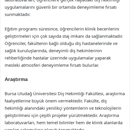
uygulamalarını güvenli bir ortamda deneyimleme fırsatı
sunmaktadır.
Eğitim programı süresince, öğrencilerin klinik becerilerini
geliştirmeleri için çok sayıda staj imkanı da sağlanmaktadır.
Öğrenciler, fakültenin bağlı olduğu diş hastanelerinde ve
sağlık kuruluşlarında, deneyimli diş hekimlerinin
rehberliğinde hastalar üzerinde uygulamalar yaparak
mesleki atmosferi deneyimleme fırsatı bulurlar.
Araştırma
Bursa Uludağ Üniversitesi Diş Hekimliği Fakültesi, araştırma
faaliyetlerine büyük önem vermektedir. Fakülte, diş
hekimliği alanındaki yenilikçi yöntemlerin ve teknolojilerin
geliştirilmesi için çeşitli projeler yürütmektedir. Araştırma
laboratuvarları, hem temel bilimler hem de klinik alanlarda
yapılan çalışmalara olanak tanımaktadır.