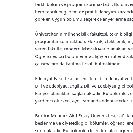
farklı bölüm ve program sunmaktadır. Bu üniver
hem teorik bilgi hem de pratik deneyim kazandır
göre en uygun bölümü seçerek kariyerlerine sağ
Üniversitenin mühendislik fakültesi, teknik bilgi 
programlar sunmaktadır. Elektrik, elektronik, in
veren fakülte, modern laboratuvar olanakları v
Öğrenciler, bu bölümler aracılığıyla mühendislik
çalışmalara da katılma fırsatı bulmaktadır.
Edebiyat Fakültesi, öğrencilere dil, edebiyat ve 
Dili ve Edebiyatı, İngiliz Dili ve Edebiyatı gib
kariyer olanakları sağlamaktadır. Bu bölümler, ö
yardımcı olurken, aynı zamanda edebi eserler 
Burdur Mehmet Akif Ersoy Üniversitesi, sağlık bi
beslenme ve diyetetik gibi bölümler, öğrencilere
sunmaktadır. Bu bölümlerde eğitim alan öğrencile