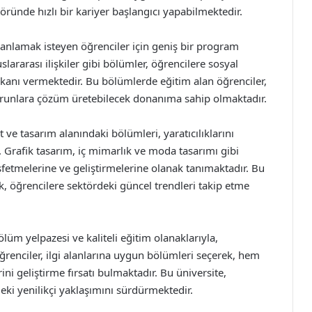
ründe hızlı bir kariyer başlangıcı yapabilmektedir.
 anlamak isteyen öğrenciler için geniş bir program
slararası ilişkiler gibi bölümler, öğrencilere sosyal
kanı vermektedir. Bu bölümlerde eğitim alan öğrenciler,
sorunlara çözüm üretebilecek donanıma sahip olmaktadır.
ve tasarım alanındaki bölümleri, yaratıcılıklarını
. Grafik tasarım, iç mimarlık ve moda tasarımı gibi
şfetmelerine ve geliştirmelerine olanak tanımaktadır. Bu
rek, öğrencilere sektördeki güncel trendleri takip etme
üm yelpazesi ve kaliteli eğitim olanaklarıyla,
Öğrenciler, ilgi alanlarına uygun bölümleri seçerek, hem
 geliştirme fırsatı bulmaktadır. Bu üniversite,
deki yenilikçi yaklaşımını sürdürmektedir.