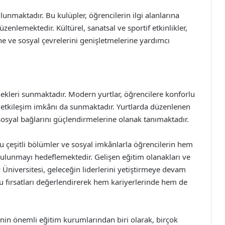
nmaktadır. Bu kulüpler, öğrencilerin ilgi alanlarına
zenlemektedir. Kültürel, sanatsal ve sportif etkinlikler,
e ve sosyal çevrelerini genişletmelerine yardımcı
ekleri sunmaktadır. Modern yurtlar, öğrencilere konforlu
 etkileşim imkânı da sunmaktadır. Yurtlarda düzenlenen
k sosyal bağlarını güçlendirmelerine olanak tanımaktadır.
 çeşitli bölümler ve sosyal imkânlarla öğrencilerin hem
ulunmayı hedeflemektedir. Gelişen eğitim olanakları ve
iversitesi, geleceğin liderlerini yetiştirmeye devam
u fırsatları değerlendirerek hem kariyerlerinde hem de
nin önemli eğitim kurumlarından biri olarak, birçok