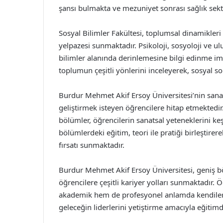
şansı bulmakta ve mezuniyet sonrası sağlık sektö
Sosyal Bilimler Fakültesi, toplumsal dinamikleri
yelpazesi sunmaktadır. Psikoloji, sosyoloji ve ulu
bilimler alanında derinlemesine bilgi edinme im
toplumun çeşitli yönlerini inceleyerek, sosyal 
Burdur Mehmet Akif Ersoy Üniversitesi’nin sanat 
geliştirmek isteyen öğrencilere hitap etmektedir
bölümler, öğrencilerin sanatsal yeteneklerini ke
bölümlerdeki eğitim, teori ile pratiği birleştire
fırsatı sunmaktadır.
Burdur Mehmet Akif Ersoy Üniversitesi, geniş böl
öğrencilere çeşitli kariyer yolları sunmaktadır. 
akademik hem de profesyonel anlamda kendilerini
geleceğin liderlerini yetiştirme amacıyla eğitim