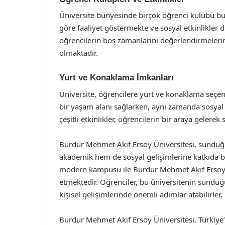
Üniversite bünyesinde birçok öğrenci kulübü bulu
göre faaliyet göstermekte ve sosyal etkinlikler dü
öğrencilerin boş zamanlarını değerlendirmelerin
olmaktadır.
Yurt ve Konaklama İmkanları
Üniversite, öğrencilere yurt ve konaklama seçen
bir yaşam alanı sağlarken, aynı zamanda sosyal
çeşitli etkinlikler, öğrencilerin bir araya gelere
Burdur Mehmet Akif Ersoy Üniversitesi, sunduğu
akademik hem de sosyal gelişimlerine katkıda b
modern kampüsü ile Burdur Mehmet Akif Ersoy Ün
etmektedir. Öğrenciler, bu üniversitenin sunduğ
kişisel gelişimlerinde önemli adımlar atabilirler.
Burdur Mehmet Akif Ersoy Üniversitesi, Türkiye’