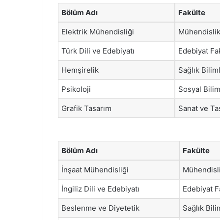
Bölüm Adı
Fakülte
Elektrik Mühendisliği
Mühendislik
Türk Dili ve Edebiyatı
Edebiyat Fa
Hemşirelik
Sağlık Bilim
Psikoloji
Sosyal Bilim
Grafik Tasarım
Sanat ve Ta
Bölüm Adı
Fakülte
İnşaat Mühendisliği
Mühendisli
İngiliz Dili ve Edebiyatı
Edebiyat F
Beslenme ve Diyetetik
Sağlık Bili