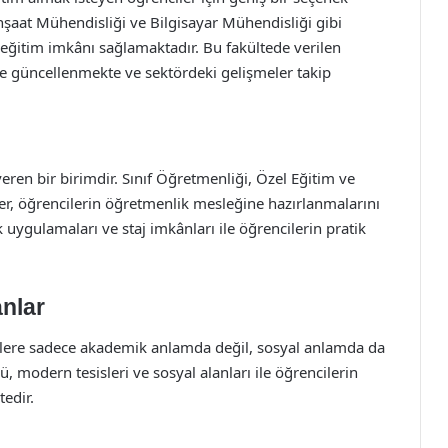
nşaat Mühendisliği ve Bilgisayar Mühendisliği gibi
eğitim imkânı sağlamaktadır. Bu fakültede verilen
de güncellenmekte ve sektördeki gelişmeler takip
eren bir birimdir. Sınıf Öğretmenliği, Özel Eğitim ve
er, öğrencilerin öğretmenlik mesleğine hazırlanmalarını
 uygulamaları ve staj imkânları ile öğrencilerin pratik
nlar
ilere sadece akademik anlamda değil, sosyal anlamda da
, modern tesisleri ve sosyal alanları ile öğrencilerin
edir.