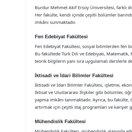
Burdur Mehmet Akif Ersoy Üniversitesi, farklı di
Her fakülte, kendi içinde çeşitli bölümler barın
imkânı sunmaktadır.
Fen Edebiyat Fakültesi
Fen Edebiyat Fakültesi, sosyal bilimlerden fen b
Bu fakültede Türk Dili ve Edebiyatı, Matematik, 
teorik bilgilerin yanı sıra uygulamalı derslerle d
İktisadi ve İdari Bilimler Fakültesi
İktisadi ve İdari Bilimler Fakültesi, işletme, e
İktisat ve Uluslararası İlişkiler gibi bölümler, 
yapma imkânı tanımaktadır. Ayrıca, bu fakülte, 
artırmak için çeşitli staj programları ve kariyer 
Mühendislik Fakültesi
Mühendislik Fakültesi, mühendislik alanında eği