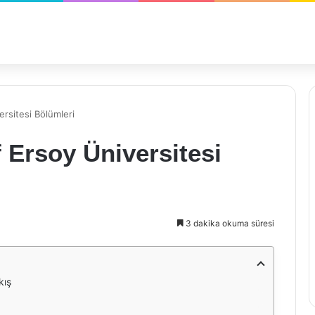
rsitesi Bölümleri
 Ersoy Üniversitesi
3 dakika okuma süresi
kış