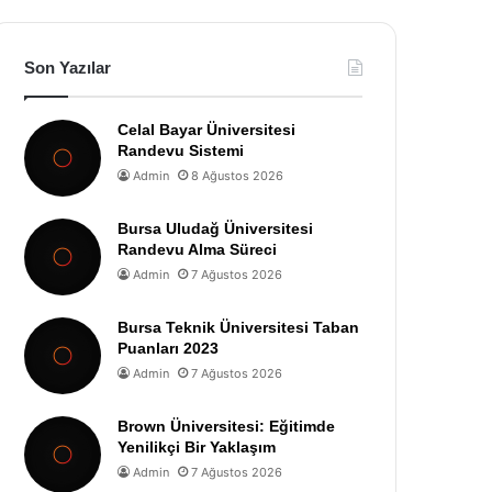
Son Yazılar
Celal Bayar Üniversitesi
Randevu Sistemi
Admin
8 Ağustos 2026
Bursa Uludağ Üniversitesi
Randevu Alma Süreci
Admin
7 Ağustos 2026
Bursa Teknik Üniversitesi Taban
Puanları 2023
Admin
7 Ağustos 2026
Brown Üniversitesi: Eğitimde
Yenilikçi Bir Yaklaşım
Admin
7 Ağustos 2026