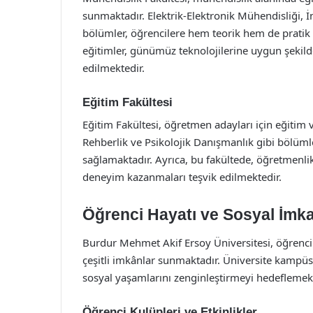
sunmaktadır. Elektrik-Elektronik Mühendisliği, İ
bölümler, öğrencilere hem teorik hem de pratik 
eğitimler, günümüz teknolojilerine uygun şekil
edilmektedir.
Eğitim Fakültesi
Eğitim Fakültesi, öğretmen adayları için eğitim v
Rehberlik ve Psikolojik Danışmanlık gibi bölüml
sağlamaktadır. Ayrıca, bu fakültede, öğretmenlik
deneyim kazanmaları teşvik edilmektedir.
Öğrenci Hayatı ve Sosyal İmka
Burdur Mehmet Akif Ersoy Üniversitesi, öğrenc
çeşitli imkânlar sunmaktadır. Üniversite kampüsü
sosyal yaşamlarını zenginleştirmeyi hedeflemekt
Öğrenci Kulüpleri ve Etkinlikler