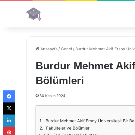
Anasayfa
/
Genel
/
Burdur Mehmet Akif Ersoy Ünive
Burdur Mehmet Akif
Bölümleri
Facebook
30 Kasım 2024
X
LinkedIn
Burdur Mehmet Akif Ersoy Üniversitesi: Bir Ba
Pinterest
Fakülteler ve Bölümler