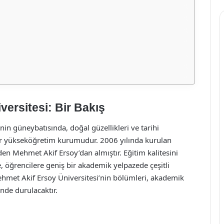
ersitesi: Bir Bakış
in güneybatısında, doğal güzellikleri ve tarihi
bir yükseköğretim kurumudur. 2006 yılında kurulan
nden Mehmet Akif Ersoy’dan almıştır. Eğitim kalitesini
, öğrencilere geniş bir akademik yelpazede çeşitli
met Akif Ersoy Üniversitesi’nin bölümleri, akademik
inde durulacaktır.