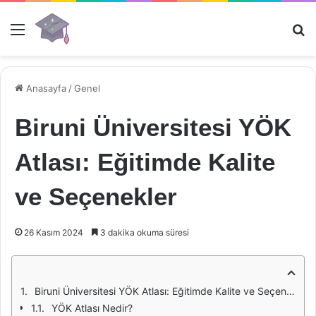
Menü
Ar
Anasayfa
/
Genel
Biruni Üniversitesi YÖK
Atlası: Eğitimde Kalite
ve Seçenekler
26 Kasım 2024
3 dakika okuma süresi
Biruni Üniversitesi YÖK Atlası: Eğitimde Kalite ve Seçenekler
YÖK Atlası Nedir?