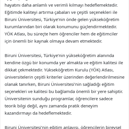
hayatını daha anlamlı ve verimli kılmayı hedeflemektedir.
Eğitimde kaliteyi artırma çabaları ve çeşitli seçenekleri ile
Biruni Üniversitesi, Türkiye’nin önde gelen yükseköğretim
kurumlarından biri olarak konumunu güçlendirmektedir.
YÖK Atlası, bu süreçte hem öğrenciler hem de eğitimciler
için önemli bir kaynak olmaya devam etmektedir.
Biruni Üniversitesi, Türkiye’nin yükseköğretim alanında
kendine özgü bir konumda yer almakta ve eğitim kalitesi ile
dikkat çekmektedir. Yükseköğretim Kurulu (YÖK) Atlası,
üniversitelerin çeşitli kriterler üzerinden değerlendirilmesine
olanak tanırken, Biruni Üniversitesi’nin sağladığı eğitim
seçenekleri ve kalitesi bu bağlamda önemli bir yere sahiptir.
Üniversitenin sunduğu programlar, öğrencilere sadece
teorik bilgi değil, aynı zamanda pratik deneyim
kazandırmayı da hedeflemektedir.
Biruni Üniversitesi’nin eğitim anlayışı, öğrencilerin bireysel