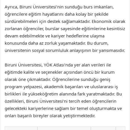
Ayrıca, Biruni Üniversitesi’nin sunduğu burs imkanları,
öğrencilere eğitim hayatlarını daha kolay bir şekilde
sürdürebilmeleri için destek sağlamaktadır. Ekonomik olarak
zorlanan öğrenciler, burslar sayesinde eğitimlerine kesintisiz
devam edebilmekte ve kariyer hedeflerine ulaşma
konusunda daha az zorluk yaşamaktadır. Bu durum,
üniversitenin sosyal sorumluluk anlayışının bir yansımasıdır.
Biruni Üniversitesi, YÖK Atlası’nda yer alan verileri ile
eğitimde kalite ve seçenekler açısından öncü bir kurum
olarak öne çıkmaktadır. Öğrencilerine sunduğu geniş
program yelpazesi, akademik başarıları ve uluslararası iş
birlikleri ile yükseköğretim alanında fark yaratmaktadır. Bu
özellikleri, Biruni Üniversitesi’ni tercih eden öğrencilerin
gelecekteki kariyerlerine sağlam bir temel oluşturmakta ve
onları başarılı bireyler olarak yetiştirmektedir.