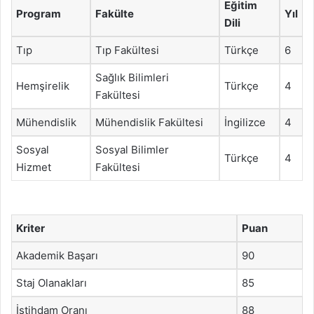
Eğitim
Program
Fakülte
Yıl
Dili
Tıp
Tıp Fakültesi
Türkçe
6
Sağlık Bilimleri
Hemşirelik
Türkçe
4
Fakültesi
Mühendislik
Mühendislik Fakültesi
İngilizce
4
Sosyal
Sosyal Bilimler
Türkçe
4
Hizmet
Fakültesi
Kriter
Puan
Akademik Başarı
90
Staj Olanakları
85
İstihdam Oranı
88