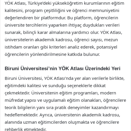
YÖK Atlası, Türkiye’deki yükseköğretim kurumlarının eğitim
kalitesini, program çeşitliliğini ve öğrenci memnuniyetini
değerlendiren bir platformdur. Bu platform, öğrencilerin
üniversite tercihlerini yaparken ihtiyaç duydukları verileri
sunarak, bilinçli karar almalarına yardımcı olur. YÖK Atlası,
üniversitelerin akademik kadrosu, öğrenci sayısı, mezun
istihdam oranları gibi kriterleri analiz ederek, potansiyel
öğrencilerin yönlendirilmesine katkıda bulunur.
Biruni Üniversitesi’nin YÖK Atlası Üzerindeki Yeri
Biruni Üniversitesi, YÖK Atlası’nda yer alan verilerle birlikte,
eğitimdeki kalitesi ve sunduğu seçeneklerle dikkat
çekmektedir. Üniversitenin eğitim programları, modern
müfredat yapısı ve uygulamalı eğitim olanakları, öğrencilere
teorik bilgilerin yanı sıra pratik deneyimler kazandırmayı
hedeflemektedir. Ayrıca, üniversitenin akademik kadrosu,
alanında uzman eğitimcilerden oluşmakta ve öğrencilere
rehberlik etmektedir.