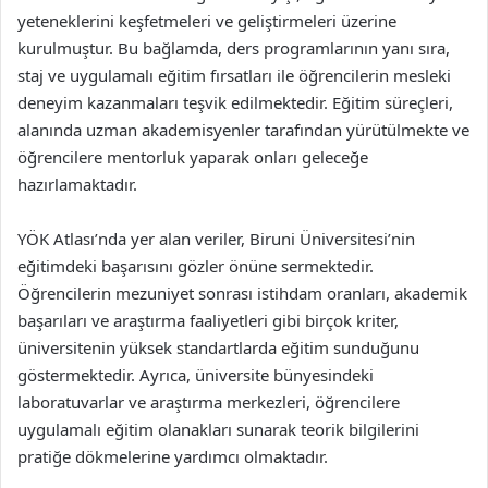
yeteneklerini keşfetmeleri ve geliştirmeleri üzerine
kurulmuştur. Bu bağlamda, ders programlarının yanı sıra,
staj ve uygulamalı eğitim fırsatları ile öğrencilerin mesleki
deneyim kazanmaları teşvik edilmektedir. Eğitim süreçleri,
alanında uzman akademisyenler tarafından yürütülmekte ve
öğrencilere mentorluk yaparak onları geleceğe
hazırlamaktadır.
YÖK Atlası’nda yer alan veriler, Biruni Üniversitesi’nin
eğitimdeki başarısını gözler önüne sermektedir.
Öğrencilerin mezuniyet sonrası istihdam oranları, akademik
başarıları ve araştırma faaliyetleri gibi birçok kriter,
üniversitenin yüksek standartlarda eğitim sunduğunu
göstermektedir. Ayrıca, üniversite bünyesindeki
laboratuvarlar ve araştırma merkezleri, öğrencilere
uygulamalı eğitim olanakları sunarak teorik bilgilerini
pratiğe dökmelerine yardımcı olmaktadır.