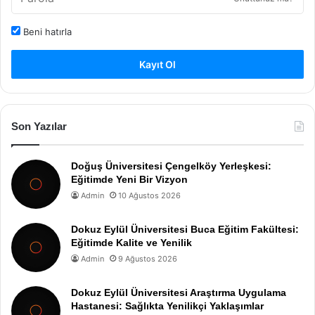
Beni hatırla
Kayıt Ol
Son Yazılar
Doğuş Üniversitesi Çengelköy Yerleşkesi:
Eğitimde Yeni Bir Vizyon
Admin
10 Ağustos 2026
Dokuz Eylül Üniversitesi Buca Eğitim Fakültesi:
Eğitimde Kalite ve Yenilik
Admin
9 Ağustos 2026
Dokuz Eylül Üniversitesi Araştırma Uygulama
Hastanesi: Sağlıkta Yenilikçi Yaklaşımlar