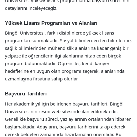
Üniversitesi yüksek lisans programlarına başvuru sürecinin
detaylarını inceleyeceğiz.
Yüksek Lisans Programları ve Alanları
Bingöl Üniversitesi, farklı disiplinlerde yüksek lisans
programları sunmaktadır. Sosyal bilimlerden fen bilimlerine,
sağlık bilimlerinden mühendislik alanlarına kadar geniş bir
yelpaze ile öğrencilerin ilgi alanlarına hitap eden birçok
program bulunmaktadır. Öğrenciler, kendi kariyer
hedeflerine en uygun olan programı seçerek, alanlarında
uzmanlaşma fırsatına sahip olurlar.
Başvuru Tarihleri
Her akademik yıl için belirlenen başvuru tarihleri, Bingöl
Üniversitesi’nin resmi web sitesinde ilan edilmektedir.
Genellikle başvuru süreci, yaz aylarının ortalarından itibaren
başlamaktadır. Adayların, başvuru tarihlerini takip ederek,
gerekli belgeleri zamanında hazırlamaları önemlidir. Bu