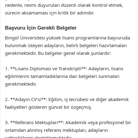
nedenle, resmi duyuruları düzenli olarak kontrol etmek,
sürecin aksamaması için kritik bir adımdır.
Başvuru İçin Gerekli Belgeler
Bingöl Üniversitesi yüksek lisans programlarına başvuruda
bulunmak isteyen adayların, belirli belgeleri hazırlamaları
gerekmektedir. Bu belgeler genel olarak şunlardır:
1. **Lisans Diploması ve Transkripti**: Adayların, lisans
eğitimlerini tamamladıklarına dair belgeleri sunmaları
gerekmektedir.
2. **Adayın CV’si**: Eğitim, iş tecrübesi ve diğer akademik
faaliyetleri gösteren güncel bir özgeçmiş.
3. **Referans Mektupları**: Akademik veya profesyonel bir
ortamdan alınmış referans mektupları, adayların
yetkinliklerini desteklemektedir.