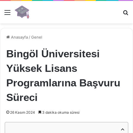
Menü
Ar
Anasayfa
/
Genel
Bingöl Üniversitesi
Yüksek Lisans
Programlarına Başvuru
Süreci
26 Kasım 2024
3 dakika okuma süresi