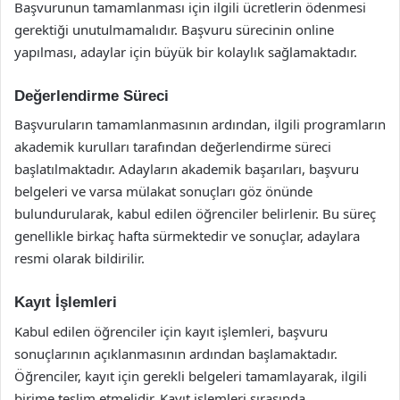
Başvurunun tamamlanması için ilgili ücretlerin ödenmesi
gerektiği unutulmamalıdır. Başvuru sürecinin online
yapılması, adaylar için büyük bir kolaylık sağlamaktadır.
Değerlendirme Süreci
Başvuruların tamamlanmasının ardından, ilgili programların
akademik kurulları tarafından değerlendirme süreci
başlatılmaktadır. Adayların akademik başarıları, başvuru
belgeleri ve varsa mülakat sonuçları göz önünde
bulundurularak, kabul edilen öğrenciler belirlenir. Bu süreç
genellikle birkaç hafta sürmektedir ve sonuçlar, adaylara
resmi olarak bildirilir.
Kayıt İşlemleri
Kabul edilen öğrenciler için kayıt işlemleri, başvuru
sonuçlarının açıklanmasının ardından başlamaktadır.
Öğrenciler, kayıt için gerekli belgeleri tamamlayarak, ilgili
birime teslim etmelidir. Kayıt işlemleri sırasında,