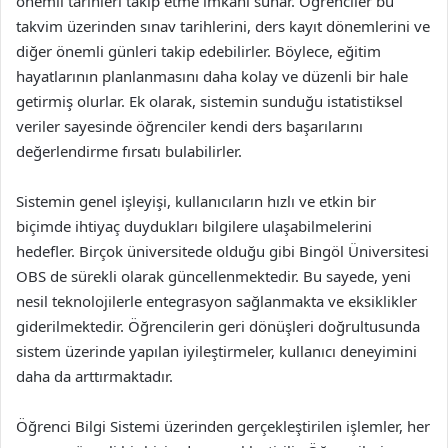
önemli tarihleri takip etme imkanı sunar. Öğrenciler bu
takvim üzerinden sınav tarihlerini, ders kayıt dönemlerini ve
diğer önemli günleri takip edebilirler. Böylece, eğitim
hayatlarının planlanmasını daha kolay ve düzenli bir hale
getirmiş olurlar. Ek olarak, sistemin sunduğu istatistiksel
veriler sayesinde öğrenciler kendi ders başarılarını
değerlendirme fırsatı bulabilirler.
Sistemin genel işleyişi, kullanıcıların hızlı ve etkin bir
biçimde ihtiyaç duydukları bilgilere ulaşabilmelerini
hedefler. Birçok üniversitede olduğu gibi Bingöl Üniversitesi
OBS de sürekli olarak güncellenmektedir. Bu sayede, yeni
nesil teknolojilerle entegrasyon sağlanmakta ve eksiklikler
giderilmektedir. Öğrencilerin geri dönüşleri doğrultusunda
sistem üzerinde yapılan iyileştirmeler, kullanıcı deneyimini
daha da arttırmaktadır.
Öğrenci Bilgi Sistemi üzerinden gerçekleştirilen işlemler, her