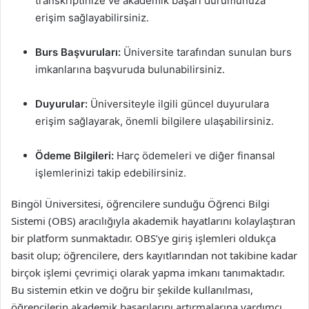
transkriptinize ve akademik başarı durumunuza
erişim sağlayabilirsiniz.
Burs Başvuruları:
Üniversite tarafından sunulan burs
imkanlarına başvuruda bulunabilirsiniz.
Duyurular:
Üniversiteyle ilgili güncel duyurulara
erişim sağlayarak, önemli bilgilere ulaşabilirsiniz.
Ödeme Bilgileri:
Harç ödemeleri ve diğer finansal
işlemlerinizi takip edebilirsiniz.
Bingöl Üniversitesi, öğrencilere sunduğu Öğrenci Bilgi
Sistemi (OBS) aracılığıyla akademik hayatlarını kolaylaştıran
bir platform sunmaktadır. OBS’ye giriş işlemleri oldukça
basit olup; öğrencilere, ders kayıtlarından not takibine kadar
birçok işlemi çevrimiçi olarak yapma imkanı tanımaktadır.
Bu sistemin etkin ve doğru bir şekilde kullanılması,
öğrencilerin akademik başarılarını artırmalarına yardımcı