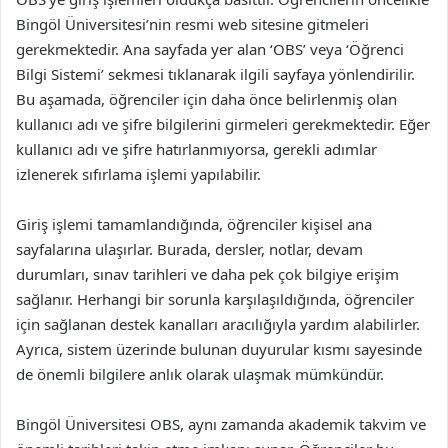
Bingöl Üniversitesi’nin resmi web sitesine gitmeleri
gerekmektedir. Ana sayfada yer alan ‘OBS’ veya ‘Öğrenci
Bilgi Sistemi’ sekmesi tıklanarak ilgili sayfaya yönlendirilir.
Bu aşamada, öğrenciler için daha önce belirlenmiş olan
kullanıcı adı ve şifre bilgilerini girmeleri gerekmektedir. Eğer
kullanıcı adı ve şifre hatırlanmıyorsa, gerekli adımlar
izlenerek sıfırlama işlemi yapılabilir.
Giriş işlemi tamamlandığında, öğrenciler kişisel ana
sayfalarına ulaşırlar. Burada, dersler, notlar, devam
durumları, sınav tarihleri ve daha pek çok bilgiye erişim
sağlanır. Herhangi bir sorunla karşılaşıldığında, öğrenciler
için sağlanan destek kanalları aracılığıyla yardım alabilirler.
Ayrıca, sistem üzerinde bulunan duyurular kısmı sayesinde
de önemli bilgilere anlık olarak ulaşmak mümkündür.
Bingöl Üniversitesi OBS, aynı zamanda akademik takvim ve