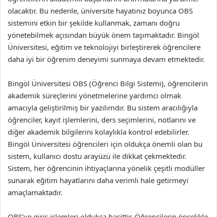
olacaktır. Bu nedenle, üniversite hayatınız boyunca OBS
sistemini etkin bir şekilde kullanmak, zamanı doğru
yönetebilmek açısından büyük önem taşımaktadır. Bingöl
Üniversitesi, eğitim ve teknolojiyi birleştirerek öğrencilere
daha iyi bir öğrenim deneyimi sunmaya devam etmektedir.
Bingöl Üniversitesi OBS (Öğrenci Bilgi Sistemi), öğrencilerin
akademik süreçlerini yönetmelerine yardımcı olmak
amacıyla geliştirilmiş bir yazılımdır. Bu sistem aracılığıyla
öğrenciler, kayıt işlemlerini, ders seçimlerini, notlarını ve
diğer akademik bilgilerini kolaylıkla kontrol edebilirler.
Bingöl Üniversitesi öğrencileri için oldukça önemli olan bu
sistem, kullanıcı dostu arayüzü ile dikkat çekmektedir.
Sistem, her öğrencinin ihtiyaçlarına yönelik çeşitli modüller
sunarak eğitim hayatlarını daha verimli hale getirmeyi
amaçlamaktadır.
OBS’ye giriş işlemleri oldukça basittir. Öğrencilerin öncelikle