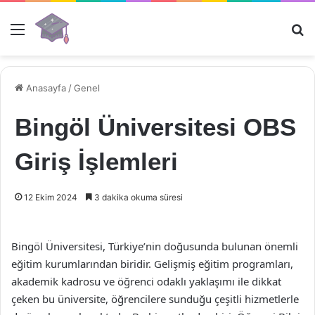
Menü
Ar
Anasayfa
/
Genel
Bingöl Üniversitesi OBS
Giriş İşlemleri
12 Ekim 2024
3 dakika okuma süresi
Bingöl Üniversitesi, Türkiye’nin doğusunda bulunan önemli
eğitim kurumlarından biridir. Gelişmiş eğitim programları,
akademik kadrosu ve öğrenci odaklı yaklaşımı ile dikkat
çeken bu üniversite, öğrencilere sunduğu çeşitli hizmetlerle