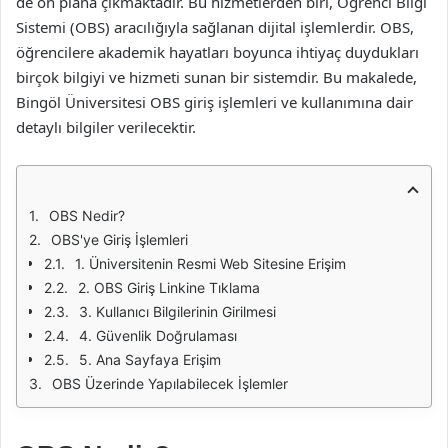
de ön plana çıkmaktadır. Bu hizmetlerden biri, Öğrenci Bilgi
Sistemi (OBS) aracılığıyla sağlanan dijital işlemlerdir. OBS,
öğrencilere akademik hayatları boyunca ihtiyaç duydukları
birçok bilgiyi ve hizmeti sunan bir sistemdir. Bu makalede,
Bingöl Üniversitesi OBS giriş işlemleri ve kullanımına dair
detaylı bilgiler verilecektir.
OBS Nedir?
OBS'ye Giriş İşlemleri
1. Üniversitenin Resmi Web Sitesine Erişim
2. OBS Giriş Linkine Tıklama
3. Kullanıcı Bilgilerinin Girilmesi
4. Güvenlik Doğrulaması
5. Ana Sayfaya Erişim
OBS Üzerinde Yapılabilecek İşlemler