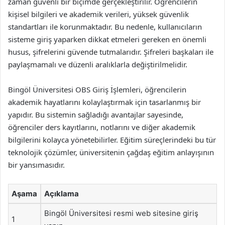
zaman güvenli bir biçimde gerçekleştirilir. Öğrencilerin
kişisel bilgileri ve akademik verileri, yüksek güvenlik
standartları ile korunmaktadır. Bu nedenle, kullanıcıların
sisteme giriş yaparken dikkat etmeleri gereken en önemli
husus, şifrelerini güvende tutmalarıdır. Şifreleri başkaları ile
paylaşmamalı ve düzenli aralıklarla değiştirilmelidir.
Bingöl Üniversitesi OBS Giriş İşlemleri, öğrencilerin
akademik hayatlarını kolaylaştırmak için tasarlanmış bir
yapıdır. Bu sistemin sağladığı avantajlar sayesinde,
öğrenciler ders kayıtlarını, notlarını ve diğer akademik
bilgilerini kolayca yönetebilirler. Eğitim süreçlerindeki bu tür
teknolojik çözümler, üniversitenin çağdaş eğitim anlayışının
bir yansımasıdır.
Aşama
Açıklama
Bingöl Üniversitesi resmi web sitesine giriş
1