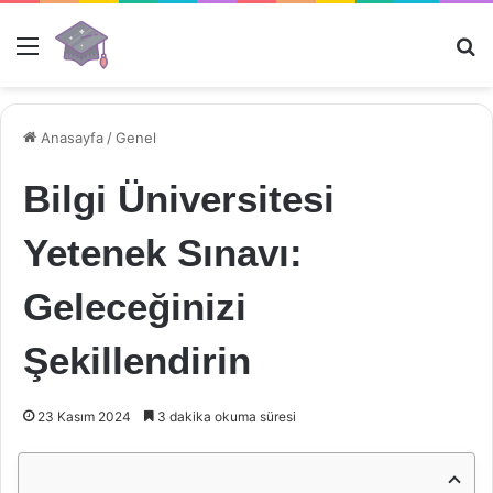
Menü
Ar
Anasayfa
/
Genel
Bilgi Üniversitesi
Yetenek Sınavı:
Geleceğinizi
Şekillendirin
23 Kasım 2024
3 dakika okuma süresi