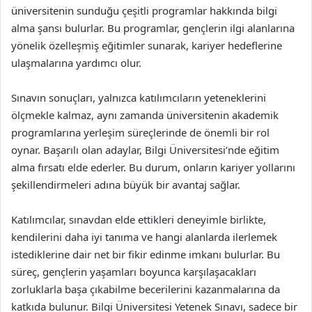
üniversitenin sunduğu çeşitli programlar hakkında bilgi
alma şansı bulurlar. Bu programlar, gençlerin ilgi alanlarına
yönelik özelleşmiş eğitimler sunarak, kariyer hedeflerine
ulaşmalarına yardımcı olur.
Sınavın sonuçları, yalnızca katılımcıların yeteneklerini
ölçmekle kalmaz, aynı zamanda üniversitenin akademik
programlarına yerleşim süreçlerinde de önemli bir rol
oynar. Başarılı olan adaylar, Bilgi Üniversitesi’nde eğitim
alma fırsatı elde ederler. Bu durum, onların kariyer yollarını
şekillendirmeleri adına büyük bir avantaj sağlar.
Katılımcılar, sınavdan elde ettikleri deneyimle birlikte,
kendilerini daha iyi tanıma ve hangi alanlarda ilerlemek
istediklerine dair net bir fikir edinme imkanı bulurlar. Bu
süreç, gençlerin yaşamları boyunca karşılaşacakları
zorluklarla başa çıkabilme becerilerini kazanmalarına da
katkıda bulunur. Bilgi Üniversitesi Yetenek Sınavı, sadece bir