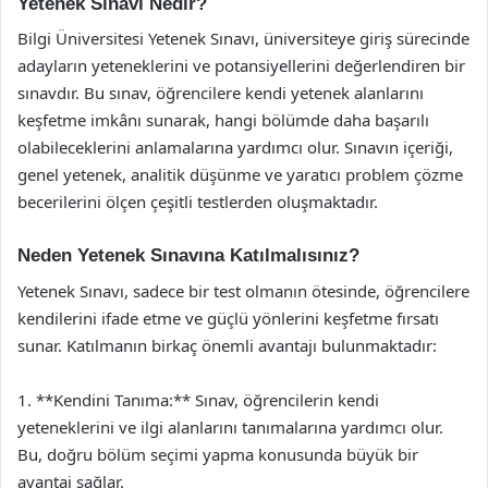
Yetenek Sınavı Nedir?
Bilgi Üniversitesi Yetenek Sınavı, üniversiteye giriş sürecinde
adayların yeteneklerini ve potansiyellerini değerlendiren bir
sınavdır. Bu sınav, öğrencilere kendi yetenek alanlarını
keşfetme imkânı sunarak, hangi bölümde daha başarılı
olabileceklerini anlamalarına yardımcı olur. Sınavın içeriği,
genel yetenek, analitik düşünme ve yaratıcı problem çözme
becerilerini ölçen çeşitli testlerden oluşmaktadır.
Neden Yetenek Sınavına Katılmalısınız?
Yetenek Sınavı, sadece bir test olmanın ötesinde, öğrencilere
kendilerini ifade etme ve güçlü yönlerini keşfetme fırsatı
sunar. Katılmanın birkaç önemli avantajı bulunmaktadır:
1. **Kendini Tanıma:** Sınav, öğrencilerin kendi
yeteneklerini ve ilgi alanlarını tanımalarına yardımcı olur.
Bu, doğru bölüm seçimi yapma konusunda büyük bir
avantaj sağlar.