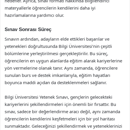
hedefler. Ayrıca, sınav formatı hakkında bilgilendirici
materyallerle öğrencilerin kendilerini daha iyi
hazırlamalarına yardımcı olur.
Sınav Sonrası Süreç
Sınavın ardından, adayların elde ettikleri başarılar ve
yetenekleri doğrultusunda Bilgi Üniversitesi’nin çeşitli
bölümlerine yerleştirilmesi gerçekleştirilir. Bu süreç,
öğrencilerin en uygun alanlarda eğitim alarak kariyerlerine
yön vermelerine olanak tanır. Aynı zamanda, öğrencilere
sunulan burs ve destek imkanlarıyla, eğitim hayatları
boyunca maddi açıdan da desteklenmeleri sağlanır.
Bilgi Üniversitesi Yetenek Sınavı, gençlerin gelecekteki
kariyerlerini şekillendirmeleri için önemli bir fırsattır. Bu
sınav, sadece bir değerlendirme aracı değil, aynı zamanda
öğrencilerin kendilerini keşfetmeleri için bir yol haritası
sunmaktadır. Geleceğinizi şekillendirmek ve yeteneklerinizi