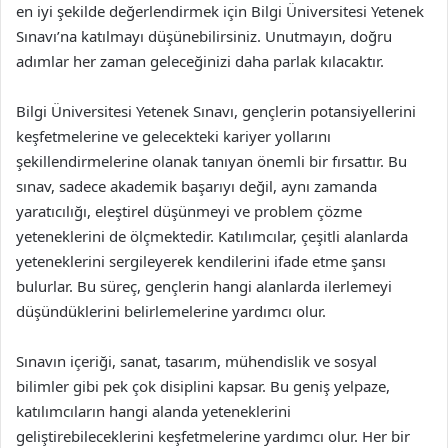
en iyi şekilde değerlendirmek için Bilgi Üniversitesi Yetenek
Sınavı’na katılmayı düşünebilirsiniz. Unutmayın, doğru
adımlar her zaman geleceğinizi daha parlak kılacaktır.
Bilgi Üniversitesi Yetenek Sınavı, gençlerin potansiyellerini
keşfetmelerine ve gelecekteki kariyer yollarını
şekillendirmelerine olanak tanıyan önemli bir fırsattır. Bu
sınav, sadece akademik başarıyı değil, aynı zamanda
yaratıcılığı, eleştirel düşünmeyi ve problem çözme
yeteneklerini de ölçmektedir. Katılımcılar, çeşitli alanlarda
yeteneklerini sergileyerek kendilerini ifade etme şansı
bulurlar. Bu süreç, gençlerin hangi alanlarda ilerlemeyi
düşündüklerini belirlemelerine yardımcı olur.
Sınavın içeriği, sanat, tasarım, mühendislik ve sosyal
bilimler gibi pek çok disiplini kapsar. Bu geniş yelpaze,
katılımcıların hangi alanda yeteneklerini
geliştirebileceklerini keşfetmelerine yardımcı olur. Her bir