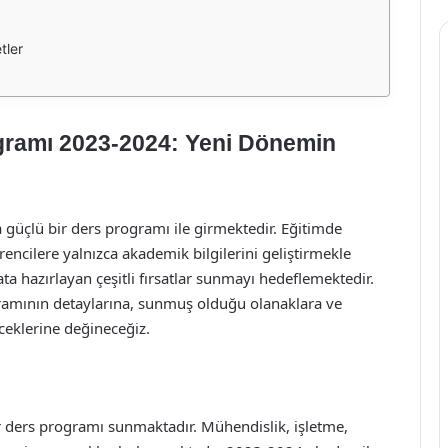
tler
gramı 2023-2024: Yeni Dönemin
güçlü bir ders programı ile girmektedir. Eğitimde
rencilere yalnızca akademik bilgilerini geliştirmekle
a hazırlayan çeşitli fırsatlar sunmayı hedeflemektedir.
ramının detaylarına, sunmuş olduğu olanaklara ve
ceklerine değineceğiz.
bir ders programı sunmaktadır. Mühendislik, işletme,