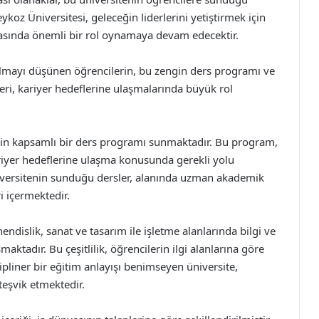
ykoz Üniversitesi, geleceğin liderlerini yetiştirmek için
sında önemli bir rol oynamaya devam edecektir.
almayı düşünen öğrencilerin, bu zengin ders programı ve
eri, kariyer hedeflerine ulaşmalarında büyük rol
çin kapsamlı bir ders programı sunmaktadır. Bu program,
riyer hedeflerine ulaşma konusunda gerekli yolu
niversitenin sunduğu dersler, alanında uzman akademik
i içermektedir.
ndislik, sanat ve tasarım ile işletme alanlarında bilgi ve
aktadır. Bu çeşitlilik, öğrencilerin ilgi alanlarına göre
ipliner bir eğitim anlayışı benimseyen üniversite,
 teşvik etmektedir.