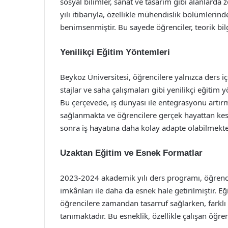
sosyal bilimler, sanat ve tasarım gibi alanlar
yılı itibarıyla, özellikle mühendislik bölümlerin
benimsenmiştir. Bu sayede öğrenciler, teorik bilg
Yenilikçi Eğitim Yöntemleri
Beykoz Üniversitesi, öğrencilere yalnızca ders i
stajlar ve saha çalışmaları gibi yenilikçi eğitim 
Bu çerçevede, iş dünyası ile entegrasyonu artır
sağlanmakta ve öğrencilere gerçek hayattan kes
sonra iş hayatına daha kolay adapte olabilmekte
Uzaktan Eğitim ve Esnek Formatlar
2023-2024 akademik yılı ders programı, öğrenci
imkânları ile daha da esnek hale getirilmiştir. Eğ
öğrencilere zamandan tasarruf sağlarken, farklı
tanımaktadır. Bu esneklik, özellikle çalışan öğre