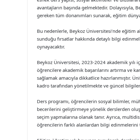
avantajların başında gelmektedir. Dolayısıyla, Be
gereken tüm donanımları sunarak, eğitim dünya
Bu nedenlerle, Beykoz Üniversitesi’nde eğitim 
sunduğu fırsatlar hakkında detaylı bilgi edinmel
oynayacaktır.
Beykoz Üniversitesi, 2023-2024 akademik yılı i
öğrencilere akademik başarılarını artırma ve ka
sağlamak amacıyla dikkatlice hazırlanmıştır. Ü
kadro tarafından yönetilmekte ve güncel bilgiler
Ders programı, öğrencilerin sosyal bilimler, mühe
becerilerini geliştirmeye yönelik derslerden oluşm
seçim yapmalarına olanak tanır. Ayrıca, multidis
öğrencilerin farklı alanlardan bilgi edinmelerini