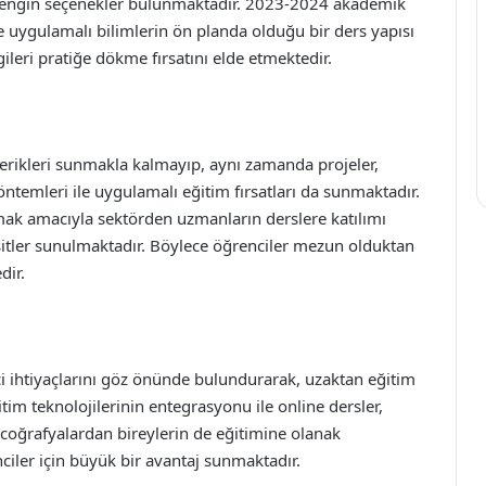
da zengin seçenekler bulunmaktadır. 2023-2024 akademik
de uygulamalı bilimlerin ön planda olduğu bir ders yapısı
ileri pratiğe dökme fırsatını elde etmektedir.
çerikleri sunmakla kalmayıp, aynı zamanda projeler,
yöntemleri ile uygulamalı eğitim fırsatları da sunmaktadır.
mak amacıyla sektörden uzmanların derslere katılımı
itler sunulmaktadır. Böylece öğrenciler mezun olduktan
dir.
 ihtiyaçlarını göz önünde bulundurarak, uzaktan eğitim
itim teknolojilerinin entegrasyonu ile online dersler,
 coğrafyalardan bireylerin de eğitimine olanak
nciler için büyük bir avantaj sunmaktadır.