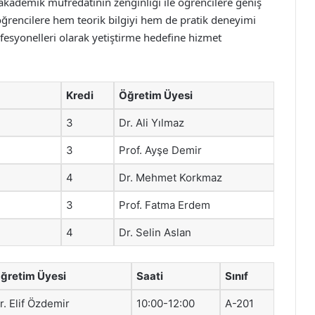
kademik müfredatının zenginliği ile öğrencilere geniş
ğrencilere hem teorik bilgiyi hem de pratik deneyimi
esyonelleri olarak yetiştirme hedefine hizmet
Kredi
Öğretim Üyesi
3
Dr. Ali Yılmaz
3
Prof. Ayşe Demir
4
Dr. Mehmet Korkmaz
3
Prof. Fatma Erdem
4
Dr. Selin Aslan
ğretim Üyesi
Saati
Sınıf
r. Elif Özdemir
10:00-12:00
A-201