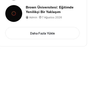
Brown Üniversitesi: Eğitimde
Yenilikçi Bir Yaklaşım
Admin
7 Ağustos 2026
Daha Fazla Yükle