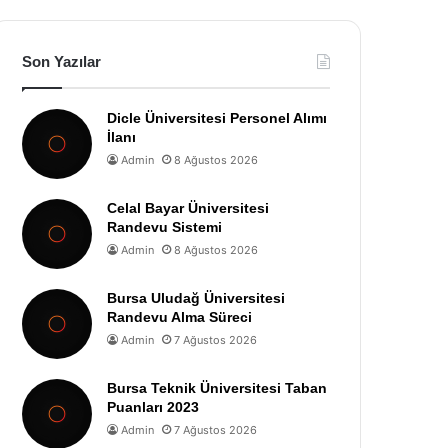
Son Yazılar
Dicle Üniversitesi Personel Alımı
İlanı
Admin
8 Ağustos 2026
Celal Bayar Üniversitesi
Randevu Sistemi
Admin
8 Ağustos 2026
Bursa Uludağ Üniversitesi
Randevu Alma Süreci
Admin
7 Ağustos 2026
Bursa Teknik Üniversitesi Taban
Puanları 2023
Admin
7 Ağustos 2026