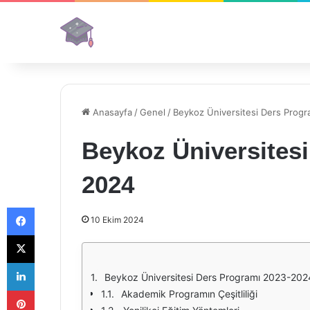
Anasayfa
/
Genel
/
Beykoz Üniversitesi Ders Prog
Beykoz Üniversitesi
2024
Facebook
10 Ekim 2024
X
LinkedIn
Beykoz Üniversitesi Ders Programı 2023-2024
Pinterest
Akademik Programın Çeşitliliği