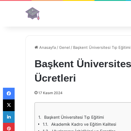
Anasayfa
/
Genel
/
Başkent Üniversitesi Tıp Eğitimi
Başkent Üniversites
Ücretleri
Facebook
17 Kasım 2024
X
LinkedIn
Başkent Üniversitesi Tıp Eğitimi
Pinterest
Akademik Kadro ve Eğitim Kalitesi