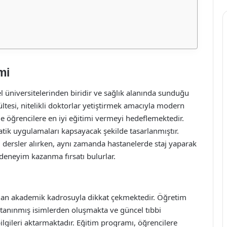
mi
l üniversitelerinden biridir ve sağlık alanında sunduğu
ültesi, nitelikli doktorlar yetiştirmek amacıyla modern
e öğrencilere en iyi eğitimi vermeyi hedeflemektedir.
atik uygulamaları kapsayacak şekilde tasarlanmıştır.
itli dersler alırken, aynı zamanda hastanelerde staj yaparak
 deneyim kazanma fırsatı bulurlar.
zman akademik kadrosuyla dikkat çekmektedir. Öğretim
 tanınmış isimlerden oluşmakta ve güncel tıbbi
ilgileri aktarmaktadır. Eğitim programı, öğrencilere