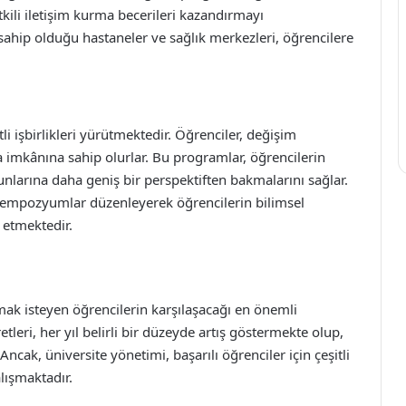
kili iletişim kurma becerileri kazandırmayı
sahip olduğu hastaneler ve sağlık merkezleri, öğrencilere
li işbirlikleri yürütmektedir. Öğrenciler, değişim
a imkânına sahip olurlar. Bu programlar, öğrencilerin
runlarına daha geniş bir perspektiften bakmalarını sağlar.
e sempozyumlar düzenleyerek öğrencilerin bilimsel
k etmektedir.
mak isteyen öğrencilerin karşılaşacağı en önemli
etleri, her yıl belirli bir düzeyde artış göstermekte olup,
Ancak, üniversite yönetimi, başarılı öğrenciler için çeşitli
lışmaktadır.