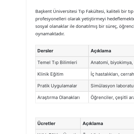
Başkent Üniversitesi Tıp Fakültesi, kaliteli bir t
profesyonelleri olarak yetiştirmeyi hedeflemekte
sosyal olanaklar ile donatılmış bir süreç, öğrenc
oynamaktadır.
Dersler
Açıklama
Temel Tıp Bilimleri
Anatomi, biyokimya, fi
Klinik Eğitim
İç hastalıkları, cerra
Pratik Uygulamalar
Simülasyon laboratuva
Araştırma Olanakları
Öğrenciler, çeşitli a
Ücretler
Açıklama