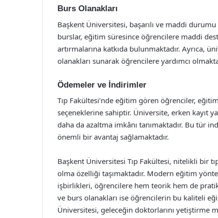
Burs Olanakları
Başkent Üniversitesi, başarılı ve maddi durumu 
burslar, eğitim süresince öğrencilere maddi des
artırmalarına katkıda bulunmaktadır. Ayrıca, üniv
olanakları sunarak öğrencilere yardımcı olmakta
Ödemeler ve İndirimler
Tıp Fakültesi’nde eğitim gören öğrenciler, eğitim
seçeneklerine sahiptir. Üniversite, erken kayıt 
daha da azaltma imkânı tanımaktadır. Bu tür indi
önemli bir avantaj sağlamaktadır.
Başkent Üniversitesi Tıp Fakültesi, nitelikli bir t
olma özelliği taşımaktadır. Modern eğitim yönt
işbirlikleri, öğrencilere hem teorik hem de prat
ve burs olanakları ise öğrencilerin bu kaliteli 
Üniversitesi, geleceğin doktorlarını yetiştirme