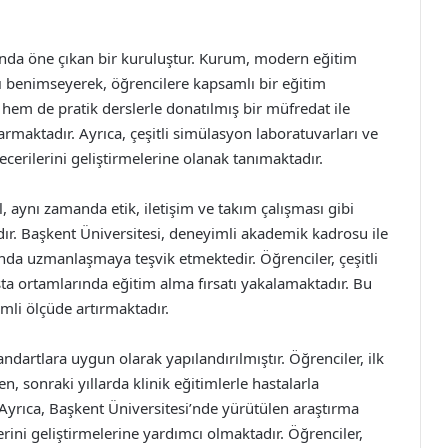
nında öne çıkan bir kuruluştur. Kurum, modern eğitim
ı benimseyerek, öğrencilere kapsamlı bir eğitim
hem de pratik derslerle donatılmış bir müfredat ile
tarmaktadır. Ayrıca, çeşitli simülasyon laboratuvarları ve
ecerilerini geliştirmelerine olanak tanımaktadır.
l, aynı zamanda etik, iletişim ve takım çalışması gibi
r. Başkent Üniversitesi, deneyimli akademik kadrosu ile
ında uzmanlaşmaya teşvik etmektedir. Öğrenciler, çeşitli
asta ortamlarında eğitim alma fırsatı yakalamaktadır. Bu
mli ölçüde artırmaktadır.
andartlara uygun olarak yapılandırılmıştır. Öğrenciler, ilk
en, sonraki yıllarda klinik eğitimlerle hastalarla
yrıca, Başkent Üniversitesi’nde yürütülen araştırma
rini geliştirmelerine yardımcı olmaktadır. Öğrenciler,