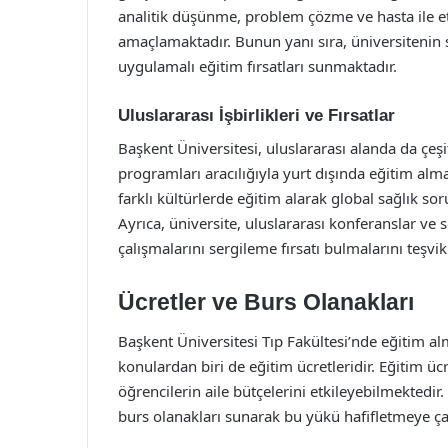
analitik düşünme, problem çözme ve hasta ile et
amaçlamaktadır. Bunun yanı sıra, üniversitenin 
uygulamalı eğitim fırsatları sunmaktadır.
Uluslararası İşbirlikleri ve Fırsatlar
Başkent Üniversitesi, uluslararası alanda da çeşit
programları aracılığıyla yurt dışında eğitim alm
farklı kültürlerde eğitim alarak global sağlık so
Ayrıca, üniversite, uluslararası konferanslar v
çalışmalarını sergileme fırsatı bulmalarını teşvi
Ücretler ve Burs Olanakları
Başkent Üniversitesi Tıp Fakültesi’nde eğitim al
konulardan biri de eğitim ücretleridir. Eğitim ücr
öğrencilerin aile bütçelerini etkileyebilmektedir. 
burs olanakları sunarak bu yükü hafifletmeye ça