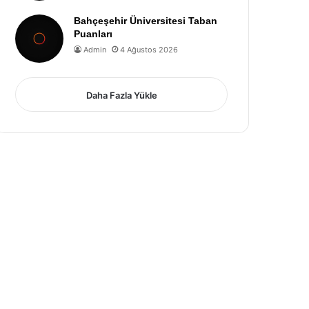
Bahçeşehir Üniversitesi Taban
Puanları
Admin
4 Ağustos 2026
Daha Fazla Yükle