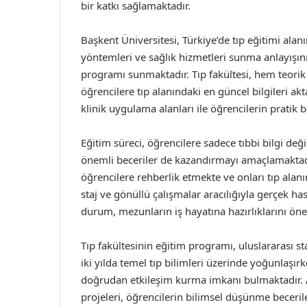
bir katkı sağlamaktadır.
Başkent Üniversitesi, Türkiye’de tıp eğitimi ala
yöntemleri ve sağlık hizmetleri sunma anlayışın
programı sunmaktadır. Tıp fakültesi, hem teorik 
öğrencilere tıp alanındaki en güncel bilgileri ak
klinik uygulama alanları ile öğrencilerin pratik b
Eğitim süreci, öğrencilere sadece tıbbi bilgi deği
önemli beceriler de kazandırmayı amaçlamaktadı
öğrencilere rehberlik etmekte ve onları tıp alan
staj ve gönüllü çalışmalar aracılığıyla gerçek h
durum, mezunların iş hayatına hazırlıklarını öne
Tıp fakültesinin eğitim programı, uluslararası st
iki yılda temel tıp bilimleri üzerinde yoğunlaşırk
doğrudan etkileşim kurma imkanı bulmaktadır. A
projeleri, öğrencilerin bilimsel düşünme becerile