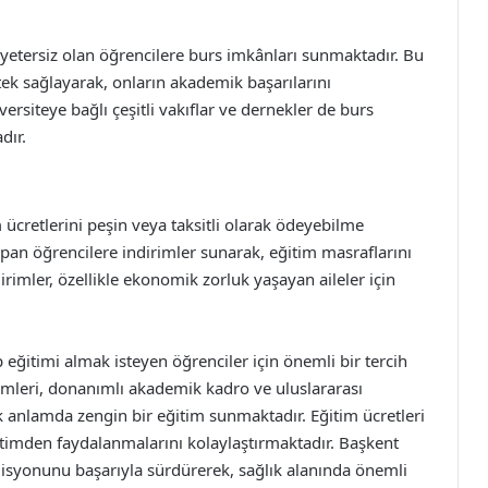
yetersiz olan öğrencilere burs imkânları sunmaktadır. Bu
tek sağlayarak, onların akademik başarılarını
ersiteye bağlı çeşitli vakıflar ve dernekler de burs
dır.
 ücretlerini peşin veya taksitli olarak ödeyebilme
yapan öğrencilere indirimler sunarak, eğitim masraflarını
rimler, özellikle ekonomik zorluk yaşayan aileler için
ıp eğitimi almak isteyen öğrenciler için önemli bir tercih
emleri, donanımlı akademik kadro ve uluslararası
ik anlamda zengin bir eğitim sunmaktadır. Eğitim ücretleri
eğitimden faydalanmalarını kolaylaştırmaktadır. Başkent
 misyonunu başarıyla sürdürerek, sağlık alanında önemli