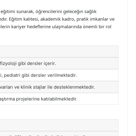
ıp eğitimi sunarak, öğrencilerini geleceğin sağlık
dir. Eğitim kalitesi, akademik kadro, pratik imkanlar ve
ilerin kariyer hedeflerine ulaşmalarında önemli bir rol
zyoloji gibi dersler içerir.
hi, pediatri gibi dersler verilmektedir.
rları ve klinik stajlar ile desteklenmektedir.
raştırma projelerine katılabilmektedir.