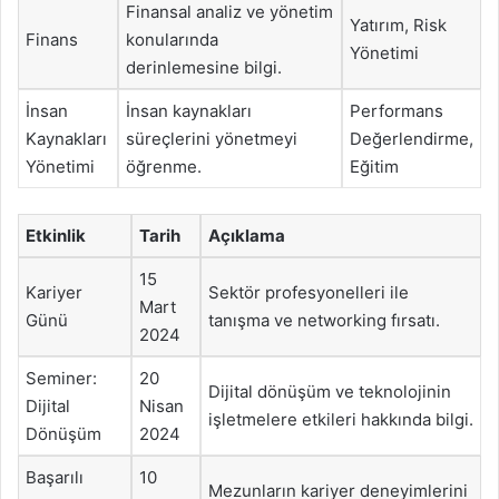
Finansal analiz ve yönetim
Yatırım, Risk
Finans
konularında
Yönetimi
derinlemesine bilgi.
İnsan
İnsan kaynakları
Performans
Kaynakları
süreçlerini yönetmeyi
Değerlendirme,
Yönetimi
öğrenme.
Eğitim
Etkinlik
Tarih
Açıklama
15
Kariyer
Sektör profesyonelleri ile
Mart
Günü
tanışma ve networking fırsatı.
2024
Seminer:
20
Dijital dönüşüm ve teknolojinin
Dijital
Nisan
işletmelere etkileri hakkında bilgi.
Dönüşüm
2024
Başarılı
10
Mezunların kariyer deneyimlerini