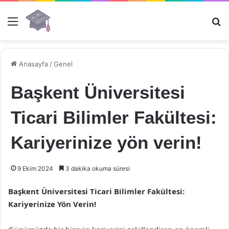
Menü
Ar
Anasayfa
/
Genel
Başkent Üniversitesi
Ticari Bilimler Fakültesi:
Kariyerinize yön verin!
9 Ekim 2024
3 dakika okuma süresi
Başkent Üniversitesi Ticari Bilimler Fakültesi:
Kariyerinize Yön Verin!