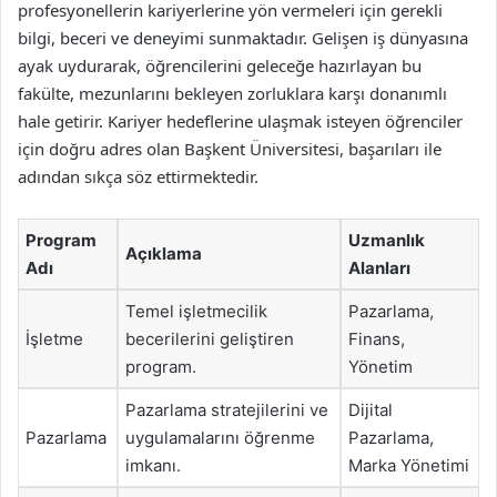
profesyonellerin kariyerlerine yön vermeleri için gerekli
bilgi, beceri ve deneyimi sunmaktadır. Gelişen iş dünyasına
ayak uydurarak, öğrencilerini geleceğe hazırlayan bu
fakülte, mezunlarını bekleyen zorluklara karşı donanımlı
hale getirir. Kariyer hedeflerine ulaşmak isteyen öğrenciler
için doğru adres olan Başkent Üniversitesi, başarıları ile
adından sıkça söz ettirmektedir.
Program
Uzmanlık
Açıklama
Adı
Alanları
Temel işletmecilik
Pazarlama,
İşletme
becerilerini geliştiren
Finans,
program.
Yönetim
Pazarlama stratejilerini ve
Dijital
Pazarlama
uygulamalarını öğrenme
Pazarlama,
imkanı.
Marka Yönetimi