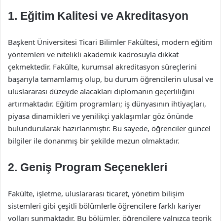
1. Eğitim Kalitesi ve Akreditasyon
Başkent Üniversitesi Ticari Bilimler Fakültesi, modern eğitim
yöntemleri ve nitelikli akademik kadrosuyla dikkat
çekmektedir. Fakülte, kurumsal akreditasyon süreçlerini
başarıyla tamamlamış olup, bu durum öğrencilerin ulusal ve
uluslararası düzeyde alacakları diplomanın geçerliliğini
artırmaktadır. Eğitim programları; iş dünyasının ihtiyaçları,
piyasa dinamikleri ve yenilikçi yaklaşımlar göz önünde
bulundurularak hazırlanmıştır. Bu sayede, öğrenciler güncel
bilgiler ile donanmış bir şekilde mezun olmaktadır.
2. Geniş Program Seçenekleri
Fakülte, işletme, uluslararası ticaret, yönetim bilişim
sistemleri gibi çeşitli bölümlerle öğrencilere farklı kariyer
yolları sunmaktadır. Bu bölümler, öğrencilere yalnızca teorik