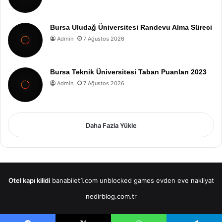
Bursa Uludağ Üniversitesi Randevu Alma Süreci
Admin
7 Ağustos 2026
Bursa Teknik Üniversitesi Taban Puanları 2023
Admin
7 Ağustos 2026
Daha Fazla Yükle
Otel kapı kilidi
banabilet1.com
unblocked games
evden eve nakliyat
nedirblog.com.tr