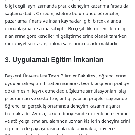
bilgi değil, aynı zamanda pratik deneyim kazanma fırsatı da
sağlamaktadır. Örneğin, işletme bölümünde öğrenciler;
pazarlama, finans ve insan kaynakları gibi birçok alanda
uzmanlaşma fırsatına sahiptir. Bu çeşitlilik, öğrencilerin ilgi
alanlarına göre kendilerini geliştirmelerine olanak tanırken,
mezuniyet sonrası iş bulma şanslarını da artırmaktadır.
3. Uygulamalı Eğitim İmkanları
Başkent Üniversitesi Ticari Bilimler Fakültesi, öğrencilerine
uygulamalı eğitim fırsatları sunarak, teorik bilgilerin pratiğe
dökülmesini teşvik etmektedir. İşletme simülasyonları, staj
programları ve sektörle iş birliği yapılan projeler sayesinde
öğrenciler, gerçek iş ortamında deneyim kazanma şansı
bulmaktadır. Ayrıca, fakülte bünyesinde düzenlenen seminer
ve atölye çalışmaları, alanında uzman kişilerin deneyimlerini
öğrencilerle paylaşmasına olanak tanımakta, böylece