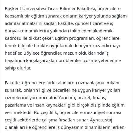
Başkent Üniversitesi Ticari Bilimler Fakültesi, öğrencilere
kapsamlı bir eğitim sunarak onların kariyer yolunda sağlam
adımlar atmalarını sağlar. Fakülte, güncel ticaret ve iş
dünyası dinamiklerini yakından takip eden akademik
kadrosu ile dikkat çeker. Eğitim programları, öğrencilere
teorik bilgi ile birlikte uygulamalı deneyim kazandırmayı
hedefler. Böylece öğrenciler, mezun olduklarında iş
hayatında karşılaşacakları problemleri çözme yeteneğine
sahip olurlar.
Fakülte, öğrencilere farklı alanlarda uzmanlaşma imkânı
sunarak, onların ilgi ve becerilerine uygun kariyer yolları
çizmelerine yardımcı olur. Yönetim, ticaret, finans,
pazarlama ve insan kaynakları gibi birçok disiplinde eğitim
verilmektedir. Bu çeşitlilik, öğrencilere mezuniyet sonrası
çeşitli sektörlerde çalışma fırsatları sunar. Ayrıca, staj
olanakları ile öğrencilere iş dünyasının dinamiklerini erken