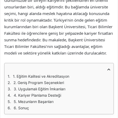
Günümüzde bir bireyin kariyerini şekillendiren en önemli
unsurlardan biri, aldığı eğitimdir. Bu bağlamda üniversite
seçimi, hangi alanda meslek hayatına atılacağı konusunda
kritik bir rol oynamaktadır. Türkiye’nin önde gelen eğitim
kurumlarından biri olan Başkent Üniversitesi, Ticari Bilimler
Fakültesi ile öğrencilere geniş bir yelpazede kariyer fırsatları
sunma hedefindedir. Bu makalede, Başkent Üniversitesi
Ticari Bilimler Fakültesi’nin sağladığı avantajlar, eğitim
modeli ve sektöre yönelik katkıları üzerinde durulacaktır.
1. Eğitim Kalitesi ve Akreditasyon
2. Geniş Program Seçenekleri
3. Uygulamalı Eğitim İmkanları
4. Kariyer Planlama Desteği
5. Mezunların Başarıları
6. Sonuç