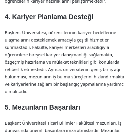
öğrencilerin kariyer hazırlıklarını pekiştirmektedir.
4. Kariyer Planlama Desteği
Başkent Üniversitesi, öğrencilerinin kariyer hedeflerine
ulaşmalarını desteklemek amacıyla çeşitli hizmetler
sunmaktadır. Fakülte, kariyer merkezleri aracılığıyla
öğrencilere bireysel kariyer danışmanlığı sağlamakta,
özgeçmiş hazırlama ve mülakat teknikleri gibi konularda
rehberlik etmektedir. Ayrıca, üniversitenin geniş bir iş ağı
bulunması, mezunların iş bulma süreçlerini hızlandırmakta
ve kariyerlerine sağlam bir başlangıç yapmalarına yardımcı
olmaktadır.
5. Mezunların Başarıları
Başkent Üniversitesi Ticari Bilimler Fakültesi mezunları, iş
dünyasında önemli başarılara imza atmışlardır. Mezunlar,