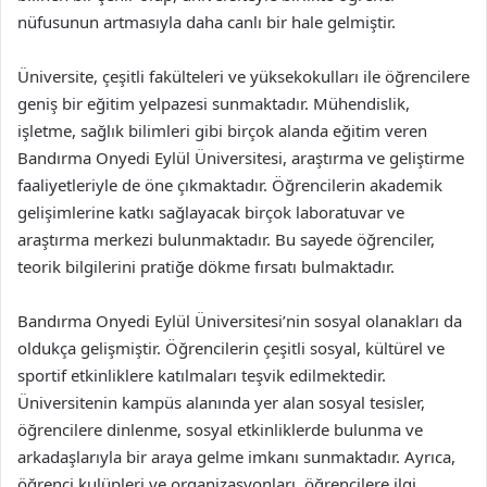
nüfusunun artmasıyla daha canlı bir hale gelmiştir.
Üniversite, çeşitli fakülteleri ve yüksekokulları ile öğrencilere
geniş bir eğitim yelpazesi sunmaktadır. Mühendislik,
işletme, sağlık bilimleri gibi birçok alanda eğitim veren
Bandırma Onyedi Eylül Üniversitesi, araştırma ve geliştirme
faaliyetleriyle de öne çıkmaktadır. Öğrencilerin akademik
gelişimlerine katkı sağlayacak birçok laboratuvar ve
araştırma merkezi bulunmaktadır. Bu sayede öğrenciler,
teorik bilgilerini pratiğe dökme fırsatı bulmaktadır.
Bandırma Onyedi Eylül Üniversitesi’nin sosyal olanakları da
oldukça gelişmiştir. Öğrencilerin çeşitli sosyal, kültürel ve
sportif etkinliklere katılmaları teşvik edilmektedir.
Üniversitenin kampüs alanında yer alan sosyal tesisler,
öğrencilere dinlenme, sosyal etkinliklerde bulunma ve
arkadaşlarıyla bir araya gelme imkanı sunmaktadır. Ayrıca,
öğrenci kulüpleri ve organizasyonları, öğrencilere ilgi