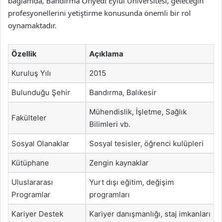
bağlamda, Bandırma Onyedi Eylül Üniversitesi, geleceğin
profesyonellerini yetiştirme konusunda önemli bir rol
oynamaktadır.
Özellik
Açıklama
Kuruluş Yılı
2015
Bulunduğu Şehir
Bandırma, Balıkesir
Mühendislik, İşletme, Sağlık
Fakülteler
Bilimleri vb.
Sosyal Olanaklar
Sosyal tesisler, öğrenci kulüpleri
Kütüphane
Zengin kaynaklar
Uluslararası
Yurt dışı eğitim, değişim
Programlar
programları
Kariyer Destek
Kariyer danışmanlığı, staj imkanları