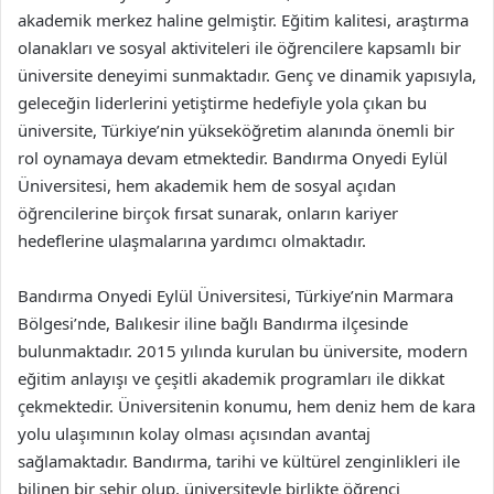
akademik merkez haline gelmiştir. Eğitim kalitesi, araştırma
olanakları ve sosyal aktiviteleri ile öğrencilere kapsamlı bir
üniversite deneyimi sunmaktadır. Genç ve dinamik yapısıyla,
geleceğin liderlerini yetiştirme hedefiyle yola çıkan bu
üniversite, Türkiye’nin yükseköğretim alanında önemli bir
rol oynamaya devam etmektedir. Bandırma Onyedi Eylül
Üniversitesi, hem akademik hem de sosyal açıdan
öğrencilerine birçok fırsat sunarak, onların kariyer
hedeflerine ulaşmalarına yardımcı olmaktadır.
Bandırma Onyedi Eylül Üniversitesi, Türkiye’nin Marmara
Bölgesi’nde, Balıkesir iline bağlı Bandırma ilçesinde
bulunmaktadır. 2015 yılında kurulan bu üniversite, modern
eğitim anlayışı ve çeşitli akademik programları ile dikkat
çekmektedir. Üniversitenin konumu, hem deniz hem de kara
yolu ulaşımının kolay olması açısından avantaj
sağlamaktadır. Bandırma, tarihi ve kültürel zenginlikleri ile
bilinen bir şehir olup, üniversiteyle birlikte öğrenci