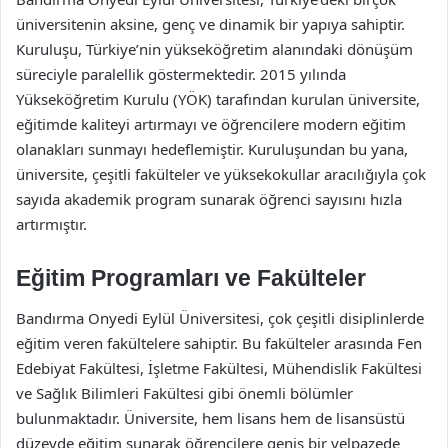
üniversitenin aksine, genç ve dinamik bir yapıya sahiptir.
Kuruluşu, Türkiye’nin yükseköğretim alanındaki dönüşüm
süreciyle paralellik göstermektedir. 2015 yılında
Yükseköğretim Kurulu (YÖK) tarafından kurulan üniversite,
eğitimde kaliteyi artırmayı ve öğrencilere modern eğitim
olanakları sunmayı hedeflemiştir. Kuruluşundan bu yana,
üniversite, çeşitli fakülteler ve yüksekokullar aracılığıyla çok
sayıda akademik program sunarak öğrenci sayısını hızla
artırmıştır.
Eğitim Programları ve Fakülteler
Bandırma Onyedi Eylül Üniversitesi, çok çeşitli disiplinlerde
eğitim veren fakültelere sahiptir. Bu fakülteler arasında Fen
Edebiyat Fakültesi, İşletme Fakültesi, Mühendislik Fakültesi
ve Sağlık Bilimleri Fakültesi gibi önemli bölümler
bulunmaktadır. Üniversite, hem lisans hem de lisansüstü
düzeyde eğitim sunarak öğrencilere geniş bir yelpazede