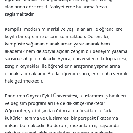
alanlarına göre çeşitli faaliyetlerde bulunma fırsatı
sağlamaktadır.
Kampüs, modern mimarisi ve yeşil alanları ile öğrencilere
keyifli bir öğrenme ortamı sunmaktadır. Öğrenciler,
kampüste sağlanan olanaklardan yararlanarak hem
akademik hem de sosyal açıdan zengin bir deneyim yaşama
şansına sahip olmaktadır. Ayrıca, üniversitenin kütüphanesi,
zengin kaynakları ile öğrencilerin araştırma yapmalarına
olanak tanımaktadır. Bu da öğrenim süreçlerini daha verimli
hale getirmektedir.
Bandırma Onyedi Eylül Üniversitesi, uluslararası iş birlikleri
ve değişim programları ile de dikkat çekmektedir.
Öğrenciler, yurt dışında eğitim alma fırsatları ile farklı
kültürleri tanıma ve uluslararası bir perspektif kazanma
imkanı bulmaktadır. Bu durum, mezunların iş hayatında
rekabet avantajı elde etmelerine yardımcı olmaktadır.