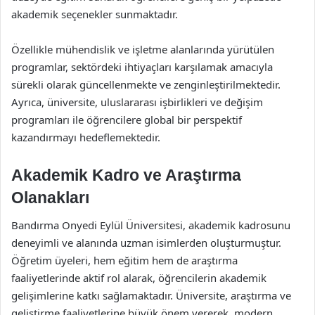
akademik seçenekler sunmaktadır.
Özellikle mühendislik ve işletme alanlarında yürütülen
programlar, sektördeki ihtiyaçları karşılamak amacıyla
sürekli olarak güncellenmekte ve zenginleştirilmektedir.
Ayrıca, üniversite, uluslararası işbirlikleri ve değişim
programları ile öğrencilere global bir perspektif
kazandırmayı hedeflemektedir.
Akademik Kadro ve Araştırma
Olanakları
Bandırma Onyedi Eylül Üniversitesi, akademik kadrosunu
deneyimli ve alanında uzman isimlerden oluşturmuştur.
Öğretim üyeleri, hem eğitim hem de araştırma
faaliyetlerinde aktif rol alarak, öğrencilerin akademik
gelişimlerine katkı sağlamaktadır. Üniversite, araştırma ve
geliştirme faaliyetlerine büyük önem vererek, modern