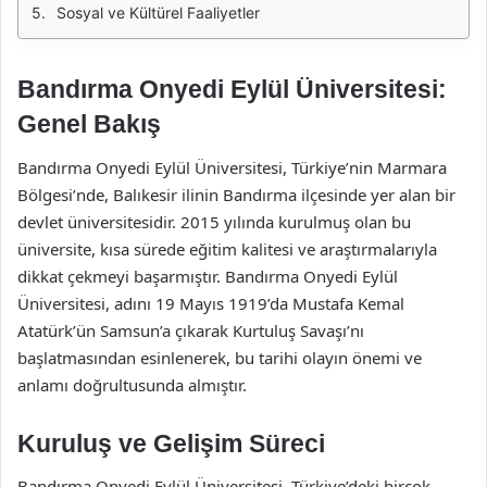
Sosyal ve Kültürel Faaliyetler
Bandırma Onyedi Eylül Üniversitesi:
Genel Bakış
Bandırma Onyedi Eylül Üniversitesi, Türkiye’nin Marmara
Bölgesi’nde, Balıkesir ilinin Bandırma ilçesinde yer alan bir
devlet üniversitesidir. 2015 yılında kurulmuş olan bu
üniversite, kısa sürede eğitim kalitesi ve araştırmalarıyla
dikkat çekmeyi başarmıştır. Bandırma Onyedi Eylül
Üniversitesi, adını 19 Mayıs 1919’da Mustafa Kemal
Atatürk’ün Samsun’a çıkarak Kurtuluş Savaşı’nı
başlatmasından esinlenerek, bu tarihi olayın önemi ve
anlamı doğrultusunda almıştır.
Kuruluş ve Gelişim Süreci
Bandırma Onyedi Eylül Üniversitesi, Türkiye’deki birçok