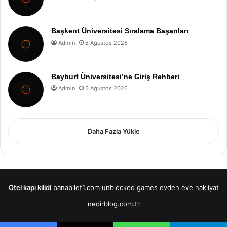
Başkent Üniversitesi Sıralama Başarıları
Admin
5 Ağustos 2026
Bayburt Üniversitesi’ne Giriş Rehberi
Admin
5 Ağustos 2026
Daha Fazla Yükle
Otel kapı kilidi
banabilet1.com
unblocked games
evden eve nakliyat
nedirblog.com.tr