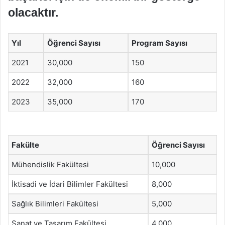
olacaktır.
Yıl
Öğrenci Sayısı
Program Sayısı
2021
30,000
150
2022
32,000
160
2023
35,000
170
Fakülte
Öğrenci Sayısı
Mühendislik Fakültesi
10,000
İktisadi ve İdari Bilimler Fakültesi
8,000
Sağlık Bilimleri Fakültesi
5,000
Sanat ve Tasarım Fakültesi
4,000