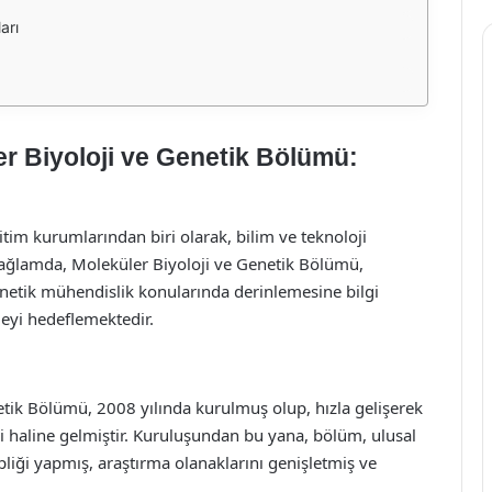
arı
er Biyoloji ve Genetik Bölümü:
itim kurumlarından biri olarak, bilim ve teknoloji
bağlamda, Moleküler Biyoloji ve Genetik Bölümü,
enetik mühendislik konularında derinlemesine bilgi
meyi hedeflemektedir.
etik Bölümü, 2008 yılında kurulmuş olup, hızla gelişerek
ri haline gelmiştir. Kuruluşundan bu yana, bölüm, ulusal
liği yapmış, araştırma olanaklarını genişletmiş ve