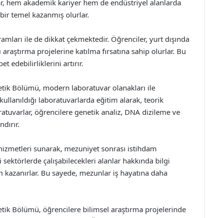
ar, hem akademik kariyer hem de endüstriyel alanlarda
bir temel kazanmış olurlar.
ramları ile de dikkat çekmektedir. Öğrenciler, yurt dışında
 araştırma projelerine katılma fırsatına sahip olurlar. Bu
 edebilirliklerini artırır.
netik Bölümü, modern laboratuvar olanakları ile
 kullanıldığı laboratuvarlarda eğitim alarak, teorik
ratuvarlar, öğrencilere genetik analiz, DNA dizileme ve
dırır.
hizmetleri sunarak, mezuniyet sonrası istihdam
i sektörlerde çalışabilecekleri alanlar hakkında bilgi
yim kazanırlar. Bu sayede, mezunlar iş hayatına daha
etik Bölümü, öğrencilere bilimsel araştırma projelerinde