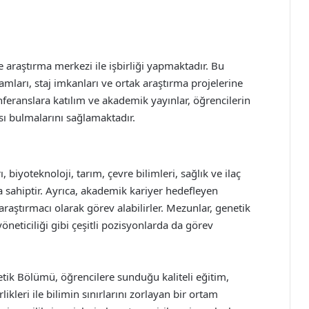
 araştırma merkezi ile işbirliği yapmaktadır. Bu
amları, staj imkanları ve ortak araştırma projelerine
nferanslara katılım ve akademik yayınlar, öğrencilerin
sı bulmalarını sağlamaktadır.
iyoteknoloji, tarım, çevre bilimleri, sağlık ve ilaç
a sahiptir. Ayrıca, akademik kariyer hedefleyen
araştırmacı olarak görev alabilirler. Mezunlar, genetik
öneticiliği gibi çeşitli pozisyonlarda da görev
etik Bölümü, öğrencilere sunduğu kaliteli eğitim,
ikleri ile bilimin sınırlarını zorlayan bir ortam