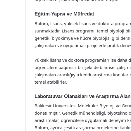
Eğitim Yapısı ve Müfredat
Bölüm, lisans, yüksek lisans ve doktora programl
sunmaktadır. Lisans programı, temel biyoloji bilg
genetik, biyokimya ve hücre biyolojisi gibi dersl
çalışmaları ve uygulamalı projelerle pratik dene
Yüksek lisans ve doktora programları ise daha 
öğrencilere bağımsız bir şekilde bilimsel çalışm
çalışmaları aracılığıyla kendi araştırma konuları
temel atabilirler.
Laboratuvar Olanakları ve Araştırma Alanl
Balıkesir Üniversitesi Moleküler Biyoloji ve Ge
donatılmıştır. Genetik mühendisliği, biyoteknolo
araştırmalar, öğrencilere uygulamalı deneyim ka
Bölüm, ayrıca çeşitli araştırma projelerine katı