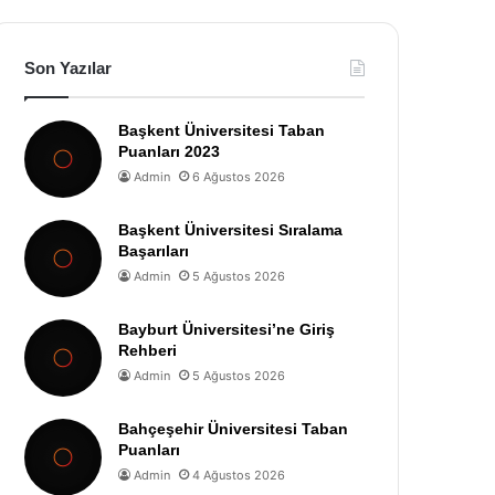
Son Yazılar
Başkent Üniversitesi Taban
Puanları 2023
Admin
6 Ağustos 2026
Başkent Üniversitesi Sıralama
Başarıları
Admin
5 Ağustos 2026
Bayburt Üniversitesi’ne Giriş
Rehberi
Admin
5 Ağustos 2026
Bahçeşehir Üniversitesi Taban
Puanları
Admin
4 Ağustos 2026