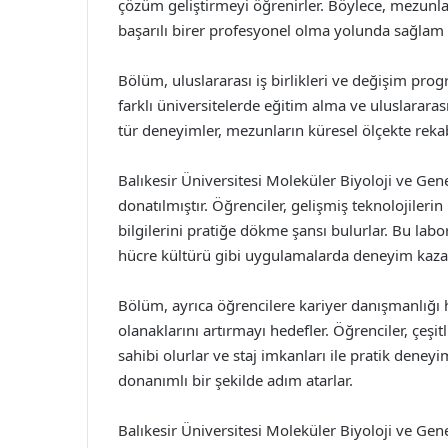
çözüm geliştirmeyi öğrenirler. Böylece, mezunl
başarılı birer profesyonel olma yolunda sağlam 
Bölüm, uluslararası iş birlikleri ve değişim prog
farklı üniversitelerde eğitim alma ve uluslararası
tür deneyimler, mezunların küresel ölçekte rekabet
Balıkesir Üniversitesi Moleküler Biyoloji ve Ge
donatılmıştır. Öğrenciler, gelişmiş teknolojilerin
bilgilerini pratiğe dökme şansı bulurlar. Bu labo
hücre kültürü gibi uygulamalarda deneyim kazan
Bölüm, ayrıca öğrencilere kariyer danışmanlığı 
olanaklarını artırmayı hedefler. Öğrenciler, çeşitl
sahibi olurlar ve staj imkanları ile pratik dene
donanımlı bir şekilde adım atarlar.
Balıkesir Üniversitesi Moleküler Biyoloji ve Gen