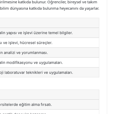
iştirilmesine katkıda bulunur. Öğrenciler, bireysel ve takım
, bilim dünyasına katkıda bulunma heyecanını da yaşarlar.
in yapısı ve işlevi üzerine temel bilgiler.
ı ve işlevi, hücresel süreçler.
rin analizi ve yorumlanması.
lin modifikasyonu ve uygulamaları.
ji laboratuvar teknikleri ve uygulamaları.
rsitelerde eğitim alma fırsatı.