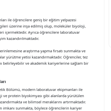
arı ile öğrencilere geniş bir eğitim yelpazesi
ileri üzerine inşa edilmiş olup, moleküler biyoloji,
eri içermektedir. Ayrıca öğrencilere laboratuvar
yim kazandırılmaktadır.
derinlemesine araştırma yapma fırsatı sunmakta ve
alar yürütme yetisi kazandırmaktadır. Öğrenciler, tez
nı belirleyebilir ve akademik kariyerlerine sağlam bir
arı
netik Bölümü, modern laboratuvar ekipmanları ile
ji ve protein biyokimyası gibi alanlarda yürütülen
zandırmakta ve bilimsel meraklarını artırmaktadır.
lım imkanı sunmakta, böylece öğrencilerin kariyer