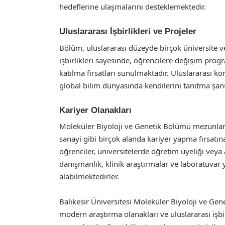
hedeflerine ulaşmalarını desteklemektedir.
Uluslararası İşbirlikleri ve Projeler
Bölüm, uluslararası düzeyde birçok üniversite ve
işbirlikleri sayesinde, öğrencilere değişim progr
katılma fırsatları sunulmaktadır. Uluslararası ko
global bilim dünyasında kendilerini tanıtma şan
Kariyer Olanakları
Moleküler Biyoloji ve Genetik Bölümü mezunları, b
sanayi gibi birçok alanda kariyer yapma fırsatın
öğrenciler, üniversitelerde öğretim üyeliği veya 
danışmanlık, klinik araştırmalar ve laboratuvar y
alabilmektedirler.
Balıkesir Üniversitesi Moleküler Biyoloji ve Gen
modern araştırma olanakları ve uluslararası işbirl