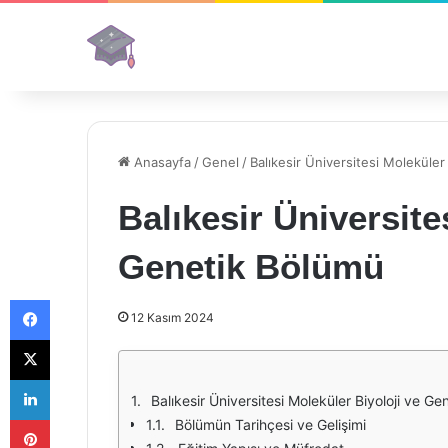
Anasayfa
/
Genel
/
Balıkesir Üniversitesi Moleküler
Balıkesir Üniversite
Genetik Bölümü
Facebook
12 Kasım 2024
X
LinkedIn
Balıkesir Üniversitesi Moleküler Biyoloji ve Gen
Pinterest
Bölümün Tarihçesi ve Gelişimi