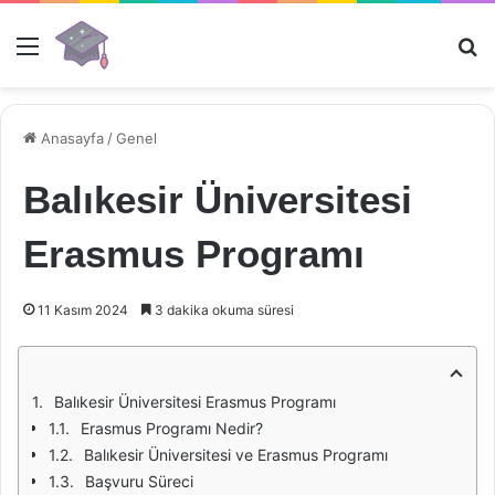
Menü
Ar
Anasayfa
/
Genel
Balıkesir Üniversitesi
Erasmus Programı
11 Kasım 2024
3 dakika okuma süresi
Balıkesir Üniversitesi Erasmus Programı
Erasmus Programı Nedir?
Balıkesir Üniversitesi ve Erasmus Programı
Başvuru Süreci