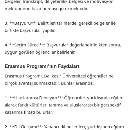
belgeler, transkript, dil yeterlilik belgesi ve motivasyon
mektubunun hazırlanması gerekmektedir.
3. **Başvuru**: Belirtilen tarihlerde, gerekli belgeler ile
birlikte başvurular yapılır.
4. **Seçim Süreci**: Başvurular değerlendirildikten sonra,
uygun görülen öğrenciler belirlenir.
Erasmus Programı’nın Faydaları
Erasmus Programı, Balıkesir Üniversitesi öğrencilerine
birçok avantaj sunmaktadır. Bunlar arasında:
1. **Uluslararası Deneyim**: Öğrenciler, yurtdışında eğitim
alarak farklı kültürleri tanıma ve uluslararası bir perspektif
kazanma fırsatı bulurlar.
2. **Dil Gelişimi**: Yabancı dil becerileri, yurtdışında eğitim