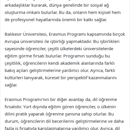
arkadaşlıklar kurarak, dünya genelinde bir sosyal ağ
oluşturma imkanı bulurlar. Bu da, onların hem kişisel hem
de profesyonel hayatlarında önemli bir katkı sağlar.
Balıkesir Üniversitesi, Erasmus Programı kapsamında birçok
Avrupa üniversitesi ile işbirliği yapmaktadır. Bu işbirlikleri
sayesinde öğrenciler, çeşitli ülkelerdeki üniversitelerde
eğitim görme fırsatı bulurlar. Programın sunduğu bu
çeşitlilik, öğrencilerin kendi akademik alanlarında farklı
bakış açıları geliştirmelerine yardımcı olur. Ayrıca, farklı
kültürleri tanıyarak, küresel bir perspektif kazanmalarını
sağlar.
Erasmus Programı’nın bir diğer avantajı da, dil öğrenme
fırsatıdır. Yurt dışında eğitim gören öğrenciler, o ülkenin
dilini pratik yaparak öğrenme şansına sahip olurlar. Bu
durum, öğrencilerin dil becerilerini geliştirmelerine ve daha
fazla iş fırsatıyla karşılaşmalarına yardımcı olur. Ayrıca, dil