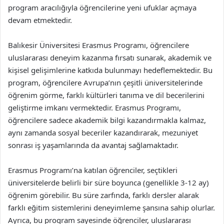
program aracılığıyla öğrencilerine yeni ufuklar açmaya
devam etmektedir.
Balıkesir Üniversitesi Erasmus Programı, öğrencilere
uluslararası deneyim kazanma fırsatı sunarak, akademik ve
kişisel gelişimlerine katkıda bulunmayı hedeflemektedir. Bu
program, öğrencilere Avrupa’nın çeşitli üniversitelerinde
öğrenim görme, farklı kültürleri tanıma ve dil becerilerini
geliştirme imkanı vermektedir. Erasmus Programı,
öğrencilere sadece akademik bilgi kazandırmakla kalmaz,
aynı zamanda sosyal beceriler kazandırarak, mezuniyet
sonrası iş yaşamlarında da avantaj sağlamaktadır.
Erasmus Programı’na katılan öğrenciler, seçtikleri
üniversitelerde belirli bir süre boyunca (genellikle 3-12 ay)
öğrenim görebilir. Bu süre zarfında, farklı dersler alarak
farklı eğitim sistemlerini deneyimleme şansına sahip olurlar.
Ayrıca, bu program sayesinde öğrenciler, uluslararası