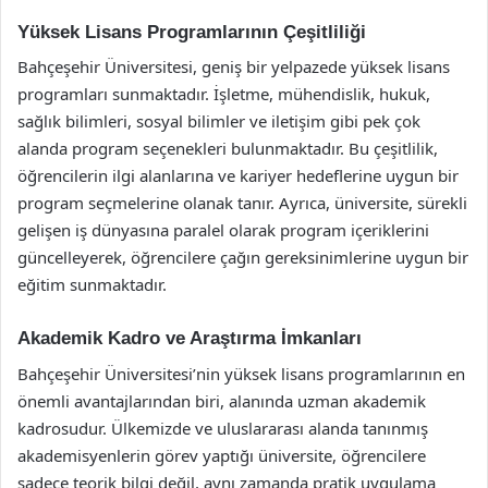
Yüksek Lisans Programlarının Çeşitliliği
Bahçeşehir Üniversitesi, geniş bir yelpazede yüksek lisans
programları sunmaktadır. İşletme, mühendislik, hukuk,
sağlık bilimleri, sosyal bilimler ve iletişim gibi pek çok
alanda program seçenekleri bulunmaktadır. Bu çeşitlilik,
öğrencilerin ilgi alanlarına ve kariyer hedeflerine uygun bir
program seçmelerine olanak tanır. Ayrıca, üniversite, sürekli
gelişen iş dünyasına paralel olarak program içeriklerini
güncelleyerek, öğrencilere çağın gereksinimlerine uygun bir
eğitim sunmaktadır.
Akademik Kadro ve Araştırma İmkanları
Bahçeşehir Üniversitesi’nin yüksek lisans programlarının en
önemli avantajlarından biri, alanında uzman akademik
kadrosudur. Ülkemizde ve uluslararası alanda tanınmış
akademisyenlerin görev yaptığı üniversite, öğrencilere
sadece teorik bilgi değil, aynı zamanda pratik uygulama