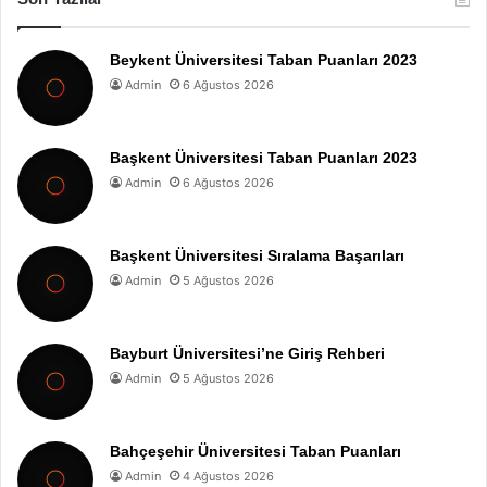
Beykent Üniversitesi Taban Puanları 2023
Admin
6 Ağustos 2026
Başkent Üniversitesi Taban Puanları 2023
Admin
6 Ağustos 2026
Başkent Üniversitesi Sıralama Başarıları
Admin
5 Ağustos 2026
Bayburt Üniversitesi’ne Giriş Rehberi
Admin
5 Ağustos 2026
Bahçeşehir Üniversitesi Taban Puanları
Admin
4 Ağustos 2026