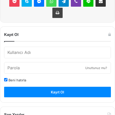
Yazdır
Kayıt Ol
Unuttunuz mu?
Beni hatırla
Kayıt Ol
Son Yazılar