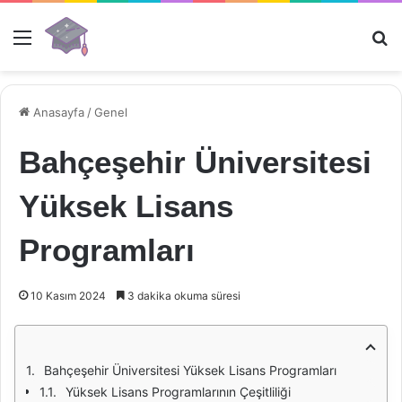
Menü
Ar
Anasayfa
/
Genel
Bahçeşehir Üniversitesi
Yüksek Lisans
Programları
10 Kasım 2024
3 dakika okuma süresi
Bahçeşehir Üniversitesi Yüksek Lisans Programları
Yüksek Lisans Programlarının Çeşitliliği