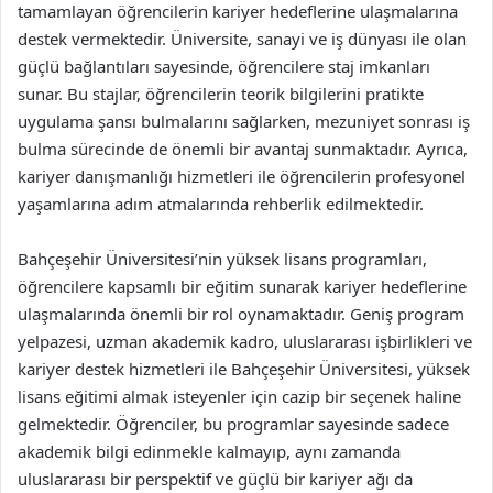
tamamlayan öğrencilerin kariyer hedeflerine ulaşmalarına
destek vermektedir. Üniversite, sanayi ve iş dünyası ile olan
güçlü bağlantıları sayesinde, öğrencilere staj imkanları
sunar. Bu stajlar, öğrencilerin teorik bilgilerini pratikte
uygulama şansı bulmalarını sağlarken, mezuniyet sonrası iş
bulma sürecinde de önemli bir avantaj sunmaktadır. Ayrıca,
kariyer danışmanlığı hizmetleri ile öğrencilerin profesyonel
yaşamlarına adım atmalarında rehberlik edilmektedir.
Bahçeşehir Üniversitesi’nin yüksek lisans programları,
öğrencilere kapsamlı bir eğitim sunarak kariyer hedeflerine
ulaşmalarında önemli bir rol oynamaktadır. Geniş program
yelpazesi, uzman akademik kadro, uluslararası işbirlikleri ve
kariyer destek hizmetleri ile Bahçeşehir Üniversitesi, yüksek
lisans eğitimi almak isteyenler için cazip bir seçenek haline
gelmektedir. Öğrenciler, bu programlar sayesinde sadece
akademik bilgi edinmekle kalmayıp, aynı zamanda
uluslararası bir perspektif ve güçlü bir kariyer ağı da