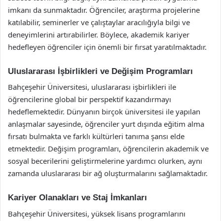
imkanı da sunmaktadır. Öğrenciler, araştırma projelerine
katılabilir, seminerler ve çalıştaylar aracılığıyla bilgi ve
deneyimlerini artırabilirler. Böylece, akademik kariyer
hedefleyen öğrenciler için önemli bir fırsat yaratılmaktadır.
Uluslararası İşbirlikleri ve Değişim Programları
Bahçeşehir Üniversitesi, uluslararası işbirlikleri ile
öğrencilerine global bir perspektif kazandırmayı
hedeflemektedir. Dünyanın birçok üniversitesi ile yapılan
anlaşmalar sayesinde, öğrenciler yurt dışında eğitim alma
fırsatı bulmakta ve farklı kültürleri tanıma şansı elde
etmektedir. Değişim programları, öğrencilerin akademik ve
sosyal becerilerini geliştirmelerine yardımcı olurken, aynı
zamanda uluslararası bir ağ oluşturmalarını sağlamaktadır.
Kariyer Olanakları ve Staj İmkanları
Bahçeşehir Üniversitesi, yüksek lisans programlarını