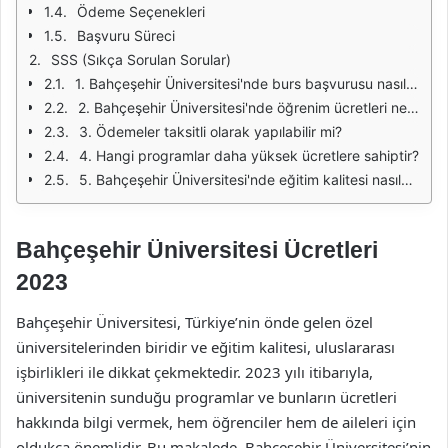
Ödeme Seçenekleri
Başvuru Süreci
SSS (Sıkça Sorulan Sorular)
1. Bahçeşehir Üniversitesi'nde burs başvurusu nasıl yapılır?
2. Bahçeşehir Üniversitesi'nde öğrenim ücretleri ne kadar?
3. Ödemeler taksitli olarak yapılabilir mi?
4. Hangi programlar daha yüksek ücretlere sahiptir?
5. Bahçeşehir Üniversitesi'nde eğitim kalitesi nasıldır?
Bahçeşehir Üniversitesi Ücretleri
2023
Bahçeşehir Üniversitesi, Türkiye’nin önde gelen özel
üniversitelerinden biridir ve eğitim kalitesi, uluslararası
işbirlikleri ile dikkat çekmektedir. 2023 yılı itibarıyla,
üniversitenin sunduğu programlar ve bunların ücretleri
hakkında bilgi vermek, hem öğrenciler hem de aileleri için
oldukça önemlidir. Bu makalede, Bahçeşehir Üniversitesi’nin