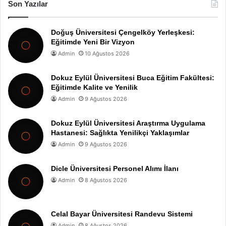
Son Yazılar
Doğuş Üniversitesi Çengelköy Yerleşkesi:
Eğitimde Yeni Bir Vizyon
Admin
10 Ağustos 2026
Dokuz Eylül Üniversitesi Buca Eğitim Fakültesi:
Eğitimde Kalite ve Yenilik
Admin
9 Ağustos 2026
Dokuz Eylül Üniversitesi Araştırma Uygulama
Hastanesi: Sağlıkta Yenilikçi Yaklaşımlar
Admin
9 Ağustos 2026
Dicle Üniversitesi Personel Alımı İlanı
Admin
8 Ağustos 2026
Celal Bayar Üniversitesi Randevu Sistemi
Admin
8 Ağustos 2026