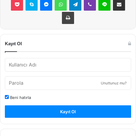
Yazdır
Kayıt Ol
Unuttunuz mu?
Beni hatırla
Kayıt Ol