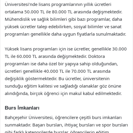
Üniversitesi’nde lisans programlarının yıllık ücretleri
ortalama 50.000 TL ile 80.000 TL arasında değişmektedir.
Mühendislik ve sağlık bilimleri gibi bazı programlar, daha
yüksek ücretler talep edebilirken, sosyal bilimler ve sanat
programları genellikle daha uygun fiyatlarla sunulmaktadır.
Yüksek lisans programları için ise ücretler, genellikle 30.000
TL ile 60.000 TL arasında değişmektedir. Doktora
programları ise daha özel bir yapıya sahip olduğundan,
ücretleri genellikle 40.000 TL ile 70.000 TL arasında
değişiklik göstermektedir. Bu ücretler, üniversitenin
sunduğu eğitim kalitesi ve sağladığı olanaklar göz önüne
alındığında, birçok öğrenci için makul kabul edilmektedir.
Burs İmkanları
Bahçeşehir Üniversitesi, öğrencilere çeşitli burs imkanları
sunmaktadır. Başarı bursları, ihtiyaç bursları ve spor bursları
gibi farklı kategorilerde burslar, öğrencilerin eğitim