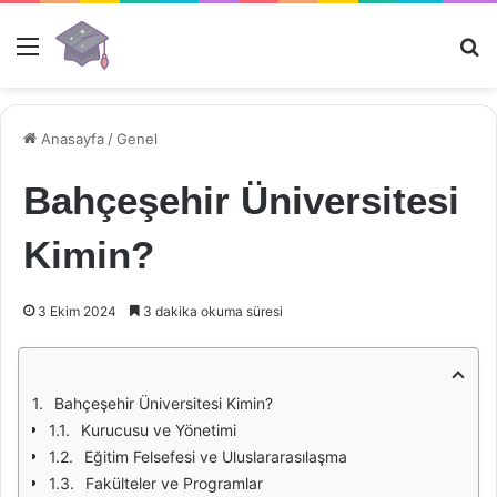
Menü
Ar
Anasayfa
/
Genel
Bahçeşehir Üniversitesi
Kimin?
3 Ekim 2024
3 dakika okuma süresi
Bahçeşehir Üniversitesi Kimin?
Kurucusu ve Yönetimi
Eğitim Felsefesi ve Uluslararasılaşma
Fakülteler ve Programlar