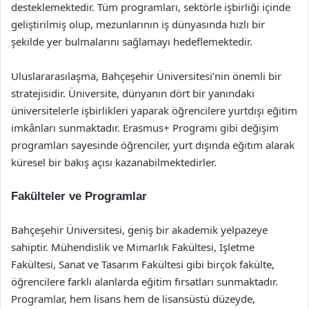
desteklemektedir. Tüm programları, sektörle işbirliği içinde
geliştirilmiş olup, mezunlarının iş dünyasında hızlı bir
şekilde yer bulmalarını sağlamayı hedeflemektedir.
Uluslararasılaşma, Bahçeşehir Üniversitesi’nin önemli bir
stratejisidir. Üniversite, dünyanın dört bir yanındaki
üniversitelerle işbirlikleri yaparak öğrencilere yurtdışı eğitim
imkânları sunmaktadır. Erasmus+ Programı gibi değişim
programları sayesinde öğrenciler, yurt dışında eğitim alarak
küresel bir bakış açısı kazanabilmektedirler.
Fakülteler ve Programlar
Bahçeşehir Üniversitesi, geniş bir akademik yelpazeye
sahiptir. Mühendislik ve Mimarlık Fakültesi, İşletme
Fakültesi, Sanat ve Tasarım Fakültesi gibi birçok fakülte,
öğrencilere farklı alanlarda eğitim fırsatları sunmaktadır.
Programlar, hem lisans hem de lisansüstü düzeyde,