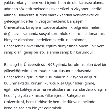
yaklaşımlarıyla hem yurt içinde hem de uluslararası alanda
adından söz ettirmektedir. Enver Yücel’in vizyoner liderliği
altında, üniversite sürekli olarak kendini yenilemekte ve
geleceğin liderlerini yetiştirmektedir. Bahçeşehir
Üniversitesi, bireylerin sadece akademik bilgi edinmelerini
değil, aynı zamanda sosyal sorumluluk bilinci ile donanmış
bireyler olmalarını hedeflemektedir. Bu anlamda,
Bahçeşehir Üniversitesi, eğitim dünyasında önemli bir yere
sahip olan, geniş bir etki alanına sahip bir kurumdur.
Bahçeşehir Üniversitesi, 1998 yılında kurulmuş olan özel bir
yükseköğretim kurumudur. Kuruluşunun arkasında
Bahçeşehir Uğur Eğitim Kurumları’nın vizyonu ve gücü
bulunmaktadır. Kurum, kurucu Rıza Uğur liderliğinde,
eğitimde kaliteyi artırma ve uluslararası standartlara ulaşma
hedefiyle yola çıkmıştır. Yıllar içinde, Bahçeşehir
Üniversitesi, hem Türkiye’de hem de dünya genelinde
kendine sağlam bir yer edinmiştir.