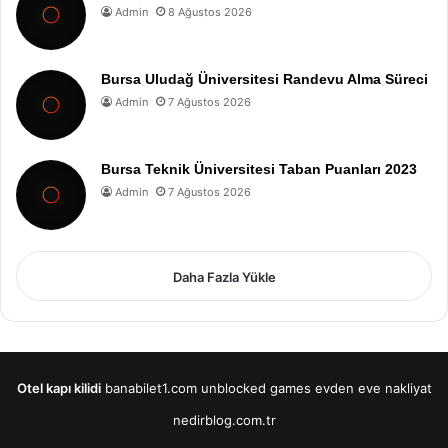
Admin
8 Ağustos 2026
Bursa Uludağ Üniversitesi Randevu Alma Süreci
Admin
7 Ağustos 2026
Bursa Teknik Üniversitesi Taban Puanları 2023
Admin
7 Ağustos 2026
Daha Fazla Yükle
Otel kapı kilidi
banabilet1.com
unblocked games
evden eve nakliyat
nedirblog.com.tr