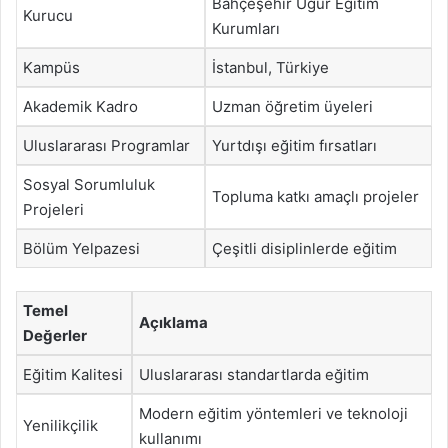
Bahçeşehir Uğur Eğitim
Kurucu
Kurumları
Kampüs
İstanbul, Türkiye
Akademik Kadro
Uzman öğretim üyeleri
Uluslararası Programlar
Yurtdışı eğitim fırsatları
Sosyal Sorumluluk
Topluma katkı amaçlı projeler
Projeleri
Bölüm Yelpazesi
Çeşitli disiplinlerde eğitim
Temel
Açıklama
Değerler
Eğitim Kalitesi
Uluslararası standartlarda eğitim
Modern eğitim yöntemleri ve teknoloji
Yenilikçilik
kullanımı