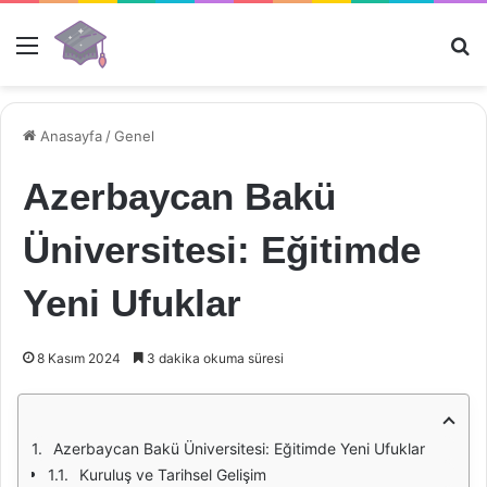
Menü
Ar
Anasayfa
/
Genel
Azerbaycan Bakü
Üniversitesi: Eğitimde
Yeni Ufuklar
8 Kasım 2024
3 dakika okuma süresi
Azerbaycan Bakü Üniversitesi: Eğitimde Yeni Ufuklar
Kuruluş ve Tarihsel Gelişim