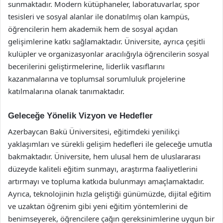
sunmaktadır. Modern kütüphaneler, laboratuvarlar, spor
tesisleri ve sosyal alanlar ile donatılmış olan kampüs,
öğrencilerin hem akademik hem de sosyal açıdan
gelişimlerine katkı sağlamaktadır. Üniversite, ayrıca çeşitli
kulüpler ve organizasyonlar aracılığıyla öğrencilerin sosyal
becerilerini geliştirmelerine, liderlik vasıflarını
kazanmalarına ve toplumsal sorumluluk projelerine
katılmalarına olanak tanımaktadır.
Geleceğe Yönelik Vizyon ve Hedefler
Azerbaycan Bakü Üniversitesi, eğitimdeki yenilikçi
yaklaşımları ve sürekli gelişim hedefleri ile geleceğe umutla
bakmaktadır. Üniversite, hem ulusal hem de uluslararası
düzeyde kaliteli eğitim sunmayı, araştırma faaliyetlerini
artırmayı ve topluma katkıda bulunmayı amaçlamaktadır.
Ayrıca, teknolojinin hızla geliştiği günümüzde, dijital eğitim
ve uzaktan öğrenim gibi yeni eğitim yöntemlerini de
benimseyerek, öğrencilere çağın gereksinimlerine uygun bir