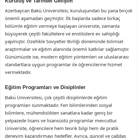
Kuruluş ve Tarihsel Gelişim
Azerbaycan Bakü Üniversitesi, kuruluşundan bu yana birçok
önemli aşamadan geçmiştir. İlk başlarda sadece birkaç
bölümle eğitim vermeye başlayan üniversite, zamanla
büyüyerek çeşitli fakültelere ve enstitülere ev sahipliği
yapmıştır. Özellikle Sovyetler Birliği döneminde bilimsel
araştırmalar ve eğitim alanında önemli katkılar sağlamıştır.
Günümüzde ise, modern eğitim yöntemleri ve uluslararası
standartlara uygun programlar ile öğrencilerine hizmet
vermektedir.
Eğitim Programları ve Disiplinler
Bakü Üniversitesi, çok çeşitli disiplinlerde eğitim
programları sunmaktadır. Fen bilimlerinden sosyal
bilimlere, mühendislikten sanatlara kadar geniş bir
yelpazede lisans ve lisansüstü programlar mevcuttur.
Üniversite, öğrencilere hem teorik bilgi hem de pratik
deneyim kazandırmayı hedefler. Ayrıca, güncel ve çağdaş