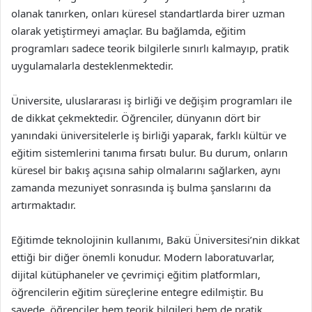
olanak tanırken, onları küresel standartlarda birer uzman
olarak yetiştirmeyi amaçlar. Bu bağlamda, eğitim
programları sadece teorik bilgilerle sınırlı kalmayıp, pratik
uygulamalarla desteklenmektedir.
Üniversite, uluslararası iş birliği ve değişim programları ile
de dikkat çekmektedir. Öğrenciler, dünyanın dört bir
yanındaki üniversitelerle iş birliği yaparak, farklı kültür ve
eğitim sistemlerini tanıma fırsatı bulur. Bu durum, onların
küresel bir bakış açısına sahip olmalarını sağlarken, aynı
zamanda mezuniyet sonrasında iş bulma şanslarını da
artırmaktadır.
Eğitimde teknolojinin kullanımı, Bakü Üniversitesi’nin dikkat
ettiği bir diğer önemli konudur. Modern laboratuvarlar,
dijital kütüphaneler ve çevrimiçi eğitim platformları,
öğrencilerin eğitim süreçlerine entegre edilmiştir. Bu
sayede, öğrenciler hem teorik bilgileri hem de pratik