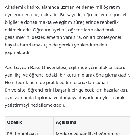
Akademik kadro, alanında uzman ve deneyimli öğretim
üyelerinden oluşmaktadır. Bu sayede, öğrenciler en güncel
bilgilerle donatılmakta ve eğitim süreçlerinde rehberlik
edilmektedir. Öğretim üyeleri, öğrencilerin akademik
gelişimlerini desteklemenin yanı sıra, onları profesyonel
hayata hazırlamak için de gerekli yönlendirmeleri
yapmaktadır.
Azerbaycan Bakü Üniversitesi, eğitimde yeni ufuklar açan,
yenilikçi ve öğrenci odaklı bir kurum olarak öne çıkmaktadır.
Hem teorik hem de pratik eğitim olanakları sunan
üniversite, öğrencilerini başarılı bir gelecek için hazırlarken,
aynı zamanda topluma ve dünyaya duyarlı bireyler olarak
yetiştirmeyi hedeflemektedir.
Özellik
Açıklama
Eğitim Anlayışı
Modern ve yenilikçi yöntemler