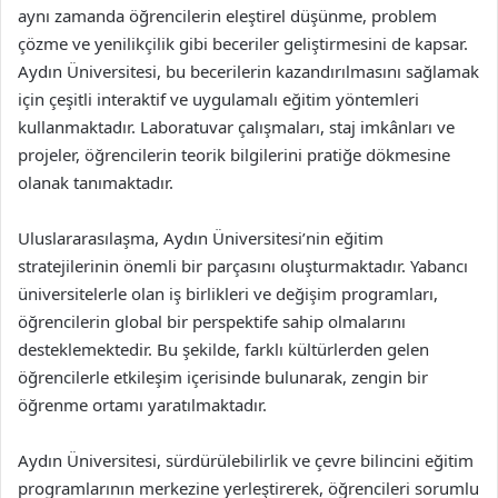
aynı zamanda öğrencilerin eleştirel düşünme, problem
çözme ve yenilikçilik gibi beceriler geliştirmesini de kapsar.
Aydın Üniversitesi, bu becerilerin kazandırılmasını sağlamak
için çeşitli interaktif ve uygulamalı eğitim yöntemleri
kullanmaktadır. Laboratuvar çalışmaları, staj imkânları ve
projeler, öğrencilerin teorik bilgilerini pratiğe dökmesine
olanak tanımaktadır.
Uluslararasılaşma, Aydın Üniversitesi’nin eğitim
stratejilerinin önemli bir parçasını oluşturmaktadır. Yabancı
üniversitelerle olan iş birlikleri ve değişim programları,
öğrencilerin global bir perspektife sahip olmalarını
desteklemektedir. Bu şekilde, farklı kültürlerden gelen
öğrencilerle etkileşim içerisinde bulunarak, zengin bir
öğrenme ortamı yaratılmaktadır.
Aydın Üniversitesi, sürdürülebilirlik ve çevre bilincini eğitim
programlarının merkezine yerleştirerek, öğrencileri sorumlu