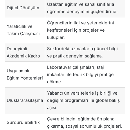
Uzaktan eğitim ve sanal sınıflarla
Dijital Dönüşüm
öğrenme deneyimini güçlendirme.
Öğrencilerin ilgi ve yeteneklerini
Yaratıcılık ve
keşfetmeleri için projeler ve
Takım Çalışması
kulüpler.
Deneyimli
Sektördeki uzmanlarla güncel bilgi
Akademik Kadro
ve pratik deneyim sağlama.
Laboratuvar çalışmaları, staj
Uygulamalı
imkanları ile teorik bilgiyi pratiğe
Eğitim Yöntemleri
dökme.
Yabancı üniversitelerle iş birliği ve
Uluslararasılaşma
değişim programları ile global bakış
açısı.
Çevre bilincini eğitimde ön plana
Sürdürülebilirlik
çıkarma, sosyal sorumluluk projeleri.