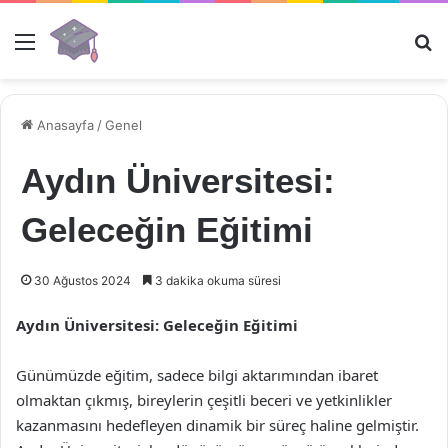
Menü
Ar
Anasayfa
/
Genel
Aydın Üniversitesi:
Geleceğin Eğitimi
30 Ağustos 2024
3 dakika okuma süresi
Aydın Üniversitesi: Geleceğin Eğitimi
Günümüzde eğitim, sadece bilgi aktarımından ibaret
olmaktan çıkmış, bireylerin çeşitli beceri ve yetkinlikler
kazanmasını hedefleyen dinamik bir süreç haline gelmiştir.