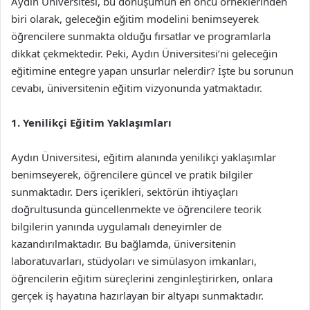
Aydın Üniversitesi, bu dönüşümün en öncü örneklerinden
biri olarak, geleceğin eğitim modelini benimseyerek
öğrencilere sunmakta olduğu fırsatlar ve programlarla
dikkat çekmektedir. Peki, Aydın Üniversitesi’ni geleceğin
eğitimine entegre yapan unsurlar nelerdir? İşte bu sorunun
cevabı, üniversitenin eğitim vizyonunda yatmaktadır.
1. Yenilikçi Eğitim Yaklaşımları
Aydın Üniversitesi, eğitim alanında yenilikçi yaklaşımlar
benimseyerek, öğrencilere güncel ve pratik bilgiler
sunmaktadır. Ders içerikleri, sektörün ihtiyaçları
doğrultusunda güncellenmekte ve öğrencilere teorik
bilgilerin yanında uygulamalı deneyimler de
kazandırılmaktadır. Bu bağlamda, üniversitenin
laboratuvarları, stüdyoları ve simülasyon imkanları,
öğrencilerin eğitim süreçlerini zenginleştirirken, onlara
gerçek iş hayatına hazırlayan bir altyapı sunmaktadır.