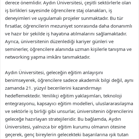
derece önemlidir. Aydın Üniversitesi, çeşitli sektörlerle olan
iş birlikleri sayesinde öğrencilere staj olanakları, iş
deneyimleri ve uygulamalı projeler sunmaktadır. Bu tür
fırsatlar, öğrencilerin mezuniyet sonrasında daha donanımlı
ve hazır bir şekilde iş hayatına atılmalarını sağlamaktadır.
Ayrıca, üniversitenin düzenlediği kariyer günleri ve
seminerler, öğrencilere alanında uzman kişilerle tanışma ve
networking yapma imkânı tanımaktadır.
Aydın Üniversitesi, geleceğin eğitim anlayışını
benimseyerek, öğrencilere sadece akademik bilgi değil, aynı
zamanda 21. yüzyıl becerilerini kazandırmayı
hedeflemektedir. Yenilikçi eğitim yaklaşımları, teknoloji
entegrasyonu, kapsayıcı eğitim modelleri, uluslararasılaşma
ve sektörle iş birliği gibi unsurlar, üniversitenin öğrencilerini
geleceğe hazırlayan stratejileridir. Bu bağlamda, Aydın
Üniversitesi, yalnızca bir eğitim kurumu olmanın ötesine
geçerek, genç bireylerin gelecekteki başarılarına ışık tutan