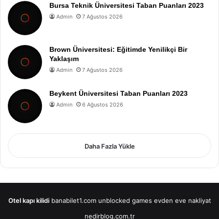
Bursa Teknik Üniversitesi Taban Puanları 2023
Admin
7 Ağustos 2026
Brown Üniversitesi: Eğitimde Yenilikçi Bir
Yaklaşım
Admin
7 Ağustos 2026
Beykent Üniversitesi Taban Puanları 2023
Admin
6 Ağustos 2026
Daha Fazla Yükle
Otel kapı kilidi
banabilet1.com
unblocked games
evden eve nakliyat
nedirblog.com.tr