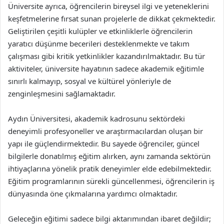
Üniversite ayrıca, öğrencilerin bireysel ilgi ve yeteneklerini
keşfetmelerine fırsat sunan projelerle de dikkat çekmektedir.
Geliştirilen çeşitli kulüpler ve etkinliklerle öğrencilerin
yaratıcı düşünme becerileri desteklenmekte ve takım
çalışması gibi kritik yetkinlikler kazandırılmaktadır. Bu tür
aktiviteler, üniversite hayatının sadece akademik eğitimle
sınırlı kalmayıp, sosyal ve kültürel yönleriyle de
zenginleşmesini sağlamaktadır.
Aydın Üniversitesi, akademik kadrosunu sektördeki
deneyimli profesyoneller ve araştırmacılardan oluşan bir
yapı ile güçlendirmektedir. Bu sayede öğrenciler, güncel
bilgilerle donatılmış eğitim alırken, aynı zamanda sektörün
ihtiyaçlarına yönelik pratik deneyimler elde edebilmektedir.
Eğitim programlarının sürekli güncellenmesi, öğrencilerin iş
dünyasında öne çıkmalarına yardımcı olmaktadır.
Geleceğin eğitimi sadece bilgi aktarımından ibaret değildir;