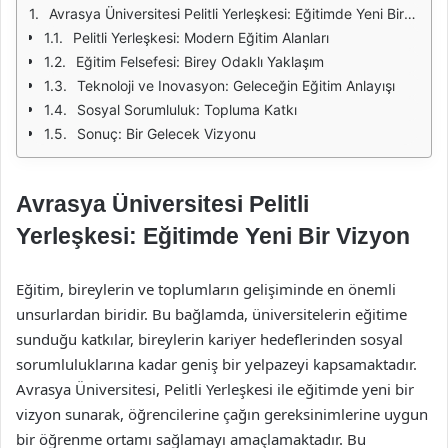
Avrasya Üniversitesi Pelitli Yerleşkesi: Eğitimde Yeni Bir Vizyon
Pelitli Yerleşkesi: Modern Eğitim Alanları
Eğitim Felsefesi: Birey Odaklı Yaklaşım
Teknoloji ve Inovasyon: Geleceğin Eğitim Anlayışı
Sosyal Sorumluluk: Topluma Katkı
Sonuç: Bir Gelecek Vizyonu
Avrasya Üniversitesi Pelitli
Yerleşkesi: Eğitimde Yeni Bir Vizyon
Eğitim, bireylerin ve toplumların gelişiminde en önemli
unsurlardan biridir. Bu bağlamda, üniversitelerin eğitime
sunduğu katkılar, bireylerin kariyer hedeflerinden sosyal
sorumluluklarına kadar geniş bir yelpazeyi kapsamaktadır.
Avrasya Üniversitesi, Pelitli Yerleşkesi ile eğitimde yeni bir
vizyon sunarak, öğrencilerine çağın gereksinimlerine uygun
bir öğrenme ortamı sağlamayı amaçlamaktadır. Bu