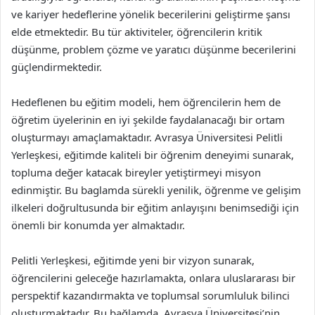
ve kariyer hedeflerine yönelik becerilerini geliştirme şansı
elde etmektedir. Bu tür aktiviteler, öğrencilerin kritik
düşünme, problem çözme ve yaratıcı düşünme becerilerini
güçlendirmektedir.
Hedeflenen bu eğitim modeli, hem öğrencilerin hem de
öğretim üyelerinin en iyi şekilde faydalanacağı bir ortam
oluşturmayı amaçlamaktadır. Avrasya Üniversitesi Pelitli
Yerleşkesi, eğitimde kaliteli bir öğrenim deneyimi sunarak,
topluma değer katacak bireyler yetiştirmeyi misyon
edinmiştir. Bu baglamda sürekli yenilik, öğrenme ve gelişim
ilkeleri doğrultusunda bir eğitim anlayışını benimsediği için
önemli bir konumda yer almaktadır.
Pelitli Yerleşkesi, eğitimde yeni bir vizyon sunarak,
öğrencilerini geleceğe hazırlamakta, onlara uluslararası bir
perspektif kazandırmakta ve toplumsal sorumluluk bilinci
oluşturmaktadır. Bu bağlamda, Avrasya Üniversitesi’nin