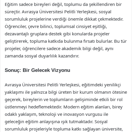
Eğitim sadece bireyleri değil, toplumu da şekillendiren bir
süreçtir. Avrasya Üniversitesi Pelitli Yerleşkesi, sosyal
sorumluluk projelerine verdiği önemle dikkat çekmektedir.
Öğrenciler, çevre bilinci, toplumsal cinsiyet eşitliği,
dezavantajlı gruplara destek gibi konularda projeler
geliştirerek, topluma katkıda bulunma fırsatı bulurlar. Bu tür
projeler, öğrencilere sadece akademik bilgi değil, aynı
zamanda sosyal duyarlılık kazandırır.
Sonuç: Bir Gelecek Vizyonu
Avrasya Üniversitesi Pelitli Yerleşkesi, eğitimdeki yenilikçi
yaklaşımı ile yalnızca bilgi üreten bir kurum olmanın ötesine
geçerek, bireylerin ve toplumların gelişiminde etkili bir rol
üstlenmeyi hedeflemektedir. Modern eğitim alanları, birey
odaklı yaklaşım, teknoloji ve inovasyon vurgusu ile
geleceğin eğitim anlayışına ışık tutmaktadır. Sosyal
sorumluluk projeleriyle topluma katkı sağlayan üniversite,