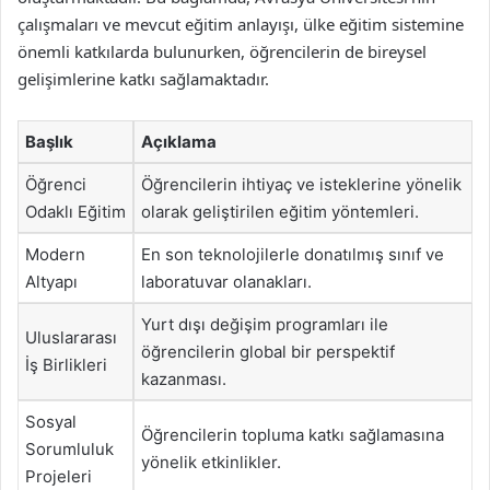
çalışmaları ve mevcut eğitim anlayışı, ülke eğitim sistemine
önemli katkılarda bulunurken, öğrencilerin de bireysel
gelişimlerine katkı sağlamaktadır.
Başlık
Açıklama
Öğrenci
Öğrencilerin ihtiyaç ve isteklerine yönelik
Odaklı Eğitim
olarak geliştirilen eğitim yöntemleri.
Modern
En son teknolojilerle donatılmış sınıf ve
Altyapı
laboratuvar olanakları.
Yurt dışı değişim programları ile
Uluslararası
öğrencilerin global bir perspektif
İş Birlikleri
kazanması.
Sosyal
Öğrencilerin topluma katkı sağlamasına
Sorumluluk
yönelik etkinlikler.
Projeleri