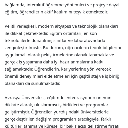
bağlamda, interaktif öğrenme yöntemleri ve projeye dayalı
eğitim, öğrencilerin aktif katılımını teşvik etmektedir.
Pelitli Yerleşkesi, modern altyapısı ve teknolojik olanakları
ile dikkat çekmektedir. Eğitim ortamları, en son
teknolojilerle donatılmış sınıflar ve laboratuvarlarla
zenginleştirilmiştir. Bu durum, öğrencilerin teorik bilgilerini
uygulamalı olarak pekiştirmelerine olanak tanımakta ve
gerçek iş yaşamına daha iyi hazırlanmalarına katkı
sağlamaktadır. Öğrencilerin, kariyerlerine yön verecek
önemli deneyimleri elde etmeleri için çeşitli staj ve iş birliği
olanakları da sunulmaktadır.
Avrasya Üniversitesi, eğitimde entegrasyonun önemini
dikkate alarak, uluslararası iş birlikleri ve programlar
geliştirmiştir. Öğrenciler, yurtdışındaki üniversitelerle
gerçekleştirilen değişim programları aracılığıyla, farklı
kültürleri tanıma ve küresel bir bakış açısı geliştirme fırsatı