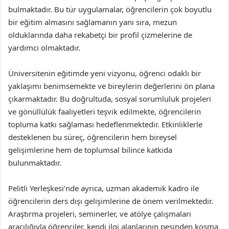
bulmaktadır. Bu tür uygulamalar, öğrencilerin çok boyutlu
bir eğitim almasını sağlamanın yanı sıra, mezun
olduklarında daha rekabetçi bir profil çizmelerine de
yardımcı olmaktadır.
Üniversitenin eğitimde yeni vizyonu, öğrenci odaklı bir
yaklaşımı benimsemekte ve bireylerin değerlerini ön plana
çıkarmaktadır. Bu doğrultuda, sosyal sorumluluk projeleri
ve gönüllülük faaliyetleri teşvik edilmekte, öğrencilerin
topluma katkı sağlaması hedeflenmektedir. Etkinliklerle
desteklenen bu süreç, öğrencilerin hem bireysel
gelişimlerine hem de toplumsal bilince katkıda
bulunmaktadır.
Pelitli Yerleşkesi’nde ayrıca, uzman akademik kadro ile
öğrencilerin ders dışı gelişimlerine de önem verilmektedir.
Araştırma projeleri, seminerler, ve atölye çalışmaları
aracılığıyla öğrenciler, kendi ilgi alanlarının peşinden koşma