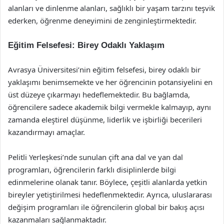
alanları ve dinlenme alanları, sağlıklı bir yaşam tarzını teşvik
ederken, öğrenme deneyimini de zenginleştirmektedir.
Eğitim Felsefesi: Birey Odaklı Yaklaşım
Avrasya Üniversitesi’nin eğitim felsefesi, birey odaklı bir
yaklaşımı benimsemekte ve her öğrencinin potansiyelini en
üst düzeye çıkarmayı hedeflemektedir. Bu bağlamda,
öğrencilere sadece akademik bilgi vermekle kalmayıp, aynı
zamanda eleştirel düşünme, liderlik ve işbirliği becerileri
kazandırmayı amaçlar.
Pelitli Yerleşkesi’nde sunulan çift ana dal ve yan dal
programları, öğrencilerin farklı disiplinlerde bilgi
edinmelerine olanak tanır. Böylece, çeşitli alanlarda yetkin
bireyler yetiştirilmesi hedeflenmektedir. Ayrıca, uluslararası
değişim programları ile öğrencilerin global bir bakış açısı
kazanmaları sağlanmaktadır.