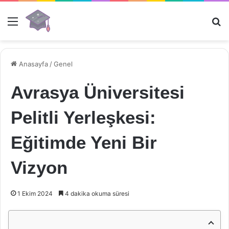
Menü
Ar
Anasayfa
/
Genel
Avrasya Üniversitesi
Pelitli Yerleşkesi:
Eğitimde Yeni Bir
Vizyon
1 Ekim 2024
4 dakika okuma süresi