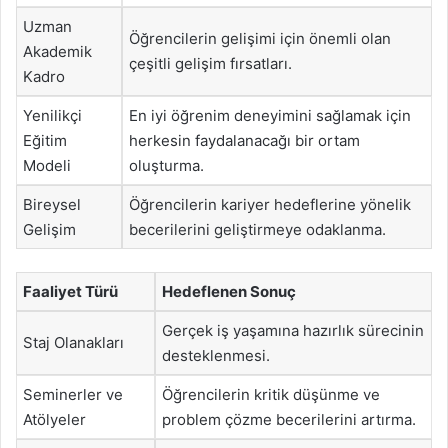
Uzman
Öğrencilerin gelişimi için önemli olan
Akademik
çeşitli gelişim fırsatları.
Kadro
Yenilikçi
En iyi öğrenim deneyimini sağlamak için
Eğitim
herkesin faydalanacağı bir ortam
Modeli
oluşturma.
Bireysel
Öğrencilerin kariyer hedeflerine yönelik
Gelişim
becerilerini geliştirmeye odaklanma.
Faaliyet Türü
Hedeflenen Sonuç
Gerçek iş yaşamına hazırlık sürecinin
Staj Olanakları
desteklenmesi.
Seminerler ve
Öğrencilerin kritik düşünme ve
Atölyeler
problem çözme becerilerini artırma.