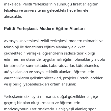
makalede, Pelitli Yerleşkesi’nin sunduğu fırsatlar, eğitim
felsefesi ve üniversitenin gelecekteki hedefleri ele
alınacaktır.
Pelitli Yerleşkesi: Modern Eğitim Alanları
Avrasya Üniversitesi Pelitli Yerleşkesi, modern mimarisi ve
teknoloji ile donatılmış eğitim alanlarıyla dikkat
çekmektedir. Yerleşke, öğrencilerin sadece teorik bilgi
edinmesinin ötesinde, uygulamalı eğitim olanaklarıyla dolu
bir atmosfer sunmaktadır. Laboratuvarlar, kütüphaneler,
atölye alanları ve sosyal etkinlik alanları, öğrencilerin
yaratıcılıklarını geliştirebilecekleri, projeler üretebilecekleri
ve iş birliği yapabilecekleri ortamlar sunar.
Yerleşkenin etkileyici mimarisi, doğal güzelliklerle iç içe
geçmiş bir alan oluşturmakta ve öğrencilerin
motivasyonunu artırmaktadır. Geniş yeşil alanlar, spor