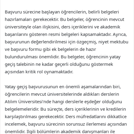
Başvuru sürecine başlayan öğrencilerin, belirli belgeleri
hazırlamaları gerekecektir. Bu belgeler, öğrencinin mevcut
üniversiteyle olan ilişkisini, ders içeriklerini ve akademik
başarılarını gösteren resmi belgeleri kapsamaktadır. Ayrıca,
başvurunun değerlendirilmesi için özgeçmiş, niyet mektubu
ve başvuru formu gibi ek belgelerin de hazır
bulundurulması önemlidir. Bu belgeler, öğrencinin yatay
geçiş talebinin ne kadar geçerli olduğunu göstermek
açısından kritik rol oynamaktadır.
Yatay geçiş başvurusunun en önemli aşamalarından biri,
öğrencilerin mevcut üniversitelerinde aldıkları derslerin
Atılım Üniversitesi’nde hangi derslerle eşdeğer olduğunu
belgelemeleridir. Bu süreçte, ders içeriklerinin ve kredilerin
karşılaştırılması gerekecektir. Ders müfredatlarını dikkatlice
incelemek, başvuru sürecinin sorunsuz ilerlemesi açısından
önemlidir. İlgili bölümlerin akademik danışmanları ile