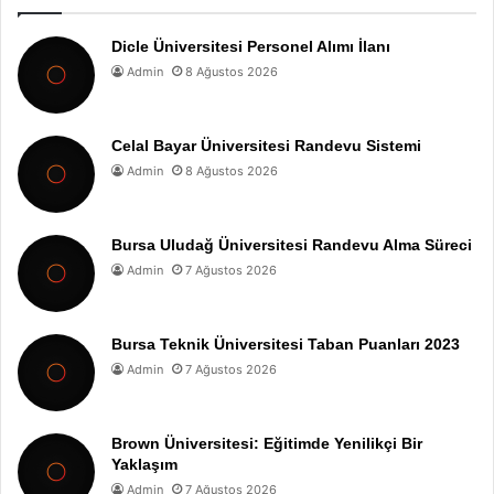
Dicle Üniversitesi Personel Alımı İlanı
Admin
8 Ağustos 2026
Celal Bayar Üniversitesi Randevu Sistemi
Admin
8 Ağustos 2026
Bursa Uludağ Üniversitesi Randevu Alma Süreci
Admin
7 Ağustos 2026
Bursa Teknik Üniversitesi Taban Puanları 2023
Admin
7 Ağustos 2026
Brown Üniversitesi: Eğitimde Yenilikçi Bir
Yaklaşım
Admin
7 Ağustos 2026