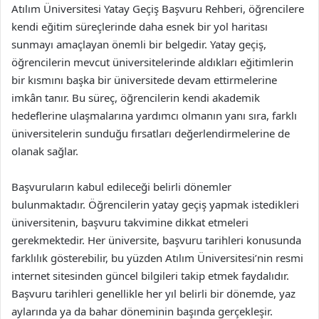
Atılım Üniversitesi Yatay Geçiş Başvuru Rehberi, öğrencilere
kendi eğitim süreçlerinde daha esnek bir yol haritası
sunmayı amaçlayan önemli bir belgedir. Yatay geçiş,
öğrencilerin mevcut üniversitelerinde aldıkları eğitimlerin
bir kısmını başka bir üniversitede devam ettirmelerine
imkân tanır. Bu süreç, öğrencilerin kendi akademik
hedeflerine ulaşmalarına yardımcı olmanın yanı sıra, farklı
üniversitelerin sunduğu fırsatları değerlendirmelerine de
olanak sağlar.
Başvuruların kabul edileceği belirli dönemler
bulunmaktadır. Öğrencilerin yatay geçiş yapmak istedikleri
üniversitenin, başvuru takvimine dikkat etmeleri
gerekmektedir. Her üniversite, başvuru tarihleri konusunda
farklılık gösterebilir, bu yüzden Atılım Üniversitesi’nin resmi
internet sitesinden güncel bilgileri takip etmek faydalıdır.
Başvuru tarihleri genellikle her yıl belirli bir dönemde, yaz
aylarında ya da bahar döneminin başında gerçekleşir.