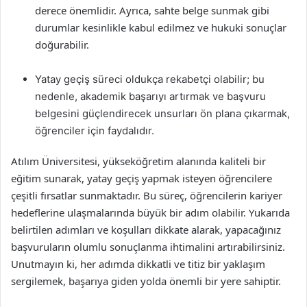
derece önemlidir. Ayrıca, sahte belge sunmak gibi
durumlar kesinlikle kabul edilmez ve hukuki sonuçlar
doğurabilir.
Yatay geçiş süreci oldukça rekabetçi olabilir; bu
nedenle, akademik başarıyı artırmak ve başvuru
belgesini güçlendirecek unsurları ön plana çıkarmak,
öğrenciler için faydalıdır.
Atılım Üniversitesi, yükseköğretim alanında kaliteli bir
eğitim sunarak, yatay geçiş yapmak isteyen öğrencilere
çeşitli fırsatlar sunmaktadır. Bu süreç, öğrencilerin kariyer
hedeflerine ulaşmalarında büyük bir adım olabilir. Yukarıda
belirtilen adımları ve koşulları dikkate alarak, yapacağınız
başvuruların olumlu sonuçlanma ihtimalini artırabilirsiniz.
Unutmayın ki, her adımda dikkatli ve titiz bir yaklaşım
sergilemek, başarıya giden yolda önemli bir yere sahiptir.