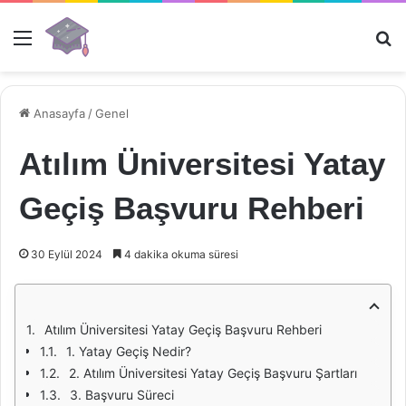
Menü
Ar
Anasayfa
/
Genel
Atılım Üniversitesi Yatay
Geçiş Başvuru Rehberi
30 Eylül 2024
4 dakika okuma süresi
Atılım Üniversitesi Yatay Geçiş Başvuru Rehberi
1. Yatay Geçiş Nedir?
2. Atılım Üniversitesi Yatay Geçiş Başvuru Şartları
3. Başvuru Süreci