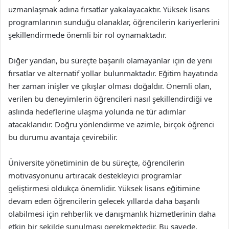
uzmanlaşmak adına fırsatlar yakalayacaktır. Yüksek lisans
programlarının sunduğu olanaklar, öğrencilerin kariyerlerini
şekillendirmede önemli bir rol oynamaktadır.
Diğer yandan, bu süreçte başarılı olamayanlar için de yeni
fırsatlar ve alternatif yollar bulunmaktadır. Eğitim hayatında
her zaman inişler ve çıkışlar olması doğaldır. Önemli olan,
verilen bu deneyimlerin öğrencileri nasıl şekillendirdiği ve
aslında hedeflerine ulaşma yolunda ne tür adımlar
atacaklarıdır. Doğru yönlendirme ve azimle, birçok öğrenci
bu durumu avantaja çevirebilir.
Üniversite yönetiminin de bu süreçte, öğrencilerin
motivasyonunu artıracak destekleyici programlar
geliştirmesi oldukça önemlidir. Yüksek lisans eğitimine
devam eden öğrencilerin gelecek yıllarda daha başarılı
olabilmesi için rehberlik ve danışmanlık hizmetlerinin daha
etkin bir şekilde sunulması gerekmektedir. Bu sayede,