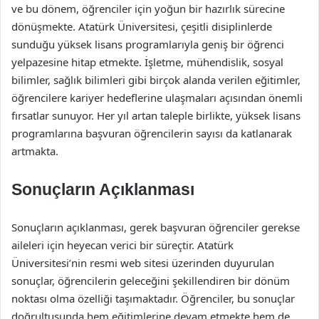
ve bu dönem, öğrenciler için yoğun bir hazırlık sürecine
dönüşmekte. Atatürk Üniversitesi, çeşitli disiplinlerde
sunduğu yüksek lisans programlarıyla geniş bir öğrenci
yelpazesine hitap etmekte. İşletme, mühendislik, sosyal
bilimler, sağlık bilimleri gibi birçok alanda verilen eğitimler,
öğrencilere kariyer hedeflerine ulaşmaları açısından önemli
fırsatlar sunuyor. Her yıl artan taleple birlikte, yüksek lisans
programlarına başvuran öğrencilerin sayısı da katlanarak
artmakta.
Sonuçların Açıklanması
Sonuçların açıklanması, gerek başvuran öğrenciler gerekse
aileleri için heyecan verici bir süreçtir. Atatürk
Üniversitesi’nin resmi web sitesi üzerinden duyurulan
sonuçlar, öğrencilerin geleceğini şekillendiren bir dönüm
noktası olma özelliği taşımaktadır. Öğrenciler, bu sonuçlar
doğrultusunda hem eğitimlerine devam etmekte hem de