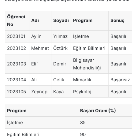
Öğrenci
Adı
Soyadı
Program
Sonuç
No
2023101
Aylin
Yılmaz
İşletme
Başarılı
2023102
Mehmet
Öztürk
Eğitim Bilimleri
Başarılı
Bilgisayar
2023103
Elif
Demir
Başarılı
Mühendisliği
2023104
Ali
Çelik
Mimarlık
Başarısız
2023105
Zeynep
Kaya
Psykoloji
Başarılı
Program
Başarı Oranı (%)
İşletme
85
Eğitim Bilimleri
90