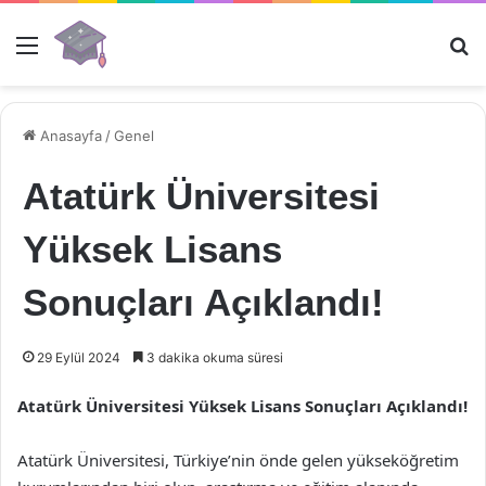
Menü
Ar
Anasayfa
/
Genel
Atatürk Üniversitesi
Yüksek Lisans
Sonuçları Açıklandı!
29 Eylül 2024
3 dakika okuma süresi
Atatürk Üniversitesi Yüksek Lisans Sonuçları Açıklandı!
Atatürk Üniversitesi, Türkiye’nin önde gelen yükseköğretim