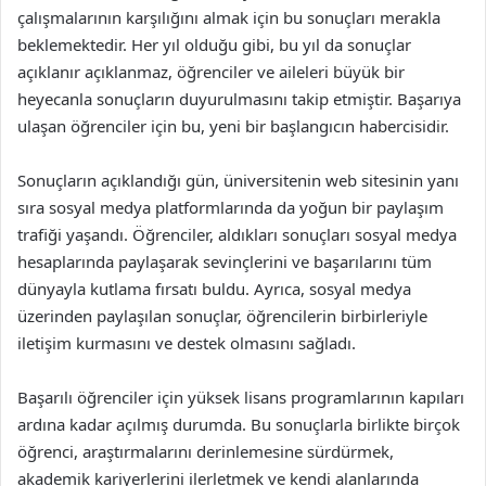
çalışmalarının karşılığını almak için bu sonuçları merakla
beklemektedir. Her yıl olduğu gibi, bu yıl da sonuçlar
açıklanır açıklanmaz, öğrenciler ve aileleri büyük bir
heyecanla sonuçların duyurulmasını takip etmiştir. Başarıya
ulaşan öğrenciler için bu, yeni bir başlangıcın habercisidir.
Sonuçların açıklandığı gün, üniversitenin web sitesinin yanı
sıra sosyal medya platformlarında da yoğun bir paylaşım
trafiği yaşandı. Öğrenciler, aldıkları sonuçları sosyal medya
hesaplarında paylaşarak sevinçlerini ve başarılarını tüm
dünyayla kutlama fırsatı buldu. Ayrıca, sosyal medya
üzerinden paylaşılan sonuçlar, öğrencilerin birbirleriyle
iletişim kurmasını ve destek olmasını sağladı.
Başarılı öğrenciler için yüksek lisans programlarının kapıları
ardına kadar açılmış durumda. Bu sonuçlarla birlikte birçok
öğrenci, araştırmalarını derinlemesine sürdürmek,
akademik kariyerlerini ilerletmek ve kendi alanlarında