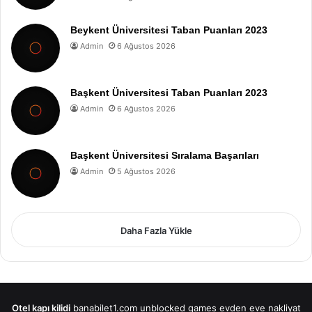
Beykent Üniversitesi Taban Puanları 2023
Admin
6 Ağustos 2026
Başkent Üniversitesi Taban Puanları 2023
Admin
6 Ağustos 2026
Başkent Üniversitesi Sıralama Başarıları
Admin
5 Ağustos 2026
Daha Fazla Yükle
Otel kapı kilidi
banabilet1.com
unblocked games
evden eve nakliyat