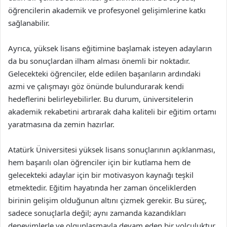
öğrencilerin akademik ve profesyonel gelişimlerine katkı
sağlanabilir.
Ayrıca, yüksek lisans eğitimine başlamak isteyen adayların
da bu sonuçlardan ilham alması önemli bir noktadır.
Gelecekteki öğrenciler, elde edilen başarıların ardındaki
azmi ve çalışmayı göz önünde bulundurarak kendi
hedeflerini belirleyebilirler. Bu durum, üniversitelerin
akademik rekabetini artırarak daha kaliteli bir eğitim ortamı
yaratmasına da zemin hazırlar.
Atatürk Üniversitesi yüksek lisans sonuçlarının açıklanması,
hem başarılı olan öğrenciler için bir kutlama hem de
gelecekteki adaylar için bir motivasyon kaynağı teşkil
etmektedir. Eğitim hayatında her zaman önceliklerden
birinin gelişim olduğunun altını çizmek gerekir. Bu süreç,
sadece sonuçlarla değil; aynı zamanda kazandıkları
deneyimlerle ve olgunlaşmayla devam eden bir yolculuktur.