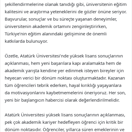
şekillendirmelerine olanak tanıdığı gibi, üniversitenin eğitim
kalitesini ve araştırma yeteneklerini de gözler önüne seriyor.
Başvurular, sonuçlar ve bu süreçte yaşanan deneyimler,
üniversitenin akademik ortamını zenginleştirirken,
Türkiye’nin eğitim alanındaki gelişimine de önemli
katkılarda bulunuyor.
Özetle, Atatürk Üniversitesi’nde yüksek lisans sonuçlarının
açıklanması, hem yeni başarılara kapı aralamakta hem de
akademik yarışta kendine yer edinmek isteyen bireyler için
heyecan verici bir dönüm noktası oluşturmaktadır. Kazanan
tüm öğrencileri tebrik ederken, hayal kırıklığı yaşayanlara
da motivasyonlarını kaybetmemelerini öneriyoruz. Her son,
yeni bir başlangıcın habercisi olarak değerlendirilmelidir.
Atatürk Üniversitesi yüksek lisans sonuçlarının açıklanması,
pek çok akademik kariyer hedefleyen öğrenci için kritik bir
dönüm noktasıdır. Öğrenciler, yıllarca süren emeklerinin ve