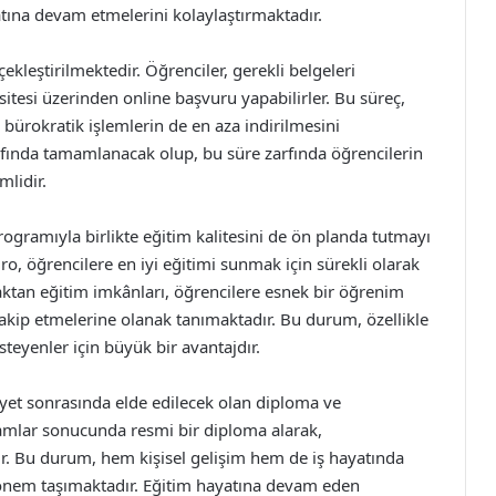
atına devam etmelerini kolaylaştırmaktadır.
çekleştirilmektedir. Öğrenciler, gerekli belgeleri
sitesi üzerinden online başvuru yapabilirler. Bu süreç,
ürokratik işlemlerin de en aza indirilmesini
zarfında tamamlanacak olup, bu süre zarfında öğrencilerin
mlidir.
programıyla birlikte eğitim kalitesini de ön planda tutmayı
 öğrencilere en iyi eğitimi sunmak için sürekli olarak
aktan eğitim imkânları, öğrencilere esnek bir öğrenim
takip etmelerine olanak tanımaktadır. Bu durum, özellikle
steyenler için büyük bir avantajdır.
yet sonrasında elde edilecek olan diploma ve
gramlar sonucunda resmi bir diploma alarak,
ır. Bu durum, hem kişisel gelişim hem de iş hayatında
 önem taşımaktadır. Eğitim hayatına devam eden