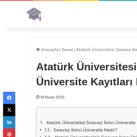
Anasayfa
/
Genel
/
Atatürk Üniversitesi Sınavsız İki
Atatürk Üniversitesi
Üniversite Kayıtları
Facebook
16 Nisan 2025
X
LinkedIn
Atatürk Üniversitesi Sınavsız İkinci Üniversite 
Pinterest
Sınavsız İkinci Üniversite Nedir?