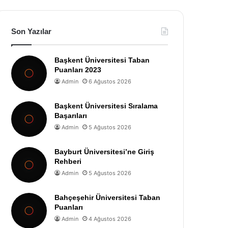
Son Yazılar
Başkent Üniversitesi Taban
Puanları 2023
Admin
6 Ağustos 2026
Başkent Üniversitesi Sıralama
Başarıları
Admin
5 Ağustos 2026
Bayburt Üniversitesi’ne Giriş
Rehberi
Admin
5 Ağustos 2026
Bahçeşehir Üniversitesi Taban
Puanları
Admin
4 Ağustos 2026