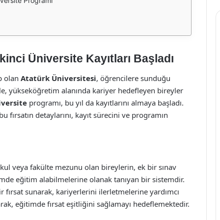
niversite Programı
kinci Üniversite Kayıtları Başladı
p olan
Atatürk Üniversitesi
, öğrencilere sunduğu
kle, yükseköğretim alanında kariyer hedefleyen bireyler
iversite
programı, bu yıl da kayıtlarını almaya başladı.
 fırsatın detaylarını, kayıt sürecini ve programın
okul veya fakülte mezunu olan bireylerin, ek bir sınav
ümde eğitim alabilmelerine olanak tanıyan bir sistemdir.
ir fırsat sunarak, kariyerlerini ilerletmelerine yardımcı
rak, eğitimde fırsat eşitliğini sağlamayı hedeflemektedir.