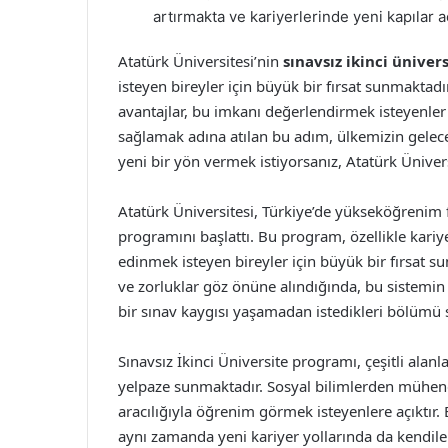
artırmakta ve kariyerlerinde yeni kapılar 
Atatürk Üniversitesi’nin
sınavsız ikinci üniver
isteyen bireyler için büyük bir fırsat sunmaktad
avantajlar, bu imkanı değerlendirmek isteyenler i
sağlamak adına atılan bu adım, ülkemizin geleceğ
yeni bir yön vermek istiyorsanız, Atatürk Üniver
Atatürk Üniversitesi, Türkiye’de yükseköğrenim fı
programını başlattı. Bu program, özellikle kariye
edinmek isteyen bireyler için büyük bir fırsat su
ve zorluklar göz önüne alındığında, bu sistemin
bir sınav kaygısı yaşamadan istedikleri bölümü
Sınavsız İkinci Üniversite programı, çeşitli alan
yelpaze sunmaktadır. Sosyal bilimlerden mühendi
aracılığıyla öğrenim görmek isteyenlere açıktır
aynı zamanda yeni kariyer yollarında da kendiler