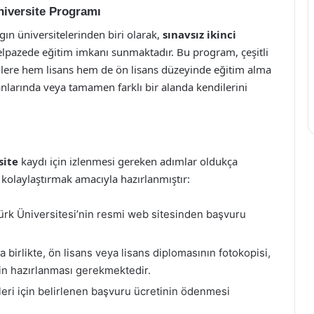
Üniversite Programı
gın üniversitelerinden biri olarak,
sınavsız ikinci
elpazede eğitim imkanı sunmaktadır. Bu program, çeşitli
cilere hem lisans hem de ön lisans düzeyinde eğitim alma
lanlarında veya tamamen farklı bir alanda kendilerini
site
kaydı için izlenmesi gereken adımlar oldukça
ni kolaylaştırmak amacıyla hazırlanmıştır:
ürk Üniversitesi’nin resmi web sitesinden başvuru
birlikte, ön lisans veya lisans diplomasının fotokopisi,
rin hazırlanması gerekmektedir.
leri için belirlenen başvuru ücretinin ödenmesi