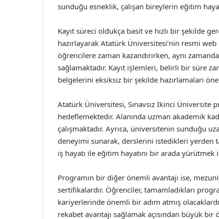
sunduğu esneklik, çalışan bireylerin eğitim hay
Kayıt süreci oldukça basit ve hızlı bir şekilde ger
hazırlayarak Atatürk Üniversitesi’nin resmi web 
öğrencilere zaman kazandırırken, aynı zamanda b
sağlamaktadır. Kayıt işlemleri, belirli bir süre 
belgelerini eksiksiz bir şekilde hazırlamaları öne
Atatürk Üniversitesi, Sınavsız İkinci Üniversite 
hedeflemektedir. Alanında uzman akademik kadro,
çalışmaktadır. Ayrıca, üniversitenin sunduğu uz
deneyimi sunarak, derslerini istedikleri yerden 
iş hayatı ile eğitim hayatını bir arada yürütmek i
Programın bir diğer önemli avantajı ise, mezuni
sertifikalardır. Öğrenciler, tamamladıkları pro
kariyerlerinde önemli bir adım atmış olacaklard
rekabet avantajı sağlamak açısından büyük bir