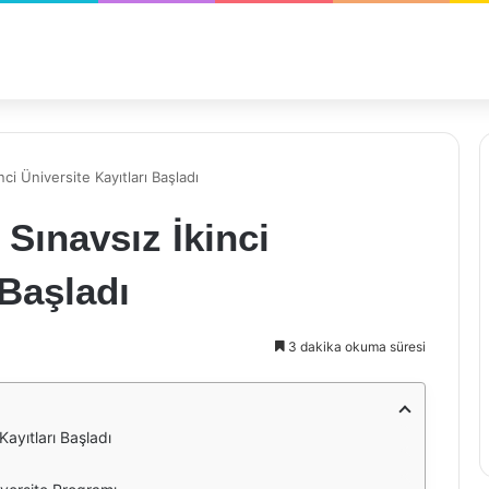
nci Üniversite Kayıtları Başladı
 Sınavsız İkinci
 Başladı
3 dakika okuma süresi
Kayıtları Başladı