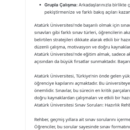
Grupla Çalışma:
Arkadaşlarınızla birlikte ça
pekiştirmenize ve farklı bakış açıları kaz
Atatürk Üniversitesi’nde başarılı olmak için sına
sınavları gibi farklı sınav türleri, öğrencilerin
belirtilen stratejileri dikkate alarak etkili bir h
düzenli çalışma, motivasyon ve doğru kaynaklar 
Atatürk Üniversitesi’nde eğitim almak, sadece a
açısından da büyük fırsatlar sunmaktadır. Başarıl
Atatürk Üniversitesi, Türkiye’nin önde gelen yük
öğrenciye kapılarını açmaktadır. Bu üniversiteye
önemlidir. Sınavlar, bu sürecin en kritik parçalar
doğru kaynaklardan çalışmaları ve etkili bir ha
Atatürk Üniversitesi Sınav Soruları: Hazırlık Reh
Rehber, geçmiş yıllara ait sınav sorularını içer
Öğrenciler, bu sorular sayesinde sınav formatını v