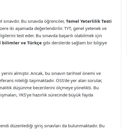
el sınavdır. Bu sınavda öğrenciler,
Temel Yeterlilik Testi
ere iki aşamada değerlendirilir. TYT, genel yetenek ve
lgilerini test eder. Bu sınavda başarılı olabilmek için
l bilimler ve Türkçe
gibi derslerde sağlam bir bilgiye
yerini almıştır. Ancak, bu sınavın tarihsel önemi ve
ferans niteliği taşımaktadır. ÖSS’de yer alan sorular,
alitik düşünme becerilerini ölçmeye yönelikti. Bu
lışmaları, YKS’ye hazırlık sürecinde büyük fayda
 kendi düzenlediği giriş sınavları da bulunmaktadır. Bu