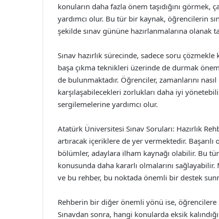
konuların daha fazla önem taşıdığını görmek, ça
yardımcı olur. Bu tür bir kaynak, öğrencilerin sı
şekilde sınav gününe hazırlanmalarına olanak ta
Sınav hazırlık sürecinde, sadece soru çözmekl
başa çıkma teknikleri üzerinde de durmak önemlid
de bulunmaktadır. Öğrenciler, zamanlarını nasıl 
karşılaşabilecekleri zorlukları daha iyi yönetebi
sergilemelerine yardımcı olur.
Atatürk Üniversitesi Sınav Soruları: Hazırlık Re
artıracak içeriklere de yer vermektedir. Başarılı
bölümler, adaylara ilham kaynağı olabilir. Bu tür
konusunda daha kararlı olmalarını sağlayabilir. M
ve bu rehber, bu noktada önemli bir destek sun
Rehberin bir diğer önemli yönü ise, öğrenciler
Sınavdan sonra, hangi konularda eksik kalındığı