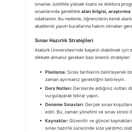
sınavlar, özellikle yüksek lisans ve doktora prog
sınavlarında genellikle
alan bilgisi, araştırma
odaklanılır. Bu nedenle, öğrencilerin kendi alanla
akademik yazım kurallarına hakim olmaları ger
Sınav Hazırlık Stratejileri
Atatürk Üniversitesi’nde başarılı olabilmek için etk
dikkate almanız gereken bazı önemli stratejiler:
Planlama:
Sınav tarihlerini belirleyerek b
zaman ayırmanız gerektiğini belirleyin.
Ders Notları:
Derslerde aldığınız notları d
vurgulayarak tekrar yapın.
Deneme Sınavları:
Gerçek sınav koşulları
edin. Bu, zaman yönetimi ve sınav stresi 
Kaynaklar:
Güvenilir ve güncel kaynaklardan
sınav hazırlık sürecinde size yardımcı olabi