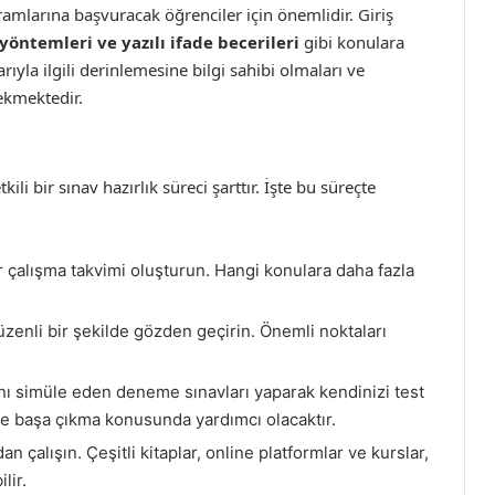
ramlarına başvuracak öğrenciler için önemlidir. Giriş
 yöntemleri ve yazılı ifade becerileri
gibi konulara
rıyla ilgili derinlemesine bilgi sahibi olmaları ve
ekmektedir.
ili bir sınav hazırlık süreci şarttır. İşte bu süreçte
ir çalışma takvimi oluşturun. Hangi konulara daha fazla
üzenli bir şekilde gözden geçirin. Önemli noktaları
nı simüle eden deneme sınavları yaparak kendinizi test
ile başa çıkma konusunda yardımcı olacaktır.
 çalışın. Çeşitli kitaplar, online platformlar ve kurslar,
lir.