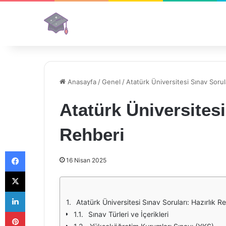
Anasayfa
/
Genel
/
Atatürk Üniversitesi Sınav Sorula
Atatürk Üniversitesi
Rehberi
Facebook
16 Nisan 2025
X
LinkedIn
Atatürk Üniversitesi Sınav Soruları: Hazırlık R
Pinterest
Sınav Türleri ve İçerikleri