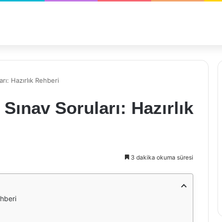
rı: Hazırlık Rehberi
 Sınav Soruları: Hazırlık
3 dakika okuma süresi
ehberi