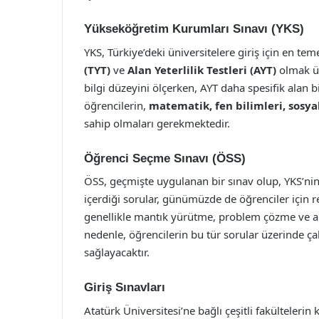
Yükseköğretim Kurumları Sınavı (YKS)
YKS, Türkiye’deki üniversitelere giriş için en tem
(TYT)
ve
Alan Yeterlilik Testleri (AYT)
olmak üz
bilgi düzeyini ölçerken, AYT daha spesifik alan bi
öğrencilerin,
matematik, fen bilimleri, sosya
sahip olmaları gerekmektedir.
Öğrenci Seçme Sınavı (ÖSS)
ÖSS, geçmişte uygulanan bir sınav olup, YKS’nin 
içerdiği sorular, günümüzde de öğrenciler için re
genellikle mantık yürütme, problem çözme ve an
nedenle, öğrencilerin bu tür sorular üzerinde ça
sağlayacaktır.
Giriş Sınavları
Atatürk Üniversitesi’ne bağlı çeşitli fakültelerin