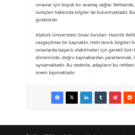
sınavlar için büyük bir avantaj sağlar. Rehberd
süreçleri hakkında bilgiler de bulunmaktadır. Bu
girebilirler.
Atatürk Üniversitesi Sınav Soruları: Hazırlık Rehb
vazgeçilmez bir kaynaktır. Hem teorik bilgileri 
sınavlarda başarılı olabilmeleri için gerekli tüm
döneminde, doğru kaynaklardan yararlanmak, öğ
oynamaktadır. Bu nedenle, adayların bu rehberi 
önem taşımaktadır.
Facebook
X
LinkedIn
Tumblr
Pintere