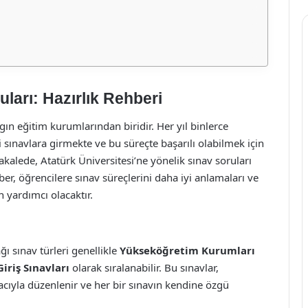
uları: Hazırlık Rehberi
gın eğitim kurumlarından biridir. Her yıl binlerce
i sınavlara girmekte ve bu süreçte başarılı olabilmek için
makalede, Atatürk Üniversitesi’ne yönelik sınav soruları
r, öğrencilere sınav süreçlerini daha iyi anlamaları ve
in yardımcı olacaktır.
ğı sınav türleri genellikle
Yükseköğretim Kurumları
Giriş Sınavları
olarak sıralanabilir. Bu sınavlar,
cıyla düzenlenir ve her bir sınavın kendine özgü