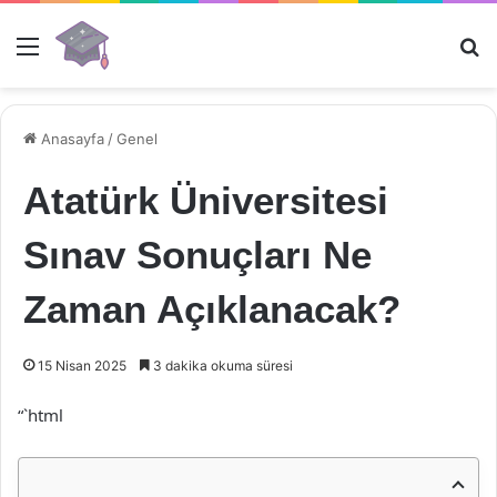
Menü
Ar
Anasayfa
/
Genel
Atatürk Üniversitesi
Sınav Sonuçları Ne
Zaman Açıklanacak?
15 Nisan 2025
3 dakika okuma süresi
“`html