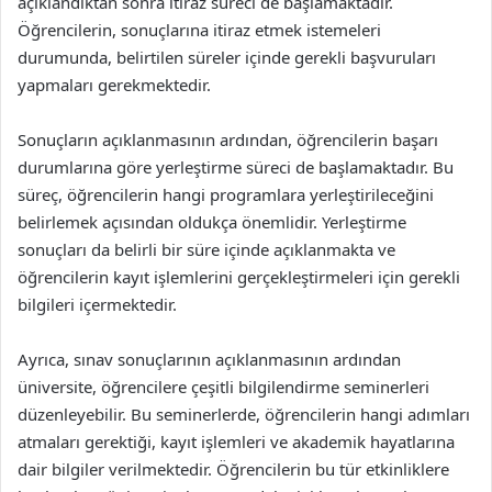
açıklandıktan sonra itiraz süreci de başlamaktadır.
Öğrencilerin, sonuçlarına itiraz etmek istemeleri
durumunda, belirtilen süreler içinde gerekli başvuruları
yapmaları gerekmektedir.
Sonuçların açıklanmasının ardından, öğrencilerin başarı
durumlarına göre yerleştirme süreci de başlamaktadır. Bu
süreç, öğrencilerin hangi programlara yerleştirileceğini
belirlemek açısından oldukça önemlidir. Yerleştirme
sonuçları da belirli bir süre içinde açıklanmakta ve
öğrencilerin kayıt işlemlerini gerçekleştirmeleri için gerekli
bilgileri içermektedir.
Ayrıca, sınav sonuçlarının açıklanmasının ardından
üniversite, öğrencilere çeşitli bilgilendirme seminerleri
düzenleyebilir. Bu seminerlerde, öğrencilerin hangi adımları
atmaları gerektiği, kayıt işlemleri ve akademik hayatlarına
dair bilgiler verilmektedir. Öğrencilerin bu tür etkinliklere