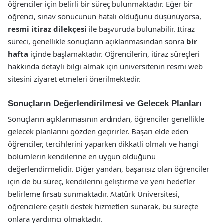
öğrenciler için belirli bir süreç bulunmaktadır. Eğer bir
öğrenci, sınav sonucunun hatalı olduğunu düşünüyorsa,
resmi itiraz dilekçesi
ile başvuruda bulunabilir. İtiraz
süreci, genellikle sonuçların açıklanmasından sonra
bir
hafta
içinde başlamaktadır. Öğrencilerin, itiraz süreçleri
hakkında detaylı bilgi almak için üniversitenin resmi web
sitesini ziyaret etmeleri önerilmektedir.
Sonuçların Değerlendirilmesi ve Gelecek Planları
Sonuçların açıklanmasının ardından, öğrenciler genellikle
gelecek planlarını gözden geçirirler. Başarı elde eden
öğrenciler, tercihlerini yaparken dikkatli olmalı ve hangi
bölümlerin kendilerine en uygun olduğunu
değerlendirmelidir. Diğer yandan, başarısız olan öğrenciler
için de bu süreç, kendilerini geliştirme ve yeni hedefler
belirleme fırsatı sunmaktadır. Atatürk Üniversitesi,
öğrencilere çeşitli destek hizmetleri sunarak, bu süreçte
onlara yardımcı olmaktadır.