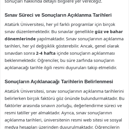
sonuçları hakkında detaylı bilgilere yer vereceğiz.
Sınav Süreci ve Sonuçların Açıklanma Tarihleri
Atatürk Üniversitesi, her yıl farklı programlar için birçok
sınav düzenlemektedir. Bu sınavlar genellikle
güz ve bahar
dönemlerinde
yapılmaktadır. Sınav sonuçlarının açıklanma
tarihleri, her yıl değişiklik gösterebilir. Ancak, genel olarak
sınavdan sonra
2-4 hafta
içinde sonuçların açıklanması
beklenmektedir. Öğrenciler, bu süre zarfında sonuçların
açıklanacağı tarihle ilgili resmi duyuruları takip etmelidir.
Sonuçların Açıklanacağı Tarihlerin Belirlenmesi
Atatürk Üniversitesi, sınav sonuçlarının açıklanma tarihlerini
belirlerken birçok faktörü göz önünde bulundurmaktadır. Bu
faktörler arasında sınavın zorluğu, değerlendirme süreci ve
resmi tatiller yer almaktadır. Ayrıca, sınav sonuçlarının
açıklanma tarihleri, üniversitenin resmi web sitesi ve sosyal
medya hesapları üzerinden duyurulmaktadır. Öğrencilerin