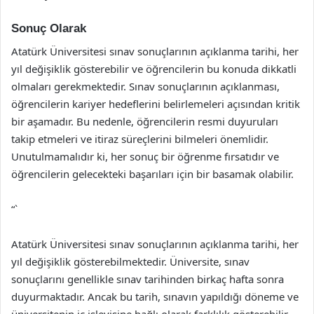
Sonuç Olarak
Atatürk Üniversitesi sınav sonuçlarının açıklanma tarihi, her
yıl değişiklik gösterebilir ve öğrencilerin bu konuda dikkatli
olmaları gerekmektedir. Sınav sonuçlarının açıklanması,
öğrencilerin kariyer hedeflerini belirlemeleri açısından kritik
bir aşamadır. Bu nedenle, öğrencilerin resmi duyuruları
takip etmeleri ve itiraz süreçlerini bilmeleri önemlidir.
Unutulmamalıdır ki, her sonuç bir öğrenme fırsatıdır ve
öğrencilerin gelecekteki başarıları için bir basamak olabilir.
“`
Atatürk Üniversitesi sınav sonuçlarının açıklanma tarihi, her
yıl değişiklik gösterebilmektedir. Üniversite, sınav
sonuçlarını genellikle sınav tarihinden birkaç hafta sonra
duyurmaktadır. Ancak bu tarih, sınavın yapıldığı döneme ve
üniversitenin iç işleyişine bağlı olarak farklılık gösterebilir.