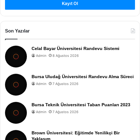
Kayıt Ol
Son Yazılar
Celal Bayar Üniversitesi Randevu Sistemi
Admin
8 Ağustos 2026
Bursa Uludağ Üniversitesi Randevu Alma Süreci
Admin
7 Ağustos 2026
Bursa Teknik Üniversitesi Taban Puanları 2023
Admin
7 Ağustos 2026
Brown Üniversitesi: Eğitimde Yenilikçi Bir
Yaklaşım