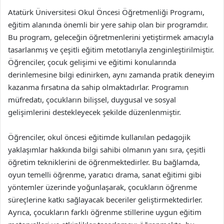
Atatürk Üniversitesi Okul Öncesi Öğretmenliği Programı,
eğitim alanında önemli bir yere sahip olan bir programdır.
Bu program, geleceğin öğretmenlerini yetiştirmek amacıyla
tasarlanmış ve çeşitli eğitim metotlarıyla zenginleştirilmiştir.
Öğrenciler, çocuk gelişimi ve eğitimi konularında
derinlemesine bilgi edinirken, aynı zamanda pratik deneyim
kazanma fırsatına da sahip olmaktadırlar. Programın
müfredatı, çocukların bilişsel, duygusal ve sosyal
gelişimlerini destekleyecek şekilde düzenlenmiştir.
Öğrenciler, okul öncesi eğitimde kullanılan pedagojik
yaklaşımlar hakkında bilgi sahibi olmanın yanı sıra, çeşitli
öğretim tekniklerini de öğrenmektedirler. Bu bağlamda,
oyun temelli öğrenme, yaratıcı drama, sanat eğitimi gibi
yöntemler üzerinde yoğunlaşarak, çocukların öğrenme
süreçlerine katkı sağlayacak beceriler geliştirmektedirler.
Ayrıca, çocukların farklı öğrenme stillerine uygun eğitim