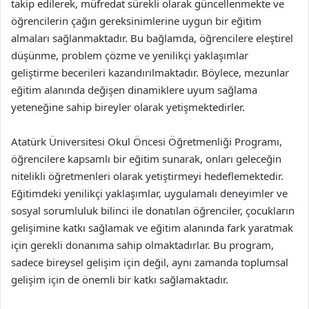
takip edilerek, müfredat sürekli olarak güncellenmekte ve
öğrencilerin çağın gereksinimlerine uygun bir eğitim
almaları sağlanmaktadır. Bu bağlamda, öğrencilere eleştirel
düşünme, problem çözme ve yenilikçi yaklaşımlar
geliştirme becerileri kazandırılmaktadır. Böylece, mezunlar
eğitim alanında değişen dinamiklere uyum sağlama
yeteneğine sahip bireyler olarak yetişmektedirler.
Atatürk Üniversitesi Okul Öncesi Öğretmenliği Programı,
öğrencilere kapsamlı bir eğitim sunarak, onları geleceğin
nitelikli öğretmenleri olarak yetiştirmeyi hedeflemektedir.
Eğitimdeki yenilikçi yaklaşımlar, uygulamalı deneyimler ve
sosyal sorumluluk bilinci ile donatılan öğrenciler, çocukların
gelişimine katkı sağlamak ve eğitim alanında fark yaratmak
için gerekli donanıma sahip olmaktadırlar. Bu program,
sadece bireysel gelişim için değil, aynı zamanda toplumsal
gelişim için de önemli bir katkı sağlamaktadır.