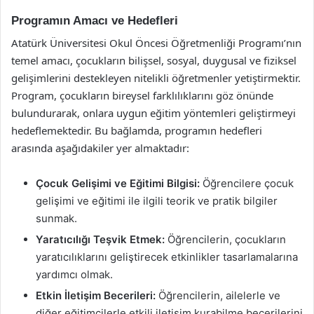
Programın Amacı ve Hedefleri
Atatürk Üniversitesi Okul Öncesi Öğretmenliği Programı’nın
temel amacı, çocukların bilişsel, sosyal, duygusal ve fiziksel
gelişimlerini destekleyen nitelikli öğretmenler yetiştirmektir.
Program, çocukların bireysel farklılıklarını göz önünde
bulundurarak, onlara uygun eğitim yöntemleri geliştirmeyi
hedeflemektedir. Bu bağlamda, programın hedefleri
arasında aşağıdakiler yer almaktadır:
Çocuk Gelişimi ve Eğitimi Bilgisi:
Öğrencilere çocuk
gelişimi ve eğitimi ile ilgili teorik ve pratik bilgiler
sunmak.
Yaratıcılığı Teşvik Etmek:
Öğrencilerin, çocukların
yaratıcılıklarını geliştirecek etkinlikler tasarlamalarına
yardımcı olmak.
Etkin İletişim Becerileri:
Öğrencilerin, ailelerle ve
diğer eğitimcilerle etkili iletişim kurabilme becerilerini