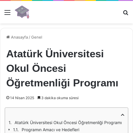
Menü
Ar
Anasayfa
/
Genel
Atatürk Üniversitesi
Okul Öncesi
Öğretmenliği Programı
14 Nisan 2025
3 dakika okuma süresi
Atatürk Üniversitesi Okul Öncesi Öğretmenliği Programı
Programın Amacı ve Hedefleri