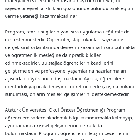
materyalleri ve etkinlikler tasarlamayı öğrenmekte, bu
sayede bireysel farklılıkları göz önünde bulundurarak eğitim
verme yeteneği kazanmaktadırlar.
Program, teorik bilgilerin yanı sıra uygulamalı eğitimle de
desteklenmektedir. Öğrenciler, staj imkanları sayesinde
gerçek sınıf ortamlarında deneyim kazanma fırsatı bulmakta
ve öğretmenlik mesleğine dair pratik bilgiler
edinmektedirler. Bu stajlar, öğrencilerin kendilerini
geliştirmeleri ve profesyonel yaşamlarına hazırlanmaları
açısından büyük önem taşımaktadır. Ayrıca, öğrencilere
mentorluk yapacak deneyimli öğretmenlerle çalışma imkanı
sunulması, onların mesleki gelişimlerini desteklemektedir.
Atatürk Üniversitesi Okul Öncesi Öğretmenliği Programı,
öğrencilere sadece akademik bilgi kazandırmakla kalmayıp,
aynı zamanda kişisel gelişimlerine de katkıda
bulunmaktadır. Program, öğrencilerin iletişim becerilerini