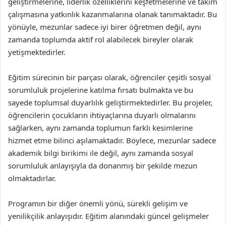
geliştirmelerine, liderlik özelliklerini keşfetmelerine ve takım
çalışmasına yatkınlık kazanmalarına olanak tanımaktadır. Bu
yönüyle, mezunlar sadece iyi birer öğretmen değil, aynı
zamanda toplumda aktif rol alabilecek bireyler olarak
yetişmektedirler.
Eğitim sürecinin bir parçası olarak, öğrenciler çeşitli sosyal
sorumluluk projelerine katılma fırsatı bulmakta ve bu
sayede toplumsal duyarlılık geliştirmektedirler. Bu projeler,
öğrencilerin çocukların ihtiyaçlarına duyarlı olmalarını
sağlarken, aynı zamanda toplumun farklı kesimlerine
hizmet etme bilinci aşılamaktadır. Böylece, mezunlar sadece
akademik bilgi birikimi ile değil, aynı zamanda sosyal
sorumluluk anlayışıyla da donanmış bir şekilde mezun
olmaktadırlar.
Programın bir diğer önemli yönü, sürekli gelişim ve
yenilikçilik anlayışıdır. Eğitim alanındaki güncel gelişmeler