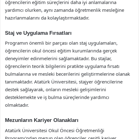
öğrencilerin eğitim süreçlerini daha iyi anlamalarına
yardımcı olurken, aynı zamanda öğretmenlik mesleğine
hazırlanmalarını da kolaylaştırmaktadır.
Staj ve Uygulama Fırsatları
Programın önemli bir parçası olan staj uygulamaları,
öğrencilerin okul öncesi eğitim kurumlarında gerçek
deneyimler edinmelerini sağlamaktadır. Bu stajlar,
öğrencilerin teorik bilgilerini pratikte uygulama fırsatı
bulmalarına ve mesleki becerilerini geliştirmelerine olanak
tanımaktadır. Atatürk Üniversitesi, stajyer öğrencilerine
destek sağlayarak, onların mesleki gelişimlerini
desteklemekte ve iş bulma süreçlerinde yardımcı
olmaktadır.
Mezunların Kariyer Olanakları
Atatürk Üniversitesi Okul Öncesi Öğretmenliği
Programı’ndan mezun olan öğrenciler, çeşitli kariyer