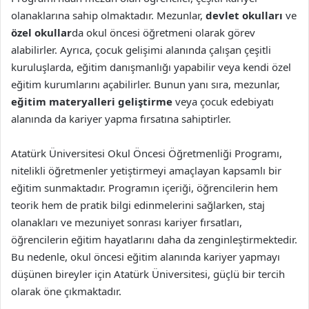
olanaklarına sahip olmaktadır. Mezunlar,
devlet okulları
ve
özel okullar
da okul öncesi öğretmeni olarak görev
alabilirler. Ayrıca, çocuk gelişimi alanında çalışan çeşitli
kuruluşlarda, eğitim danışmanlığı yapabilir veya kendi özel
eğitim kurumlarını açabilirler. Bunun yanı sıra, mezunlar,
eğitim materyalleri geliştirme
veya çocuk edebiyatı
alanında da kariyer yapma fırsatına sahiptirler.
Atatürk Üniversitesi Okul Öncesi Öğretmenliği Programı,
nitelikli öğretmenler yetiştirmeyi amaçlayan kapsamlı bir
eğitim sunmaktadır. Programın içeriği, öğrencilerin hem
teorik hem de pratik bilgi edinmelerini sağlarken, staj
olanakları ve mezuniyet sonrası kariyer fırsatları,
öğrencilerin eğitim hayatlarını daha da zenginleştirmektedir.
Bu nedenle, okul öncesi eğitim alanında kariyer yapmayı
düşünen bireyler için Atatürk Üniversitesi, güçlü bir tercih
olarak öne çıkmaktadır.