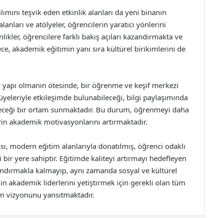
ılımını teşvik eden etkinlik alanları da yeni binanın
lanları ve atölyeler, öğrencilerin yaratıcı yönlerini
likler, öğrencilere farklı bakış açıları kazandırmakta ve
ce, akademik eğitimin yanı sıra kültürel birikimlerini de
bir yapı olmanın ötesinde, bir öğrenme ve keşif merkezi
üyeleriyle etkileşimde bulunabileceği, bilgi paylaşımında
leceği bir ortam sunmaktadır. Bu durum, öğrenmeyi daha
erin akademik motivasyonlarını artırmaktadır.
ası, modern eğitim alanlarıyla donatılmış, öğrenci odaklı
bir yere sahiptir. Eğitimde kaliteyi artırmayı hedefleyen
andırmakla kalmayıp, aynı zamanda sosyal ve kültürel
n akademik liderlerini yetiştirmek için gerekli olan tüm
tim vizyonunu yansıtmaktadır.