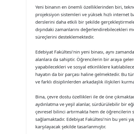
Yeni binanın en önemli özelliklerinden biri, teknol
projeksiyon sistemleri ve yüksek hızlı internet ba
derslerini daha etkili bir şekilde gerçekleştirme
dışındaki zamanlarını değerlendirebilecekleri 
süreçlerini desteklemektedir.
Edebiyat Fakültesi’nin yeni binası, aynı zamanda
alanlara da sahiptir. Öğrencilerin bir araya geler
yapabilecekleri ve sosyal etkinliklere katılabile
hayatın da bir parçası haline gelmektedir. Bu tür 
ve farklı disiplinlerden arkadaşlık ilişkileri kur
Bina, çevre dostu özellikleri ile de öne çıkmaktad
aydınlatma ve yeşil alanlar, sürdürülebilir bir
çevresel bilinci artırmakta hem de öğrencilerin 
sağlamaktadır. Edebiyat Fakültesi’nin bu yeni ya
karşılayacak şekilde tasarlanmıştır.