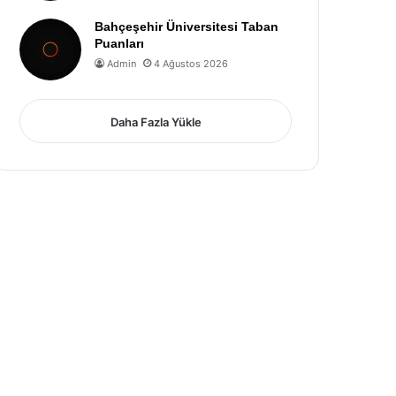
Bahçeşehir Üniversitesi Taban
Puanları
Admin
4 Ağustos 2026
Daha Fazla Yükle