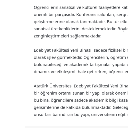
Öğrencilerin sanatsal ve kültürel faaliyetlere kat
önemli bir parçasıdır. Konferans salonları, sergi a
geliştirmelerine olanak tanımaktadır. Bu tür etkin
sanatsal üretkenliklerini desteklemektedir. Böyle
zenginleştirmeleri sağlanmaktadır.
Edebiyat Fakültesi Yeni Binası, sadece fiziksel 
olarak işlev görmektedir. Öğrencilerin, öğretim 
bulunabileceği ve akademik tartışmalar yapabi
dinamik ve etkileşimli hale getirirken, öğrencil
Atatürk Üniversitesi Edebiyat Fakültesi Yeni Bin
bir öğrenim ortamı sunan bir yapı olarak önemli 
bu bina, öğrencilere sadece akademik bilgi kaz
gelişimlerine de katkıda bulunmaktadır. Geleceği
unsurları barındıran bu yapı, üniversitenin eği