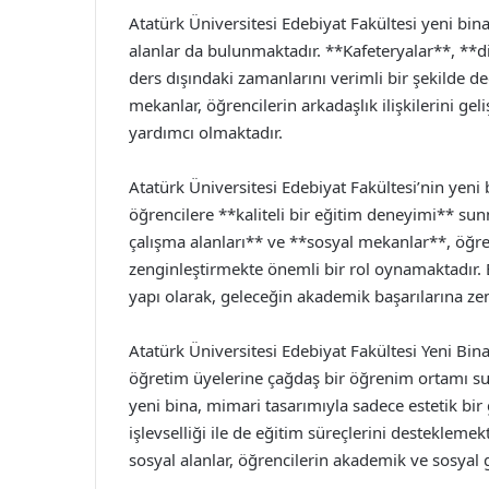
Atatürk Üniversitesi Edebiyat Fakültesi yeni bina
alanlar da bulunmaktadır. **Kafeteryalar**, **di
ders dışındaki zamanlarını verimli bir şekilde 
mekanlar, öğrencilerin arkadaşlık ilişkilerini geli
yardımcı olmaktadır.
Atatürk Üniversitesi Edebiyat Fakültesi’nin yeni 
öğrencilere **kaliteli bir eğitim deneyimi** su
çalışma alanları** ve **sosyal mekanlar**, öğre
zenginleştirmekte önemli bir rol oynamaktadır. 
yapı olarak, geleceğin akademik başarılarına ze
Atatürk Üniversitesi Edebiyat Fakültesi Yeni Bin
öğretim üyelerine çağdaş bir öğrenim ortamı su
yeni bina, mimari tasarımıyla sadece estetik b
işlevselliği ile de eğitim süreçlerini desteklemekt
sosyal alanlar, öğrencilerin akademik ve sosyal 