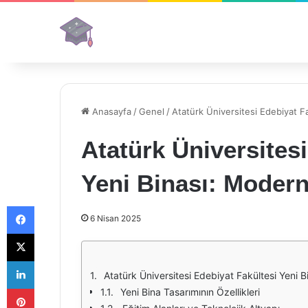
Anasayfa
/
Genel
/
Atatürk Üniversitesi Edebiyat Fa
Atatürk Üniversitesi
Yeni Binası: Modern
Facebook
6 Nisan 2025
X
LinkedIn
Atatürk Üniversitesi Edebiyat Fakültesi Yeni B
Pinterest
Yeni Bina Tasarımının Özellikleri