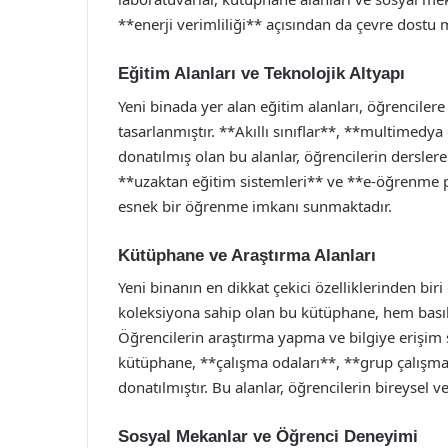
**enerji verimliliği** açısından da çevre dostu m
Eğitim Alanları ve Teknolojik Altyapı
Yeni binada yer alan eğitim alanları, öğrencil
tasarlanmıştır. **Akıllı sınıflar**, **multimedya 
donatılmış olan bu alanlar, öğrencilerin derslere
**uzaktan eğitim sistemleri** ve **e-öğrenme pl
esnek bir öğrenme imkanı sunmaktadır.
Kütüphane ve Araştırma Alanları
Yeni binanın en dikkat çekici özelliklerinden bi
koleksiyona sahip olan bu kütüphane, hem basılı
Öğrencilerin araştırma yapma ve bilgiye erişim 
kütüphane, **çalışma odaları**, **grup çalışma 
donatılmıştır. Bu alanlar, öğrencilerin bireysel 
Sosyal Mekanlar ve Öğrenci Deneyimi