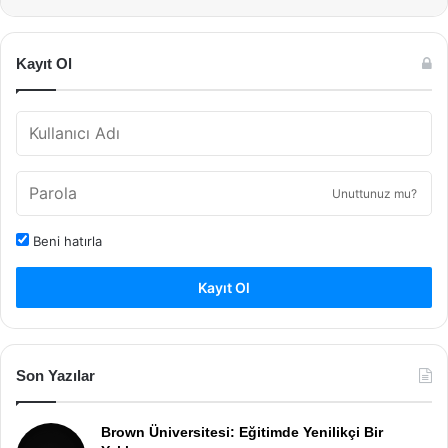
Kayıt Ol
Unuttunuz mu?
Beni hatırla
Kayıt Ol
Son Yazılar
Brown Üniversitesi: Eğitimde Yenilikçi Bir