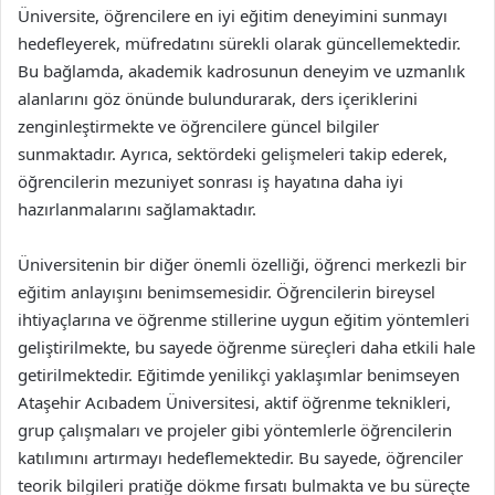
Üniversite, öğrencilere en iyi eğitim deneyimini sunmayı
hedefleyerek, müfredatını sürekli olarak güncellemektedir.
Bu bağlamda, akademik kadrosunun deneyim ve uzmanlık
alanlarını göz önünde bulundurarak, ders içeriklerini
zenginleştirmekte ve öğrencilere güncel bilgiler
sunmaktadır. Ayrıca, sektördeki gelişmeleri takip ederek,
öğrencilerin mezuniyet sonrası iş hayatına daha iyi
hazırlanmalarını sağlamaktadır.
Üniversitenin bir diğer önemli özelliği, öğrenci merkezli bir
eğitim anlayışını benimsemesidir. Öğrencilerin bireysel
ihtiyaçlarına ve öğrenme stillerine uygun eğitim yöntemleri
geliştirilmekte, bu sayede öğrenme süreçleri daha etkili hale
getirilmektedir. Eğitimde yenilikçi yaklaşımlar benimseyen
Ataşehir Acıbadem Üniversitesi, aktif öğrenme teknikleri,
grup çalışmaları ve projeler gibi yöntemlerle öğrencilerin
katılımını artırmayı hedeflemektedir. Bu sayede, öğrenciler
teorik bilgileri pratiğe dökme fırsatı bulmakta ve bu süreçte