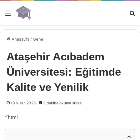
Menü
Ar
Anasayfa
/
Genel
Ataşehir Acıbadem
Üniversitesi: Eğitimde
Kalite ve Yenilik
19 Nisan 2025
3 dakika okuma süresi
“`html