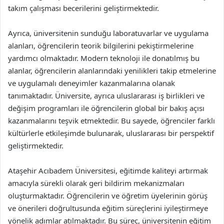
takım çalışması becerilerini geliştirmektedir.
Ayrıca, üniversitenin sunduğu laboratuvarlar ve uygulama
alanları, öğrencilerin teorik bilgilerini pekiştirmelerine
yardımcı olmaktadır. Modern teknoloji ile donatılmış bu
alanlar, öğrencilerin alanlarındaki yenilikleri takip etmelerine
ve uygulamalı deneyimler kazanmalarına olanak
tanımaktadır. Üniversite, ayrıca uluslararası iş birlikleri ve
değişim programları ile öğrencilerin global bir bakış açısı
kazanmalarını teşvik etmektedir. Bu sayede, öğrenciler farklı
kültürlerle etkileşimde bulunarak, uluslararası bir perspektif
geliştirmektedir.
Ataşehir Acıbadem Üniversitesi, eğitimde kaliteyi artırmak
amacıyla sürekli olarak geri bildirim mekanizmaları
oluşturmaktadır. Öğrencilerin ve öğretim üyelerinin görüş
ve önerileri doğrultusunda eğitim süreçlerini iyileştirmeye
yönelik adımlar atılmaktadır. Bu süreç, üniversitenin eğitim