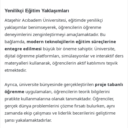
Yenilikçi Eğitim Yaklaşımları
Ataşehir Acıbadem Üniversitesi, eğitimde yenilikçi
yaklaşımlar benimseyerek, öğrencilerin öğrenme
deneyimlerini zenginleştirmeyi amaçlamaktadır. Bu
bağlamda,
modern teknolojilerin eğitim süreçlerine
entegre edilmesi
büyük bir öneme sahiptir. Üniversite,
dijital öğrenme platformları, simülasyonlar ve interaktif ders
materyalleri kullanarak, öğrencilerin aktif katılımını teşvik
etmektedir.
Ayrıca, üniversite bünyesinde gerçekleştirilen
proje tabanlı
öğrenme
uygulamaları, öğrencilerin teorik bilgilerini
pratikte kullanmalarına olanak tanımaktadır. Öğrenciler,
gerçek dünya problemlerini çözme fırsatı bulurken, aynı
zamanda ekip çalışması ve liderlik becerilerini geliştirme
şansı yakalamaktadırlar.