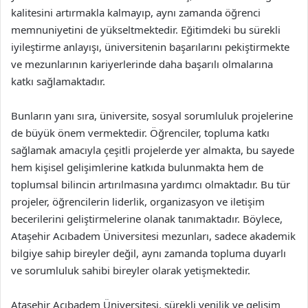
kalitesini artırmakla kalmayıp, aynı zamanda öğrenci
memnuniyetini de yükseltmektedir. Eğitimdeki bu sürekli
iyileştirme anlayışı, üniversitenin başarılarını pekiştirmekte
ve mezunlarının kariyerlerinde daha başarılı olmalarına
katkı sağlamaktadır.
Bunların yanı sıra, üniversite, sosyal sorumluluk projelerine
de büyük önem vermektedir. Öğrenciler, topluma katkı
sağlamak amacıyla çeşitli projelerde yer almakta, bu sayede
hem kişisel gelişimlerine katkıda bulunmakta hem de
toplumsal bilincin artırılmasına yardımcı olmaktadır. Bu tür
projeler, öğrencilerin liderlik, organizasyon ve iletişim
becerilerini geliştirmelerine olanak tanımaktadır. Böylece,
Ataşehir Acıbadem Üniversitesi mezunları, sadece akademik
bilgiye sahip bireyler değil, aynı zamanda topluma duyarlı
ve sorumluluk sahibi bireyler olarak yetişmektedir.
Ataşehir Acıbadem Üniversitesi, sürekli yenilik ve gelişim