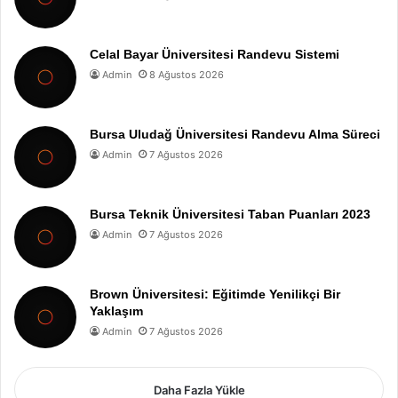
Celal Bayar Üniversitesi Randevu Sistemi
Admin
8 Ağustos 2026
Bursa Uludağ Üniversitesi Randevu Alma Süreci
Admin
7 Ağustos 2026
Bursa Teknik Üniversitesi Taban Puanları 2023
Admin
7 Ağustos 2026
Brown Üniversitesi: Eğitimde Yenilikçi Bir
Yaklaşım
Admin
7 Ağustos 2026
Daha Fazla Yükle