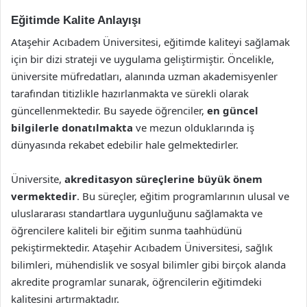
Eğitimde Kalite Anlayışı
Ataşehir Acıbadem Üniversitesi, eğitimde kaliteyi sağlamak
için bir dizi strateji ve uygulama geliştirmiştir. Öncelikle,
üniversite müfredatları, alanında uzman akademisyenler
tarafından titizlikle hazırlanmakta ve sürekli olarak
güncellenmektedir. Bu sayede öğrenciler,
en güncel
bilgilerle donatılmakta
ve mezun olduklarında iş
dünyasında rekabet edebilir hale gelmektedirler.
Üniversite,
akreditasyon süreçlerine büyük önem
vermektedir
. Bu süreçler, eğitim programlarının ulusal ve
uluslararası standartlara uygunluğunu sağlamakta ve
öğrencilere kaliteli bir eğitim sunma taahhüdünü
pekiştirmektedir. Ataşehir Acıbadem Üniversitesi, sağlık
bilimleri, mühendislik ve sosyal bilimler gibi birçok alanda
akredite programlar sunarak, öğrencilerin eğitimdeki
kalitesini artırmaktadır.