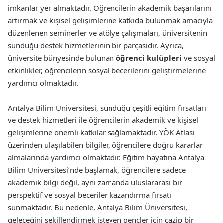
imkanlar yer almaktadır. Öğrencilerin akademik başarılarını
artırmak ve kişisel gelişimlerine katkıda bulunmak amacıyla
düzenlenen seminerler ve atölye çalışmaları, üniversitenin
sunduğu destek hizmetlerinin bir parçasıdır. Ayrıca,
üniversite bünyesinde bulunan
öğrenci kulüpleri
ve sosyal
etkinlikler, öğrencilerin sosyal becerilerini geliştirmelerine
yardımcı olmaktadır.
Antalya Bilim Üniversitesi, sunduğu çeşitli eğitim fırsatları
ve destek hizmetleri ile öğrencilerin akademik ve kişisel
gelişimlerine önemli katkılar sağlamaktadır. YÖK Atlası
üzerinden ulaşılabilen bilgiler, öğrencilere doğru kararlar
almalarında yardımcı olmaktadır. Eğitim hayatına Antalya
Bilim Üniversitesi’nde başlamak, öğrencilere sadece
akademik bilgi değil, aynı zamanda uluslararası bir
perspektif ve sosyal beceriler kazandırma fırsatı
sunmaktadır. Bu nedenle, Antalya Bilim Üniversitesi,
geleceğini şekillendirmek isteyen gençler için cazip bir