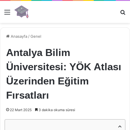
Menü
Ar
Anasayfa
/
Genel
Antalya Bilim
Üniversitesi: YÖK Atlası
Üzerinden Eğitim
Fırsatları
22 Mart 2025
3 dakika okuma süresi