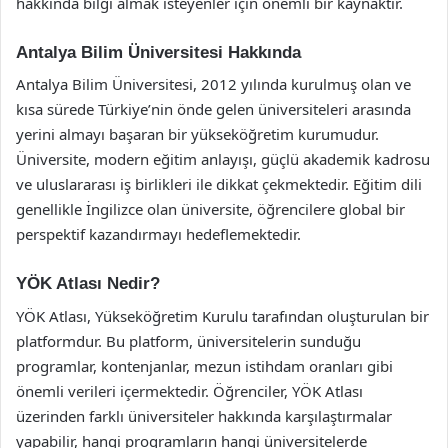
hakkında bilgi almak isteyenler için önemli bir kaynaktır.
Antalya Bilim Üniversitesi Hakkında
Antalya Bilim Üniversitesi, 2012 yılında kurulmuş olan ve
kısa sürede Türkiye’nin önde gelen üniversiteleri arasında
yerini almayı başaran bir yükseköğretim kurumudur.
Üniversite, modern eğitim anlayışı, güçlü akademik kadrosu
ve uluslararası iş birlikleri ile dikkat çekmektedir. Eğitim dili
genellikle İngilizce olan üniversite, öğrencilere global bir
perspektif kazandırmayı hedeflemektedir.
YÖK Atlası Nedir?
YÖK Atlası, Yükseköğretim Kurulu tarafından oluşturulan bir
platformdur. Bu platform, üniversitelerin sunduğu
programlar, kontenjanlar, mezun istihdam oranları gibi
önemli verileri içermektedir. Öğrenciler, YÖK Atlası
üzerinden farklı üniversiteler hakkında karşılaştırmalar
yapabilir, hangi programların hangi üniversitelerde