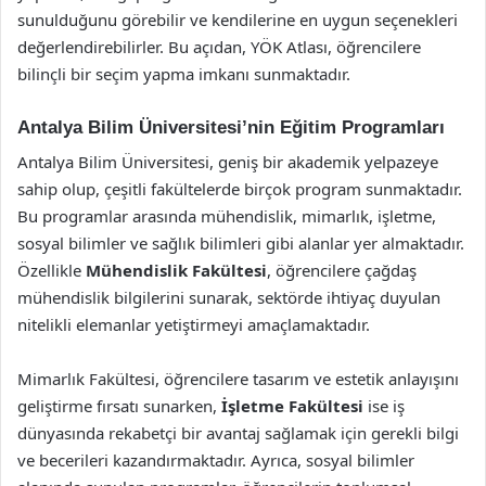
sunulduğunu görebilir ve kendilerine en uygun seçenekleri
değerlendirebilirler. Bu açıdan, YÖK Atlası, öğrencilere
bilinçli bir seçim yapma imkanı sunmaktadır.
Antalya Bilim Üniversitesi’nin Eğitim Programları
Antalya Bilim Üniversitesi, geniş bir akademik yelpazeye
sahip olup, çeşitli fakültelerde birçok program sunmaktadır.
Bu programlar arasında mühendislik, mimarlık, işletme,
sosyal bilimler ve sağlık bilimleri gibi alanlar yer almaktadır.
Özellikle
Mühendislik Fakültesi
, öğrencilere çağdaş
mühendislik bilgilerini sunarak, sektörde ihtiyaç duyulan
nitelikli elemanlar yetiştirmeyi amaçlamaktadır.
Mimarlık Fakültesi, öğrencilere tasarım ve estetik anlayışını
geliştirme fırsatı sunarken,
İşletme Fakültesi
ise iş
dünyasında rekabetçi bir avantaj sağlamak için gerekli bilgi
ve becerileri kazandırmaktadır. Ayrıca, sosyal bilimler