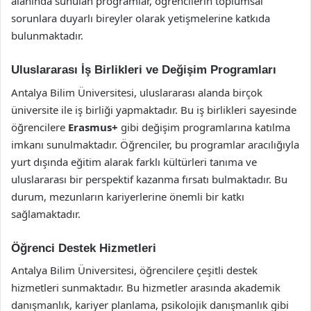
alanında sunulan programlar, öğrencilerin toplumsal
sorunlara duyarlı bireyler olarak yetişmelerine katkıda
bulunmaktadır.
Uluslararası İş Birlikleri ve Değişim Programları
Antalya Bilim Üniversitesi, uluslararası alanda birçok
üniversite ile iş birliği yapmaktadır. Bu iş birlikleri sayesinde
öğrencilere
Erasmus+
gibi değişim programlarına katılma
imkanı sunulmaktadır. Öğrenciler, bu programlar aracılığıyla
yurt dışında eğitim alarak farklı kültürleri tanıma ve
uluslararası bir perspektif kazanma fırsatı bulmaktadır. Bu
durum, mezunların kariyerlerine önemli bir katkı
sağlamaktadır.
Öğrenci Destek Hizmetleri
Antalya Bilim Üniversitesi, öğrencilere çeşitli destek
hizmetleri sunmaktadır. Bu hizmetler arasında akademik
danışmanlık, kariyer planlama, psikolojik danışmanlık gibi