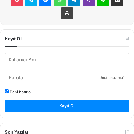
Yazdır
Kayıt Ol
Unuttunuz mu?
Beni hatırla
Kayıt Ol
Son Yazılar