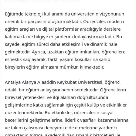
Eğitimde teknoloji kullanımı da üniversitenin vizyonunun
önemli bir parçasını oluşturmaktadır. Öğrenciler, modern
eğitim araçları ve dijital platformlar aracılığıyla derslere
katılmakta ve bilgiye erişimlerini kolaylaştırmaktadır. Bu
sayede, eğitim süreci daha etkileşimli ve dinamik hale
gelmektedir. Ayrıca, uzaktan eğitim imkanları, öğrencilere
esneklik sağlayarak, farklı yaşam koşullarına sahip
bireylerin eğitim almasını mümkün kılmaktadır.
Antalya Alanya Alaaddin Keykubat Üniversitesi, öğrenci
odaklı bir eğitim anlayışını benimsemektedir. Öğrencilerin
bireysel yetenekleri ve ilgi alanları doğrultusunda
gelişimlerine katkı sağlamak için çeşitli kulüp ve etkinlikler
düzenlenmektedir. Bu etkinlikler, öğrencilerin sosyal
becerilerini geliştirmelerine, liderlik vasıfları kazanmalarına
ve takım çalışması deneyimi elde etmelerine yardımcı
olmaktadır. Ayrıca, akademik danışmanlık hizmetleri ile