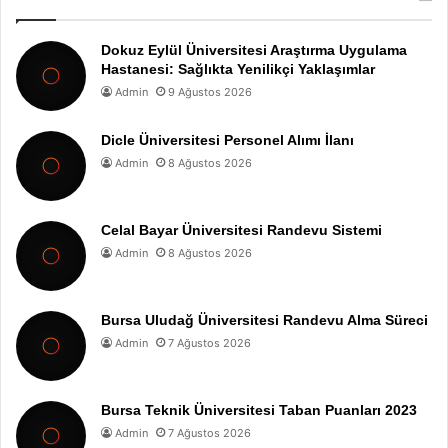
Dokuz Eylül Üniversitesi Araştırma Uygulama
Hastanesi: Sağlıkta Yenilikçi Yaklaşımlar
Admin
9 Ağustos 2026
Dicle Üniversitesi Personel Alımı İlanı
Admin
8 Ağustos 2026
Celal Bayar Üniversitesi Randevu Sistemi
Admin
8 Ağustos 2026
Bursa Uludağ Üniversitesi Randevu Alma Süreci
Admin
7 Ağustos 2026
Bursa Teknik Üniversitesi Taban Puanları 2023
Admin
7 Ağustos 2026