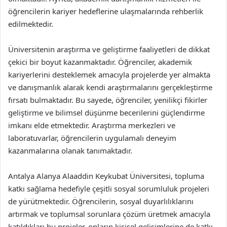
öğrencilerin kariyer hedeflerine ulaşmalarında rehberlik
edilmektedir.
Üniversitenin araştırma ve geliştirme faaliyetleri de dikkat
çekici bir boyut kazanmaktadır. Öğrenciler, akademik
kariyerlerini desteklemek amacıyla projelerde yer almakta
ve danışmanlık alarak kendi araştırmalarını gerçekleştirme
fırsatı bulmaktadır. Bu sayede, öğrenciler, yenilikçi fikirler
geliştirme ve bilimsel düşünme becerilerini güçlendirme
imkanı elde etmektedir. Araştırma merkezleri ve
laboratuvarlar, öğrencilerin uygulamalı deneyim
kazanmalarına olanak tanımaktadır.
Antalya Alanya Alaaddin Keykubat Üniversitesi, topluma
katkı sağlama hedefiyle çeşitli sosyal sorumluluk projeleri
de yürütmektedir. Öğrencilerin, sosyal duyarlılıklarını
artırmak ve toplumsal sorunlara çözüm üretmek amacıyla
katıldıkları bu projeler, onların kişisel gelişimlerine de katkı