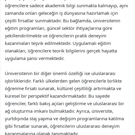
öğrencilere sadece akademik bilgi sunmakla kalmayıp, aynı
zamanda onları geleceğin iş dünyasına hazırlamak için
çeşitli fırsatlar sunmaktadır. Bu bağlamda, üniversitenin
eğitim programları, güncel sektör ihtiyaçlarına göre
şekillendirilmekte ve öğrencilerin pratik deneyim
kazanmaları teşvik edilmektedir. Uygulamalı eğitim
olanakları, öğrencilere teorik bilgilerini gerçek hayatta
uygulama şansı vermektedir.
Üniversitenin bir diğer önemli özelliği ise uluslararası
işbirlikleridir. Farklı ülkelerden gelen öğrencilerle birlikte
öğrenme fırsatı sunarak, kültürel çeşitliliği artırmakta ve
küresel bir perspektif kazandırmaktadır. Bu sayede
öğrenciler, farklı bakış açıları geliştirme ve uluslararası bir
ağ oluşturma imkanı bulmaktadır. Ayrıca, üniversite,
yurtdışında staj yapma ve değişim programlarına katılma
gibi fırsatlar sunarak, öğrencilerin uluslararası deneyim
kazanmalarına olanak tanımaktadır.