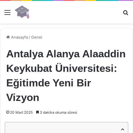
Menü
Ar
Anasayfa
/
Genel
Antalya Alanya Alaaddin
Keykubat Üniversitesi:
Eğitimde Yeni Bir
Vizyon
20 Mart 2025
3 dakika okuma süresi