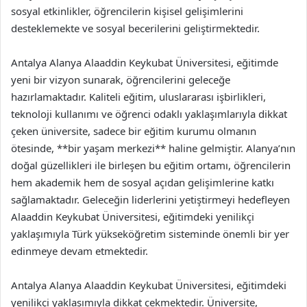
sosyal etkinlikler, öğrencilerin kişisel gelişimlerini
desteklemekte ve sosyal becerilerini geliştirmektedir.
Antalya Alanya Alaaddin Keykubat Üniversitesi, eğitimde
yeni bir vizyon sunarak, öğrencilerini geleceğe
hazırlamaktadır. Kaliteli eğitim, uluslararası işbirlikleri,
teknoloji kullanımı ve öğrenci odaklı yaklaşımlarıyla dikkat
çeken üniversite, sadece bir eğitim kurumu olmanın
ötesinde, **bir yaşam merkezi** haline gelmiştir. Alanya’nın
doğal güzellikleri ile birleşen bu eğitim ortamı, öğrencilerin
hem akademik hem de sosyal açıdan gelişimlerine katkı
sağlamaktadır. Geleceğin liderlerini yetiştirmeyi hedefleyen
Alaaddin Keykubat Üniversitesi, eğitimdeki yenilikçi
yaklaşımıyla Türk yükseköğretim sisteminde önemli bir yer
edinmeye devam etmektedir.
Antalya Alanya Alaaddin Keykubat Üniversitesi, eğitimdeki
yenilikçi yaklaşımıyla dikkat çekmektedir. Üniversite,