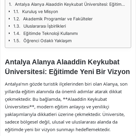
Antalya Alanya Alaaddin Keykubat Üniversitesi: Eğitimde Yeni Bir Vizyon
Kuruluş ve Misyon
Akademik Programlar ve Fakülteler
Uluslararası İşbirlikleri
Eğitimde Teknoloji Kullanımı
Öğrenci Odaklı Yaklaşım
Antalya Alanya Alaaddin Keykubat
Üniversitesi: Eğitimde Yeni Bir Vizyon
Antalya’nın gözde turistik ilçelerinden biri olan Alanya, son
yıllarda eğitim alanında da önemli adımlar atarak dikkat
çekmektedir. Bu bağlamda, **Alaaddin Keykubat
Üniversitesi**, modern eğitim anlayışı ve yenilikçi
yaklaşımlarıyla dikkatleri üzerine çekmektedir. Üniversite,
sadece bölgesel değil, ulusal ve uluslararası alanda da
eğitimde yeni bir vizyon sunmayı hedeflemektedir.