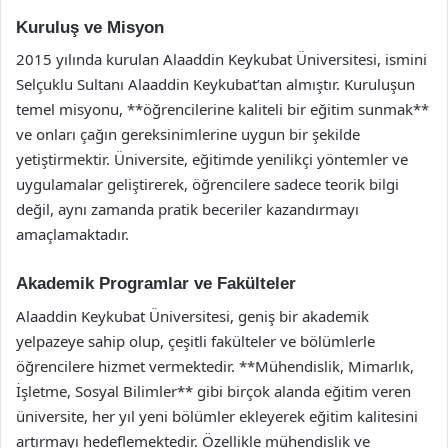
Kuruluş ve Misyon
2015 yılında kurulan Alaaddin Keykubat Üniversitesi, ismini
Selçuklu Sultanı Alaaddin Keykubat’tan almıştır. Kuruluşun
temel misyonu, **öğrencilerine kaliteli bir eğitim sunmak**
ve onları çağın gereksinimlerine uygun bir şekilde
yetiştirmektir. Üniversite, eğitimde yenilikçi yöntemler ve
uygulamalar geliştirerek, öğrencilere sadece teorik bilgi
değil, aynı zamanda pratik beceriler kazandırmayı
amaçlamaktadır.
Akademik Programlar ve Fakülteler
Alaaddin Keykubat Üniversitesi, geniş bir akademik
yelpazeye sahip olup, çeşitli fakülteler ve bölümlerle
öğrencilere hizmet vermektedir. **Mühendislik, Mimarlık,
İşletme, Sosyal Bilimler** gibi birçok alanda eğitim veren
üniversite, her yıl yeni bölümler ekleyerek eğitim kalitesini
artırmayı hedeflemektedir. Özellikle mühendislik ve