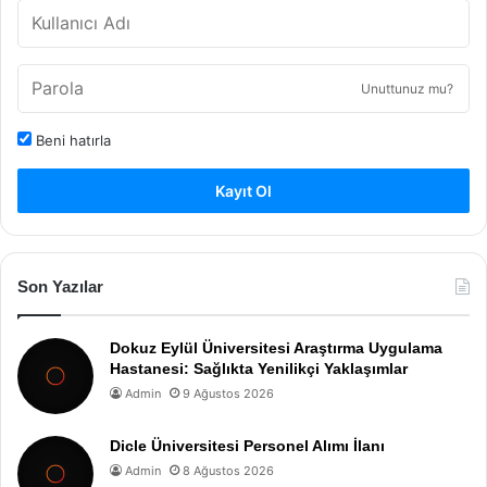
Unuttunuz mu?
Beni hatırla
Kayıt Ol
Son Yazılar
Dokuz Eylül Üniversitesi Araştırma Uygulama
Hastanesi: Sağlıkta Yenilikçi Yaklaşımlar
Admin
9 Ağustos 2026
Dicle Üniversitesi Personel Alımı İlanı
Admin
8 Ağustos 2026