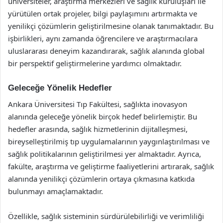
üniversiteler, araştırma merkezleri ve sağlık kuruluşları ile
yürütülen ortak projeler, bilgi paylaşımını artırmakta ve
yenilikçi çözümlerin geliştirilmesine olanak tanımaktadır. Bu
işbirlikleri, aynı zamanda öğrencilere ve araştırmacılara
uluslararası deneyim kazandırarak, sağlık alanında global
bir perspektif geliştirmelerine yardımcı olmaktadır.
Geleceğe Yönelik Hedefler
Ankara Üniversitesi Tıp Fakültesi, sağlıkta inovasyon
alanında geleceğe yönelik birçok hedef belirlemiştir. Bu
hedefler arasında, sağlık hizmetlerinin dijitalleşmesi,
bireyselleştirilmiş tıp uygulamalarının yaygınlaştırılması ve
sağlık politikalarının geliştirilmesi yer almaktadır. Ayrıca,
fakülte, araştırma ve geliştirme faaliyetlerini artırarak, sağlık
alanında yenilikçi çözümlerin ortaya çıkmasına katkıda
bulunmayı amaçlamaktadır.
Özellikle, sağlık sisteminin sürdürülebilirliği ve verimliliği