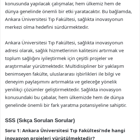
konusunda yapılacak çalışmalar, hem ülkemiz hem de
dünya genelinde önemli bir etki yaratacaktır. Bu bağlamda,
Ankara Üniversitesi Tıp Fakültesi, sağlıkta inovasyonun
merkezi olma hedefini sürdürmektedir.
Ankara Üniversitesi Tıp Fakültesi, sağlıkta inovasyonun
adresi olarak, sağlık hizmetlerinin kalitesini artırmak ve
toplum sağlığını iyileştirmek için çeşitli projeler ve
araştırmalar yürütmektedir. Multidisipliner bir yaklaşım
benimseyen fakülte, uluslararası işbirlikleri ile bilgi ve
deneyim paylaşımını artırmakta ve geleceğe yönelik
yenilikçi çözümler geliştirmektedir. Sağlıkta inovasyon
konusundaki bu çabalar, hem ülkemizde hem de dünya
genelinde önemli bir fark yaratma potansiyeline sahiptir.
SSS (Sıkça Sorulan Sorular)
Soru 1: Ankara Üniversitesi Tıp Fakültesi’nde hangi
inovasyon projeleri yürütülmektedir?