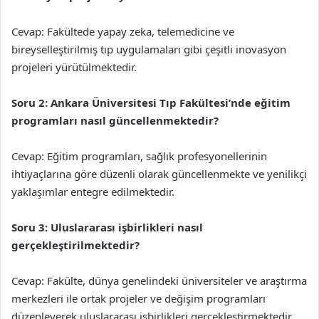
Cevap: Fakültede yapay zeka, telemedicine ve
bireyselleştirilmiş tıp uygulamaları gibi çeşitli inovasyon
projeleri yürütülmektedir.
Soru 2: Ankara Üniversitesi Tıp Fakültesi’nde eğitim
programları nasıl güncellenmektedir?
Cevap: Eğitim programları, sağlık profesyonellerinin
ihtiyaçlarına göre düzenli olarak güncellenmekte ve yenilikçi
yaklaşımlar entegre edilmektedir.
Soru 3: Uluslararası işbirlikleri nasıl
gerçekleştirilmektedir?
Cevap: Fakülte, dünya genelindeki üniversiteler ve araştırma
merkezleri ile ortak projeler ve değişim programları
düzenleyerek uluslararası işbirlikleri gerçekleştirmektedir.