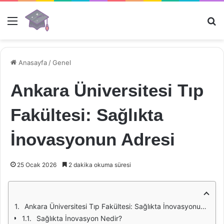
Menü
Ar
Anasayfa
/
Genel
Ankara Üniversitesi Tıp
Fakültesi: Sağlıkta
İnovasyonun Adresi
25 Ocak 2026
2 dakika okuma süresi
Ankara Üniversitesi Tıp Fakültesi: Sağlıkta İnovasyonun Adresi
Sağlıkta İnovasyon Nedir?