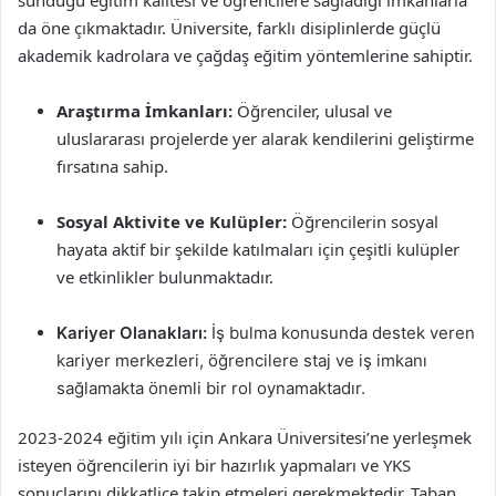
sunduğu eğitim kalitesi ve öğrencilere sağladığı imkanlarla
da öne çıkmaktadır. Üniversite, farklı disiplinlerde güçlü
akademik kadrolara ve çağdaş eğitim yöntemlerine sahiptir.
Araştırma İmkanları:
Öğrenciler, ulusal ve
uluslararası projelerde yer alarak kendilerini geliştirme
fırsatına sahip.
Sosyal Aktivite ve Kulüpler:
Öğrencilerin sosyal
hayata aktif bir şekilde katılmaları için çeşitli kulüpler
ve etkinlikler bulunmaktadır.
Kariyer Olanakları:
İş bulma konusunda destek veren
kariyer merkezleri, öğrencilere staj ve iş imkanı
sağlamakta önemli bir rol oynamaktadır.
2023-2024 eğitim yılı için Ankara Üniversitesi’ne yerleşmek
isteyen öğrencilerin iyi bir hazırlık yapmaları ve YKS
sonuçlarını dikkatlice takip etmeleri gerekmektedir. Taban