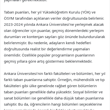
Taban puanları, her yıl Yükseköğretim Kurulu (YÖK) ve
ÖSYM tarafından açıklanan veriler doğrultusunda belirlenir.
2023-2024 yılında Ankara Üniversitesi’ne yerleşmek alacak
olan öğrenciler için puanlar, geçmiş dönemlerdeki yerleşim
durumları ve kontenjan sayıları göz önünde bulundurularak
belirlenmiştir. Bu nedenle, adayların kendi hedefleri
doğrultusunda realist bir değerlendirme yapmaları
önemlidir. Özellikle popüler programların puanlarının
geçmiş yıllara göre artış göstermesi beklenmektedir.
Ankara Üniversitesi’nin farklı fakülteleri ve bölümleri, her yıl
farklı taban puanlarına sahiptir. Örneğin, mühendislik ve tıp
fakülteleri gibi ülke genelinde rağbet gören bölümlerin
taban puanları genellikle daha yüksektir. Sosyal bilimler ve
sanat bölümleri ise genellikle daha düşük taban puanlarına
sahiptir. Bu da, öğrencilerin hangi bölümleri seçeceklerine