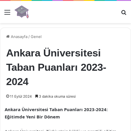
Menü
Ar
Anasayfa
/
Genel
Ankara Üniversitesi
Taban Puanları 2023-
2024
11 Eylül 2024
3 dakika okuma süresi
Ankara Üniversitesi Taban Puanları 2023-2024:
Eğitimde Yeni Bir Dönem