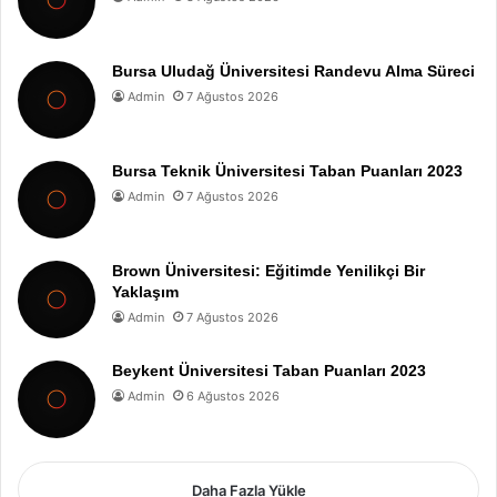
Bursa Uludağ Üniversitesi Randevu Alma Süreci
Admin
7 Ağustos 2026
Bursa Teknik Üniversitesi Taban Puanları 2023
Admin
7 Ağustos 2026
Brown Üniversitesi: Eğitimde Yenilikçi Bir
Yaklaşım
Admin
7 Ağustos 2026
Beykent Üniversitesi Taban Puanları 2023
Admin
6 Ağustos 2026
Daha Fazla Yükle