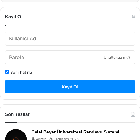
Kayıt Ol
Unuttunuz mu?
Beni hatırla
Kayıt Ol
Son Yazılar
Celal Bayar Üniversitesi Randevu Sistemi
Admin
8 Ağustos 2026