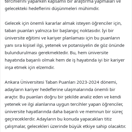
tercihlerini yaparken kapsamlı bir araştırma yapmaları ve
gelecekteki hedeflerini düşünmeleri mühimdir.
Gelecek için önemli kararlar almak isteyen öğrenciler için,
taban puanları yalnızca bir başlangıç noktasıdır. İyi bir
üniversite eğitimi ve kariyer planlaması için bu puanların
yanı sıra kişisel ilgi, yetenek ve potansiyelin de göz önünde
bulundurulması gerekmektedir. Bu, hem üniversite
hayatında başarılı olmak hem de iş hayatında iyi bir kariyer
inşa etmek için elzemdir.
Ankara Üniversitesi Taban Puanları 2023-2024 dönemi,
adayların kariyer hedeflerine ulaşmalarında önemli bir
araçtır. Bu puanları doğru bir şekilde analiz eden ve kendi
yetenek ve ilgi alanlarına uygun tercihler yapan öğrenciler,
üniversite hayatlarında daha başarılı ve memnun bir süreç
geçireceklerdir. Adayların bu konuda yapacakları titiz
çalışmalar, gelecekleri üzerinde büyük etkiye sahip olacaktır.