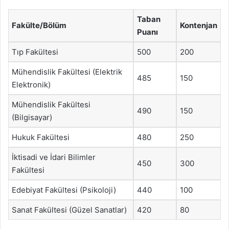
Taban
Fakülte/Bölüm
Kontenjan
Puanı
Tıp Fakültesi
500
200
Mühendislik Fakültesi (Elektrik
485
150
Elektronik)
Mühendislik Fakültesi
490
150
(Bilgisayar)
Hukuk Fakültesi
480
250
İktisadi ve İdari Bilimler
450
300
Fakültesi
Edebiyat Fakültesi (Psikoloji)
440
100
Sanat Fakültesi (Güzel Sanatlar)
420
80