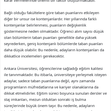
karar vermelerinde önemli bir faktör oluşturmaktadır.
Bağlı olduğu fakültelere göre taban puanlarını etkileyen
diğer bir unsur ise kontenjanlardır. Her yıllarında farklı
kontenjanlar belirlenmesi, puanların değişkenlik
göstermesine neden olmaktadır. Öğrenci alım sayısı düşük
olan bölümlerin taban puanları genellikle daha yüksek
seyrederken, geniş kontenjanlı bölümlerde taban puanları
daha düşük olabilir. Bu nedenle, adayların kontenjanları da
dikkatlice incelemeleri gerekecektir.
Ankara Üniversitesi, öğrencilerine sağladığı eğitim kalitesi
ile tanınmaktadır. Bu itibarla, üniversiteye yerleşmek isteyen
adaylar, sadece taban puanlarına değil, aynı zamanda
programların müfredatlarına ve kariyer olanaklarına da
dikkat etmelidirler. Eğitim süreci boyunca sunulan dersler ve
staj imkanları, mezun olduktan sonraki iş bulma
süreçlerinde büyük önem taşır. Bu nedenle, adayların