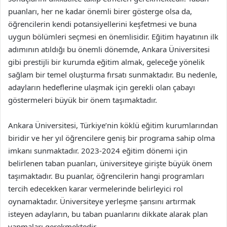
puanları, her ne kadar önemli birer gösterge olsa da,
öğrencilerin kendi potansiyellerini keşfetmesi ve buna
uygun bölümleri seçmesi en önemlisidir. Eğitim hayatının ilk
adımının atıldığı bu önemli dönemde, Ankara Üniversitesi
gibi prestijli bir kurumda eğitim almak, geleceğe yönelik
sağlam bir temel oluşturma fırsatı sunmaktadır. Bu nedenle,
adayların hedeflerine ulaşmak için gerekli olan çabayı
göstermeleri büyük bir önem taşımaktadır.
Ankara Üniversitesi, Türkiye’nin köklü eğitim kurumlarından
biridir ve her yıl öğrencilere geniş bir programa sahip olma
imkanı sunmaktadır. 2023-2024 eğitim dönemi için
belirlenen taban puanları, üniversiteye girişte büyük önem
taşımaktadır. Bu puanlar, öğrencilerin hangi programları
tercih edecekken karar vermelerinde belirleyici rol
oynamaktadır. Üniversiteye yerleşme şansını artırmak
isteyen adayların, bu taban puanlarını dikkate alarak plan
yapmaları gerekmektedir.