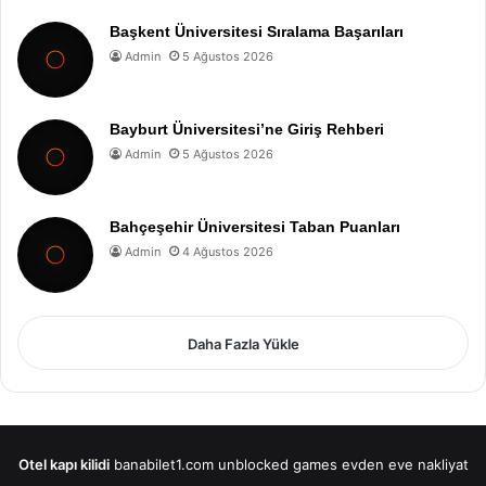
Başkent Üniversitesi Sıralama Başarıları
Admin
5 Ağustos 2026
Bayburt Üniversitesi’ne Giriş Rehberi
Admin
5 Ağustos 2026
Bahçeşehir Üniversitesi Taban Puanları
Admin
4 Ağustos 2026
Daha Fazla Yükle
Otel kapı kilidi
banabilet1.com
unblocked games
evden eve nakliyat