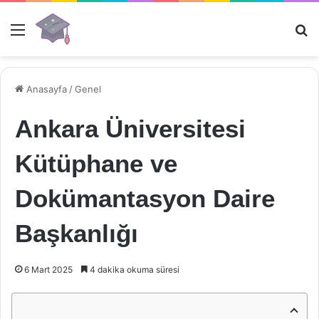
Menü
Ar
Anasayfa
/
Genel
Ankara Üniversitesi
Kütüphane ve
Dokümantasyon Daire
Başkanlığı
6 Mart 2025
4 dakika okuma süresi