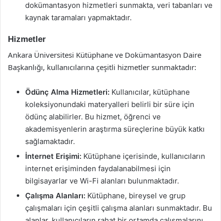
dokümantasyon hizmetleri sunmakta, veri tabanları ve
kaynak taramaları yapmaktadır.
Hizmetler
Ankara Üniversitesi Kütüphane ve Dokümantasyon Daire
Başkanlığı, kullanıcılarına çeşitli hizmetler sunmaktadır:
Ödünç Alma Hizmetleri:
Kullanıcılar, kütüphane
koleksiyonundaki materyalleri belirli bir süre için
ödünç alabilirler. Bu hizmet, öğrenci ve
akademisyenlerin araştırma süreçlerine büyük katkı
sağlamaktadır.
İnternet Erişimi:
Kütüphane içerisinde, kullanıcıların
internet erişiminden faydalanabilmesi için
bilgisayarlar ve Wi-Fi alanları bulunmaktadır.
Çalışma Alanları:
Kütüphane, bireysel ve grup
çalışmaları için çeşitli çalışma alanları sunmaktadır. Bu
alanlar, kullanıcıların rahat bir ortamda çalışmalarını