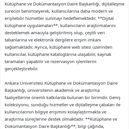
Kütüphane ve Dokümantasyon Daire Başkanlığı, dijitalleşme
sürecini benimseyerek, kullanıcılarına daha modern ve
erişilebilir hizmetler sunmayı hedeflemektedir. **Dijital
kütüphane uygulamaları**, kullanıcıların araştırmalarını
desteklemek amacıyla geliştirilmiş olup, çeşitli veri
tabanlarına ve elektronik dergilere erişim imkanı
sağlamaktadır. Ayrıca, kütüphane web sitesi üzerinden
kullanıcılar, kütüphane kataloglarına ulaşabilir, kaynak
taramaları yapabilir ve rezervasyon işlemlerini
gerçekleştirebilir.
Ankara Üniversitesi Kütüphane ve Dokümantasyon Daire
Başkanlığı, üniversitenin akademik ve araştırma
faaliyetlerine önemli katkılarda bulunan bir birimdir. Geniş
koleksiyonu, sunduğu hizmetler ve dijitalleşme çabaları ile
kullanıcılarının bilgiye erişimini kolaylaştırmakta ve
araştırma süreçlerine destek olmaktadır. **Kütüphane ve
Dokümantasyon Daire Başkanlığı**, bilgi çağında,