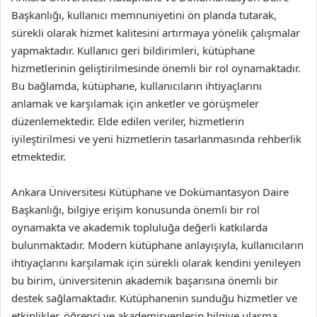
Başkanlığı, kullanıcı memnuniyetini ön planda tutarak,
sürekli olarak hizmet kalitesini artırmaya yönelik çalışmalar
yapmaktadır. Kullanıcı geri bildirimleri, kütüphane
hizmetlerinin geliştirilmesinde önemli bir rol oynamaktadır.
Bu bağlamda, kütüphane, kullanıcıların ihtiyaçlarını
anlamak ve karşılamak için anketler ve görüşmeler
düzenlemektedir. Elde edilen veriler, hizmetlerin
iyileştirilmesi ve yeni hizmetlerin tasarlanmasında rehberlik
etmektedir.
Ankara Üniversitesi Kütüphane ve Dokümantasyon Daire
Başkanlığı, bilgiye erişim konusunda önemli bir rol
oynamakta ve akademik topluluğa değerli katkılarda
bulunmaktadır. Modern kütüphane anlayışıyla, kullanıcıların
ihtiyaçlarını karşılamak için sürekli olarak kendini yenileyen
bu birim, üniversitenin akademik başarısına önemli bir
destek sağlamaktadır. Kütüphanenin sunduğu hizmetler ve
etkinlikler, öğrenci ve akademisyenlerin bilgiye ulaşma