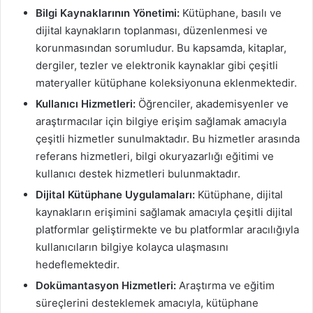
Bilgi Kaynaklarının Yönetimi:
Kütüphane, basılı ve
dijital kaynakların toplanması, düzenlenmesi ve
korunmasından sorumludur. Bu kapsamda, kitaplar,
dergiler, tezler ve elektronik kaynaklar gibi çeşitli
materyaller kütüphane koleksiyonuna eklenmektedir.
Kullanıcı Hizmetleri:
Öğrenciler, akademisyenler ve
araştırmacılar için bilgiye erişim sağlamak amacıyla
çeşitli hizmetler sunulmaktadır. Bu hizmetler arasında
referans hizmetleri, bilgi okuryazarlığı eğitimi ve
kullanıcı destek hizmetleri bulunmaktadır.
Dijital Kütüphane Uygulamaları:
Kütüphane, dijital
kaynakların erişimini sağlamak amacıyla çeşitli dijital
platformlar geliştirmekte ve bu platformlar aracılığıyla
kullanıcıların bilgiye kolayca ulaşmasını
hedeflemektedir.
Dokümantasyon Hizmetleri:
Araştırma ve eğitim
süreçlerini desteklemek amacıyla, kütüphane