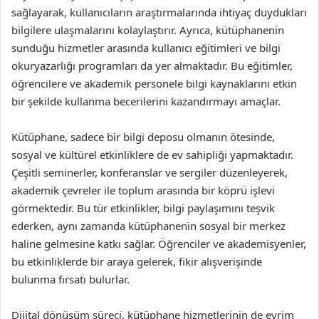
sağlayarak, kullanıcıların araştırmalarında ihtiyaç duydukları
bilgilere ulaşmalarını kolaylaştırır. Ayrıca, kütüphanenin
sunduğu hizmetler arasında kullanıcı eğitimleri ve bilgi
okuryazarlığı programları da yer almaktadır. Bu eğitimler,
öğrencilere ve akademik personele bilgi kaynaklarını etkin
bir şekilde kullanma becerilerini kazandırmayı amaçlar.
Kütüphane, sadece bir bilgi deposu olmanın ötesinde,
sosyal ve kültürel etkinliklere de ev sahipliği yapmaktadır.
Çeşitli seminerler, konferanslar ve sergiler düzenleyerek,
akademik çevreler ile toplum arasında bir köprü işlevi
görmektedir. Bu tür etkinlikler, bilgi paylaşımını teşvik
ederken, aynı zamanda kütüphanenin sosyal bir merkez
haline gelmesine katkı sağlar. Öğrenciler ve akademisyenler,
bu etkinliklerde bir araya gelerek, fikir alışverişinde
bulunma fırsatı bulurlar.
Dijital dönüşüm süreci, kütüphane hizmetlerinin de evrim