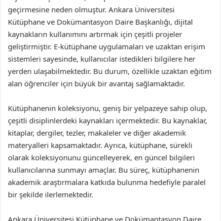
geçirmesine neden olmuştur. Ankara Üniversitesi
Kütüphane ve Dokümantasyon Daire Başkanlığı, dijital
kaynakların kullanımını artırmak için çeşitli projeler
geliştirmiştir. E-kütüphane uygulamaları ve uzaktan erişim
sistemleri sayesinde, kullanıcılar istedikleri bilgilere her
yerden ulaşabilmektedir. Bu durum, özellikle uzaktan eğitim
alan öğrenciler için büyük bir avantaj sağlamaktadır.
Kütüphanenin koleksiyonu, geniş bir yelpazeye sahip olup,
çeşitli disiplinlerdeki kaynakları içermektedir. Bu kaynaklar,
kitaplar, dergiler, tezler, makaleler ve diğer akademik
materyalleri kapsamaktadır. Ayrıca, kütüphane, sürekli
olarak koleksiyonunu güncelleyerek, en güncel bilgileri
kullanıcılarına sunmayı amaçlar. Bu süreç, kütüphanenin
akademik araştırmalara katkıda bulunma hedefiyle paralel
bir şekilde ilerlemektedir.
Ankara Üniversitesi Kütüphane ve Dokümantasyon Daire