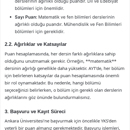
derslerinin ağırlıklı olduğu puandır. Dil ve Edebiyat
bölümleri için önemlidir.
Sayı Puan:
Matematik ve fen bilimleri derslerinin
ağırlıklı olduğu puandır. Mühendislik ve Fen Bilimleri
bölümleri için gereklidir.
2.2. Ağırlıklar ve Katsayılar
Puan hesaplamasında, her dersin farklı ağırlıklara sahip
olduğunu unutmamak gerekir. Örneğin, **matematik**
dersinin ağırlığı genellikle daha yüksektir. AYT’de, her bölüm
için belirlenen katsayılar da puan hesaplamasında önemli
bir rol oynamaktadır. Bu nedenle, hangi bölümü
seçeceğinizi belirlerken, o bölüm için gerekli olan derslerin
ağırlıklarını göz önünde bulundurmalısınız.
3. Başvuru ve Kayıt Süreci
Ankara Üniversitesi’ne başvurmak için öncelikle YKS’den
yeterli bir puan almanız gerekmektedir. Başvuru işlemleri,