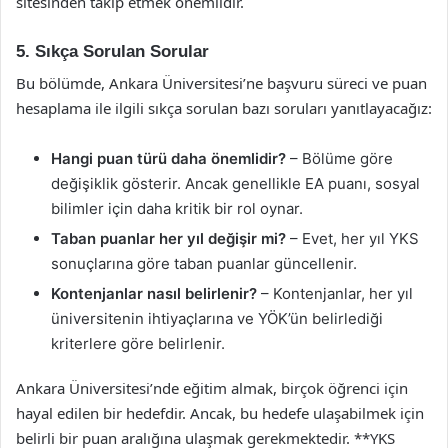
sitesinden takip etmek önemlidir.
5. Sıkça Sorulan Sorular
Bu bölümde, Ankara Üniversitesi’ne başvuru süreci ve puan
hesaplama ile ilgili sıkça sorulan bazı soruları yanıtlayacağız:
Hangi puan türü daha önemlidir?
– Bölüme göre
değişiklik gösterir. Ancak genellikle EA puanı, sosyal
bilimler için daha kritik bir rol oynar.
Taban puanlar her yıl değişir mi?
– Evet, her yıl YKS
sonuçlarına göre taban puanlar güncellenir.
Kontenjanlar nasıl belirlenir?
– Kontenjanlar, her yıl
üniversitenin ihtiyaçlarına ve YÖK’ün belirlediği
kriterlere göre belirlenir.
Ankara Üniversitesi’nde eğitim almak, birçok öğrenci için
hayal edilen bir hedefdir. Ancak, bu hedefe ulaşabilmek için
belirli bir puan aralığına ulaşmak gerekmektedir. **YKS