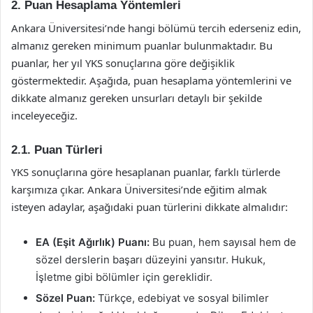
2. Puan Hesaplama Yöntemleri
Ankara Üniversitesi’nde hangi bölümü tercih ederseniz edin,
almanız gereken minimum puanlar bulunmaktadır. Bu
puanlar, her yıl YKS sonuçlarına göre değişiklik
göstermektedir. Aşağıda, puan hesaplama yöntemlerini ve
dikkate almanız gereken unsurları detaylı bir şekilde
inceleyeceğiz.
2.1. Puan Türleri
YKS sonuçlarına göre hesaplanan puanlar, farklı türlerde
karşımıza çıkar. Ankara Üniversitesi’nde eğitim almak
isteyen adaylar, aşağıdaki puan türlerini dikkate almalıdır:
EA (Eşit Ağırlık) Puanı:
Bu puan, hem sayısal hem de
sözel derslerin başarı düzeyini yansıtır. Hukuk,
İşletme gibi bölümler için gereklidir.
Sözel Puan:
Türkçe, edebiyat ve sosyal bilimler