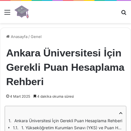
Menü
Ar
Anasayfa
/
Genel
Ankara Üniversitesi İçin
Gerekli Puan Hesaplama
Rehberi
4 Mart 2025
4 dakika okuma süresi
Ankara Üniversitesi İçin Gerekli Puan Hesaplama Rehberi
1. Yükseköğretim Kurumları Sınavı (YKS) ve Puan Hesaplama