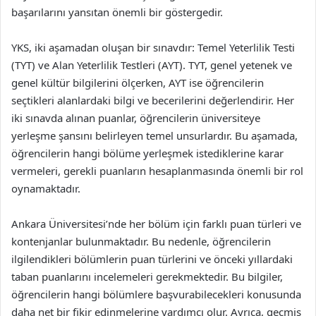
başarılarını yansıtan önemli bir göstergedir.
YKS, iki aşamadan oluşan bir sınavdır: Temel Yeterlilik Testi
(TYT) ve Alan Yeterlilik Testleri (AYT). TYT, genel yetenek ve
genel kültür bilgilerini ölçerken, AYT ise öğrencilerin
seçtikleri alanlardaki bilgi ve becerilerini değerlendirir. Her
iki sınavda alınan puanlar, öğrencilerin üniversiteye
yerleşme şansını belirleyen temel unsurlardır. Bu aşamada,
öğrencilerin hangi bölüme yerleşmek istediklerine karar
vermeleri, gerekli puanların hesaplanmasında önemli bir rol
oynamaktadır.
Ankara Üniversitesi’nde her bölüm için farklı puan türleri ve
kontenjanlar bulunmaktadır. Bu nedenle, öğrencilerin
ilgilendikleri bölümlerin puan türlerini ve önceki yıllardaki
taban puanlarını incelemeleri gerekmektedir. Bu bilgiler,
öğrencilerin hangi bölümlere başvurabilecekleri konusunda
daha net bir fikir edinmelerine yardımcı olur. Ayrıca, geçmiş