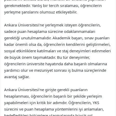
gerekmektedir. Yanlış bir tercih sıralaması, öğrencilerin
yerleşme şanslarını olumsuz etkileyebilir.
Ankara Üniversitesi’ne yerleşmek isteyen öğrencilerin,
sadece puan hesaplama sürecine odaklanmamaları
gerektiği unutulmamalıdır. Akademik başarı, sınav puanları
kadar önemli olsa da, öğrencilerin kendilerini geliştirmeleri,
sosyal etkinliklere katılmaları ve staj deneyimleri edinmeleri
de büyük önem taşımaktadır. Bu tür deneyimler,
öğrencilerin üniversite hayatında daha başarılı olmalarına
yardımcı olur ve mezuniyet sonrası iş bulma süreçlerinde
avantaj sağlar.
Ankara Üniversitesi’ne girişte gerekli puanların
hesaplanması, öğrencilerin başarılı bir şekilde yerleşim
yapabilmeleri için kritik bir adımdır. Öğrencilerin, YKS
sürecini ve puan hesaplama yöntemlerini iyi anlamaları,
hedefledikleri bölümlere ulaşmalarında büyük rol