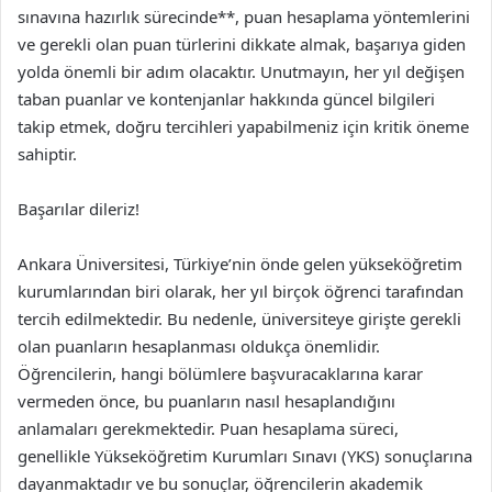
sınavına hazırlık sürecinde**, puan hesaplama yöntemlerini
ve gerekli olan puan türlerini dikkate almak, başarıya giden
yolda önemli bir adım olacaktır. Unutmayın, her yıl değişen
taban puanlar ve kontenjanlar hakkında güncel bilgileri
takip etmek, doğru tercihleri yapabilmeniz için kritik öneme
sahiptir.
Başarılar dileriz!
Ankara Üniversitesi, Türkiye’nin önde gelen yükseköğretim
kurumlarından biri olarak, her yıl birçok öğrenci tarafından
tercih edilmektedir. Bu nedenle, üniversiteye girişte gerekli
olan puanların hesaplanması oldukça önemlidir.
Öğrencilerin, hangi bölümlere başvuracaklarına karar
vermeden önce, bu puanların nasıl hesaplandığını
anlamaları gerekmektedir. Puan hesaplama süreci,
genellikle Yükseköğretim Kurumları Sınavı (YKS) sonuçlarına
dayanmaktadır ve bu sonuçlar, öğrencilerin akademik