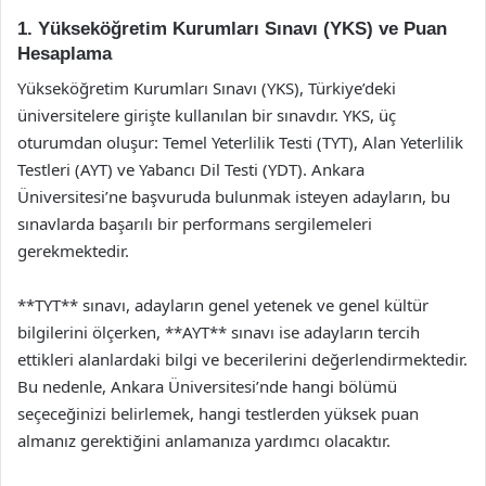
1. Yükseköğretim Kurumları Sınavı (YKS) ve Puan
Hesaplama
Yükseköğretim Kurumları Sınavı (YKS), Türkiye’deki
üniversitelere girişte kullanılan bir sınavdır. YKS, üç
oturumdan oluşur: Temel Yeterlilik Testi (TYT), Alan Yeterlilik
Testleri (AYT) ve Yabancı Dil Testi (YDT). Ankara
Üniversitesi’ne başvuruda bulunmak isteyen adayların, bu
sınavlarda başarılı bir performans sergilemeleri
gerekmektedir.
**TYT** sınavı, adayların genel yetenek ve genel kültür
bilgilerini ölçerken, **AYT** sınavı ise adayların tercih
ettikleri alanlardaki bilgi ve becerilerini değerlendirmektedir.
Bu nedenle, Ankara Üniversitesi’nde hangi bölümü
seçeceğinizi belirlemek, hangi testlerden yüksek puan
almanız gerektiğini anlamanıza yardımcı olacaktır.