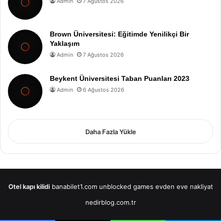
Admin
7 Ağustos 2026
Brown Üniversitesi: Eğitimde Yenilikçi Bir
Yaklaşım
Admin
7 Ağustos 2026
Beykent Üniversitesi Taban Puanları 2023
Admin
6 Ağustos 2026
Daha Fazla Yükle
Otel kapı kilidi
banabilet1.com
unblocked games
evden eve nakliyat
nedirblog.com.tr