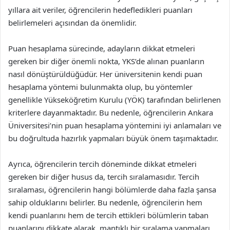
yıllara ait veriler, öğrencilerin hedefledikleri puanları
belirlemeleri açısından da önemlidir.
Puan hesaplama sürecinde, adayların dikkat etmeleri
gereken bir diğer önemli nokta, YKS’de alınan puanların
nasıl dönüştürüldüğüdür. Her üniversitenin kendi puan
hesaplama yöntemi bulunmakta olup, bu yöntemler
genellikle Yükseköğretim Kurulu (YÖK) tarafından belirlenen
kriterlere dayanmaktadır. Bu nedenle, öğrencilerin Ankara
Üniversitesi’nin puan hesaplama yöntemini iyi anlamaları ve
bu doğrultuda hazırlık yapmaları büyük önem taşımaktadır.
Ayrıca, öğrencilerin tercih döneminde dikkat etmeleri
gereken bir diğer husus da, tercih sıralamasıdır. Tercih
sıralaması, öğrencilerin hangi bölümlerde daha fazla şansa
sahip olduklarını belirler. Bu nedenle, öğrencilerin hem
kendi puanlarını hem de tercih ettikleri bölümlerin taban
puanlarını dikkate alarak, mantıklı bir sıralama yapmaları