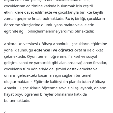
çocuklarının eğitimine katkıda bulunmak için çeşitli
etkinliklere davet edilmekte ve çocuklarıyla birlikte keyifli
zaman geçirme fırsatı bulmaktadır. Bu iş birliği, çocukların
öğrenme süreçlerine olumlu yansımakta ve ailelerin
eğitimle ilgili bilinçlenmelerine yardımcı olmaktadır.
Ankara Üniversitesi Gölbaşı Anaokulu, çocukların eğitimine
yönelik sunduğu
eğlenceli ve öğretici ortam
ile dikkat
çekmektedir. Oyun temelli öğrenme, fiziksel ve sosyal
gelişim, sanat ve yaratıcılık gibi alanlarda sağlanan fırsatlar,
çocukların tüm yönleriyle gelişimini desteklemekte ve
onların gelecekteki başarıları için sağlam bir temel
oluşturmaktadır. Eğitimde kaliteyi ön planda tutan Gölbaşı
Anaokulu, çocukların öğrenme sevgisini aşılayarak, onların
hayat boyu öğrenen bireyler olmalarına katkıda
bulunmaktadır.