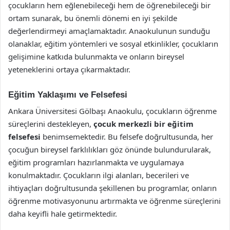
çocukların hem eğlenebileceği hem de öğrenebileceği bir
ortam sunarak, bu önemli dönemi en iyi şekilde
değerlendirmeyi amaçlamaktadır. Anaokulunun sunduğu
olanaklar, eğitim yöntemleri ve sosyal etkinlikler, çocukların
gelişimine katkıda bulunmakta ve onların bireysel
yeteneklerini ortaya çıkarmaktadır.
Eğitim Yaklaşımı ve Felsefesi
Ankara Üniversitesi Gölbaşı Anaokulu, çocukların öğrenme
süreçlerini destekleyen,
çocuk merkezli bir eğitim
felsefesi
benimsemektedir. Bu felsefe doğrultusunda, her
çocuğun bireysel farklılıkları göz önünde bulundurularak,
eğitim programları hazırlanmakta ve uygulamaya
konulmaktadır. Çocukların ilgi alanları, becerileri ve
ihtiyaçları doğrultusunda şekillenen bu programlar, onların
öğrenme motivasyonunu artırmakta ve öğrenme süreçlerini
daha keyifli hale getirmektedir.