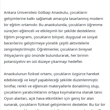
“`
Ankara Üniversitesi Gölbaşı Anaokulu, çocukların
gelişimlerine katkı sağlamak amacıyla tasarlanmış modern
bir eğitim ortamıdır. Bu anaokulunda, çocukların öğrenme
süreçleri eğlenceli ve etkileşimli bir şekilde desteklenir.
Eğitim programı, çocukların bilişsel, duygusal ve sosyal
becerilerini geliştirmeye yönelik çeşitli aktivitelerle
zenginleştirilmiştir. Öğretmenler, çocukların bireysel
ihtiyaçlarını göz önünde bulundurarak, her birinin
potansiyelini en üst düzeye çıkarmayı hedefler.
Anaokulunun fiziksel ortamı, çocukların özgürce hareket
edebileceği ve keşif yapabileceği şekilde düzenlenmiştir.
Sınıflar, renkli ve eğlenceli materyallerle donatılmış olup,
çocukların yaratıcılıklarını ortaya koymalarına olanak tanır.
Oyun alanları, açık hava etkinlikleri için geniş bir alan
sunarak, çocukların fiziksel gelişimlerini destekler. Bu tür bir