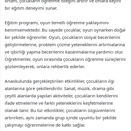
ortam, çocukların öğrenme isteğini artırır ve onlara keyifli
bir eğitim deneyimi sunar.
Eğitim programı, oyun temelli öğrenme yaklaşımını
benimsemektedir. Bu sayede çocuklar, oyun oynarken doğal
bir şekilde öğrenirler. Oyun, çocukların sosyal becerilerini
geliştirmelerine, problem çözme yeteneklerini artırmalarına
ve işbirliği yapma becerilerini kazanmalarına yardımcı olur.
Öğretmenler, oyun sırasında çocukların öğrenme süreçlerini
gözlemleyerek, onlara rehberlik ederler.
Anaokulunda gerçekleştirilen etkinlikler, çocukların ilgi
alanlarına göre şekillendirilir. Sanat, müzik, drama gibi
çeşitli alanlarda yapılan aktiviteler, çocukların kendilerini
ifade etmelerine ve farklı yeteneklerini keşfetmelerine
olanak tanır. Bu tür etkinlikler, çocukların özgüvenlerini
artırırken, aynı zamanda grup içinde uyumlu bir şekilde
çalışmayı öğrenmelerine de katkı sağlar.