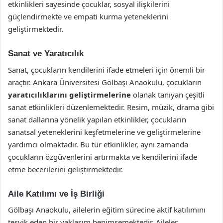
etkinlikleri sayesinde çocuklar, sosyal ilişkilerini
güçlendirmekte ve empati kurma yeteneklerini
geliştirmektedir.
Sanat ve Yaratıcılık
Sanat, çocukların kendilerini ifade etmeleri için önemli bir
araçtır. Ankara Üniversitesi Gölbaşı Anaokulu, çocukların
yaratıcılıklarını geliştirmelerine
olanak tanıyan çeşitli
sanat etkinlikleri düzenlemektedir. Resim, müzik, drama gibi
sanat dallarına yönelik yapılan etkinlikler, çocukların
sanatsal yeteneklerini keşfetmelerine ve geliştirmelerine
yardımcı olmaktadır. Bu tür etkinlikler, aynı zamanda
çocukların özgüvenlerini artırmakta ve kendilerini ifade
etme becerilerini geliştirmektedir.
Aile Katılımı ve İş Birliği
Gölbaşı Anaokulu, ailelerin eğitim sürecine aktif katılımını
teşvik eden bir yaklaşım benimsemektedir. Aileler,