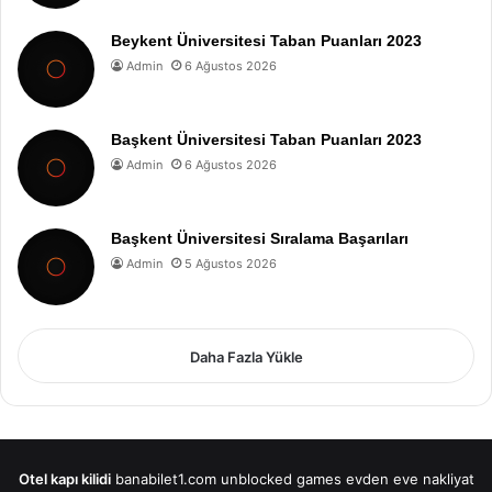
Beykent Üniversitesi Taban Puanları 2023
Admin
6 Ağustos 2026
Başkent Üniversitesi Taban Puanları 2023
Admin
6 Ağustos 2026
Başkent Üniversitesi Sıralama Başarıları
Admin
5 Ağustos 2026
Daha Fazla Yükle
Otel kapı kilidi
banabilet1.com
unblocked games
evden eve nakliyat