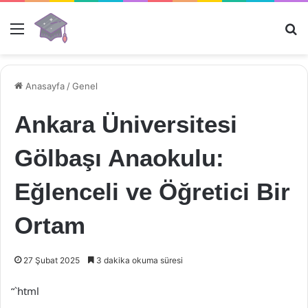
Menü
Ar
Anasayfa
/
Genel
Ankara Üniversitesi
Gölbaşı Anaokulu:
Eğlenceli ve Öğretici Bir
Ortam
27 Şubat 2025
3 dakika okuma süresi
“`html