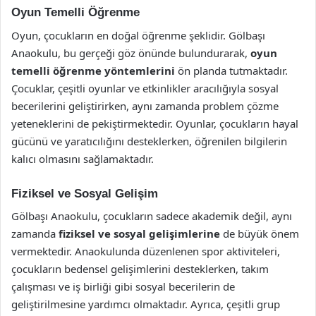
Oyun Temelli Öğrenme
Oyun, çocukların en doğal öğrenme şeklidir. Gölbaşı
Anaokulu, bu gerçeği göz önünde bulundurarak,
oyun
temelli öğrenme yöntemlerini
ön planda tutmaktadır.
Çocuklar, çeşitli oyunlar ve etkinlikler aracılığıyla sosyal
becerilerini geliştirirken, aynı zamanda problem çözme
yeteneklerini de pekiştirmektedir. Oyunlar, çocukların hayal
gücünü ve yaratıcılığını desteklerken, öğrenilen bilgilerin
kalıcı olmasını sağlamaktadır.
Fiziksel ve Sosyal Gelişim
Gölbaşı Anaokulu, çocukların sadece akademik değil, aynı
zamanda
fiziksel ve sosyal gelişimlerine
de büyük önem
vermektedir. Anaokulunda düzenlenen spor aktiviteleri,
çocukların bedensel gelişimlerini desteklerken, takım
çalışması ve iş birliği gibi sosyal becerilerin de
geliştirilmesine yardımcı olmaktadır. Ayrıca, çeşitli grup