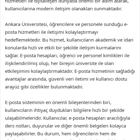
hizmetleri ile dijitalleşen dünyada önemli bir adım atarak,
kullanıcılarına modern iletişim olanakları sunmaktadır.
Ankara Üniversitesi, öğrencilere ve personele sunduğu e-
posta hizmetleri ile iletişimi kolaylaştırmayı
hedeflemektedir. Bu hizmet, kullanıcıların akademik ve idari
konularda hızlı ve etkili bir şekilde iletişim kurmalarını
sağlar. E-posta hesapları, öğrenci ve personel kimlikleri ile
ilişkilendirilmiş olup, her bireyin üniversite ile olan
etkileşimini kolaylaştırmaktadır. E-posta hizmetinin sağladığı
avantajlar arasında, güvenli veri iletimi ve kullanıcı dostu
arayüz gibi özellikler bulunmaktadır.
E-posta sisteminin en önemli bileşenlerinden biri,
kullanıcıların ihtiyaç duydukları bilgilere hızlı bir şekilde
ulaşabilmeleridir. Kullanıcılar, e-posta hesapları aracılığıyla
ders notları, duyurular ve diğer önemli belgeleri kolayca
paylaşabilirler. Bu durum, hem öğrencilerin hem de