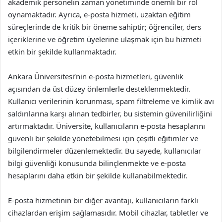
akademik personelin zaman yönetiminde önemli bir rol
oynamaktadır. Ayrıca, e-posta hizmeti, uzaktan eğitim
süreçlerinde de kritik bir öneme sahiptir; öğrenciler, ders
içeriklerine ve öğretim üyelerine ulaşmak için bu hizmeti
etkin bir şekilde kullanmaktadır.
Ankara Üniversitesi’nin e-posta hizmetleri, güvenlik
açısından da üst düzey önlemlerle desteklenmektedir.
Kullanıcı verilerinin korunması, spam filtreleme ve kimlik avı
saldırılarına karşı alınan tedbirler, bu sistemin güvenilirliğini
artırmaktadır. Üniversite, kullanıcıların e-posta hesaplarını
güvenli bir şekilde yönetebilmesi için çeşitli eğitimler ve
bilgilendirmeler düzenlemektedir. Bu sayede, kullanıcılar
bilgi güvenliği konusunda bilinçlenmekte ve e-posta
hesaplarını daha etkin bir şekilde kullanabilmektedir.
E-posta hizmetinin bir diğer avantajı, kullanıcıların farklı
cihazlardan erişim sağlamasıdır. Mobil cihazlar, tabletler ve