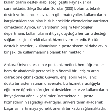
kullanıcıların destek alabileceği çeşitli kaynaklar da
sunmaktadır. Sıkça Sorulan Sorular (SSS) bölümü, teknik
destek ve kullanıcı kılavuzları gibi materyaller, kullanıcıların
karşılaştıkları sorunları hızlı bir şekilde çözmelerine yardımcı
olmaktadır. Ayrıca, üniversitenin bilişim teknolojileri
departmanı, kullanıcıların ihtiyaç duyduğu her türlü desteği
sağlamak için sürekli olarak hizmet vermektedir. Bu tür
destek hizmetleri, kullanıcıların e-posta sistemini daha etkin
bir şekilde kullanmalarına olanak tanımaktadır.
Ankara Üniversitesi’nin e-posta hizmetleri, hem öğrenciler
hem de akademik personel için önemli bir iletişim aracı
olarak öne çıkmaktadır. Güvenli, erişilebilir ve kullanıcı
dostu bir sistem sunan üniversite, bu hizmet aracılığıyla
eğitim ve öğretim süreçlerini desteklemekte ve kullanıcıların
ihtiyaçlarına yönelik çözümler üretmektedir. E-posta
hizmetlerinin sağladığı avantajlar, üniversitenin akademik
başarısını artırmaya yönelik önemli bir katkı sağlamaktadır.