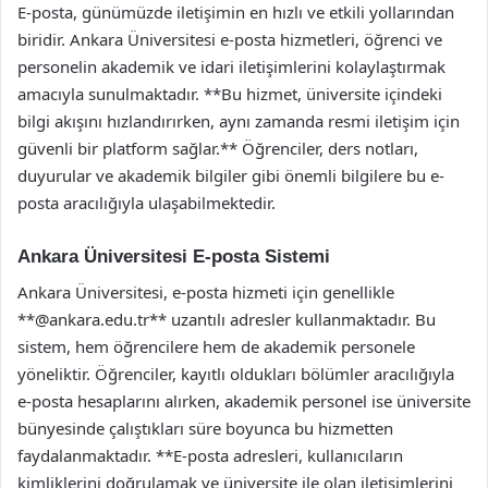
E-posta, günümüzde iletişimin en hızlı ve etkili yollarından
biridir. Ankara Üniversitesi e-posta hizmetleri, öğrenci ve
personelin akademik ve idari iletişimlerini kolaylaştırmak
amacıyla sunulmaktadır. **Bu hizmet, üniversite içindeki
bilgi akışını hızlandırırken, aynı zamanda resmi iletişim için
güvenli bir platform sağlar.** Öğrenciler, ders notları,
duyurular ve akademik bilgiler gibi önemli bilgilere bu e-
posta aracılığıyla ulaşabilmektedir.
Ankara Üniversitesi E-posta Sistemi
Ankara Üniversitesi, e-posta hizmeti için genellikle
**@ankara.edu.tr** uzantılı adresler kullanmaktadır. Bu
sistem, hem öğrencilere hem de akademik personele
yöneliktir. Öğrenciler, kayıtlı oldukları bölümler aracılığıyla
e-posta hesaplarını alırken, akademik personel ise üniversite
bünyesinde çalıştıkları süre boyunca bu hizmetten
faydalanmaktadır. **E-posta adresleri, kullanıcıların
kimliklerini doğrulamak ve üniversite ile olan iletişimlerini