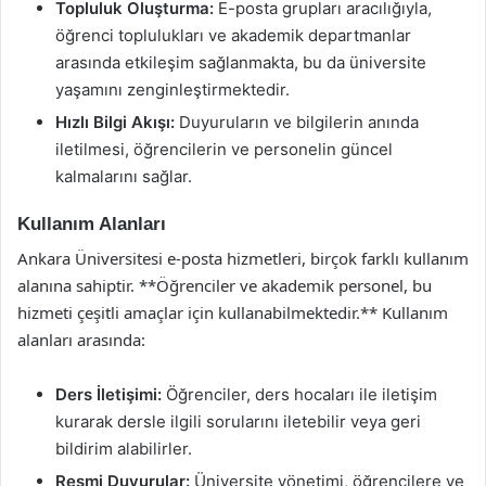
Topluluk Oluşturma:
E-posta grupları aracılığıyla,
öğrenci toplulukları ve akademik departmanlar
arasında etkileşim sağlanmakta, bu da üniversite
yaşamını zenginleştirmektedir.
Hızlı Bilgi Akışı:
Duyuruların ve bilgilerin anında
iletilmesi, öğrencilerin ve personelin güncel
kalmalarını sağlar.
Kullanım Alanları
Ankara Üniversitesi e-posta hizmetleri, birçok farklı kullanım
alanına sahiptir. **Öğrenciler ve akademik personel, bu
hizmeti çeşitli amaçlar için kullanabilmektedir.** Kullanım
alanları arasında:
Ders İletişimi:
Öğrenciler, ders hocaları ile iletişim
kurarak dersle ilgili sorularını iletebilir veya geri
bildirim alabilirler.
Resmi Duyurular:
Üniversite yönetimi, öğrencilere ve