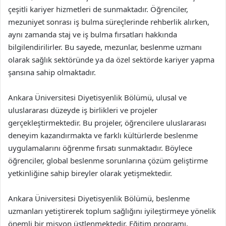
çeşitli kariyer hizmetleri de sunmaktadır. Öğrenciler,
mezuniyet sonrası iş bulma süreçlerinde rehberlik alırken,
aynı zamanda staj ve iş bulma fırsatları hakkında
bilgilendirilirler. Bu sayede, mezunlar, beslenme uzmanı
olarak sağlık sektöründe ya da özel sektörde kariyer yapma
şansına sahip olmaktadır.
Ankara Üniversitesi Diyetisyenlik Bölümü, ulusal ve
uluslararası düzeyde iş birlikleri ve projeler
gerçekleştirmektedir. Bu projeler, öğrencilere uluslararası
deneyim kazandırmakta ve farklı kültürlerde beslenme
uygulamalarını öğrenme fırsatı sunmaktadır. Böylece
öğrenciler, global beslenme sorunlarına çözüm geliştirme
yetkinliğine sahip bireyler olarak yetişmektedir.
Ankara Üniversitesi Diyetisyenlik Bölümü, beslenme
uzmanları yetiştirerek toplum sağlığını iyileştirmeye yönelik
önemli bir misyon üstlenmektedir. Eğitim programı,