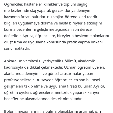
Öğrenciler, hastaneler, klinikler ve toplum sağlığı
merkezlerinde staj yaparak gerçek dünya deneyimi
kazanma fırsatı bulurlar. Bu stajlar, öğrendikleri teorik
bilgileri uygulamaya dökme ve hasta bireylerle etkileşim
kurma becerilerini geliştirme açısından son derece
değerlidir. Ayrıca, öğrencilere, bireylerin beslenme planlarını
oluşturma ve uygulama konusunda pratik yapma imkanı
sunulmaktadır.
Ankara Üniversitesi Diyetisyenlik Bölümü, akademik
kadrosuyla da dikkat çekmektedir. Uzman öğretim üyeleri,
alanlarında deneyimli ve güncel araştırmalar yapan
profesyonellerdir. Bu sayede öğrenciler, en son bilimsel
gelişmeleri takip etme ve uygulama fırsatı bulurlar. Ayrıca,
öğretim üyeleri, öğrencilere mentorluk yaparak kariyer
hedeflerine ulaşmalarında destek olmaktadır.
Bölüm, mezunlarının iş bulma olanaklarını artırmak için