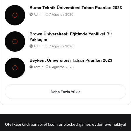
Bursa Teknik Üniversitesi Taban Puanları 2023
Admin
7 Ağustos 2026
Brown Üniversitesi: Eğitimde Yenilikçi Bir
Yaklaşım
Admin
7 Ağustos 2026
Beykent Üniversitesi Taban Puanları 2023
Admin
6 Ağustos 2026
Daha Fazla Yükle
Otel kapı kilidi
banabilet1.com
unblocked games
evden eve nakliyat