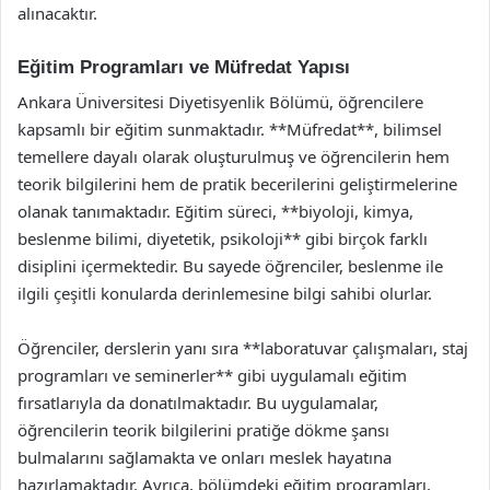
alınacaktır.
Eğitim Programları ve Müfredat Yapısı
Ankara Üniversitesi Diyetisyenlik Bölümü, öğrencilere
kapsamlı bir eğitim sunmaktadır. **Müfredat**, bilimsel
temellere dayalı olarak oluşturulmuş ve öğrencilerin hem
teorik bilgilerini hem de pratik becerilerini geliştirmelerine
olanak tanımaktadır. Eğitim süreci, **biyoloji, kimya,
beslenme bilimi, diyetetik, psikoloji** gibi birçok farklı
disiplini içermektedir. Bu sayede öğrenciler, beslenme ile
ilgili çeşitli konularda derinlemesine bilgi sahibi olurlar.
Öğrenciler, derslerin yanı sıra **laboratuvar çalışmaları, staj
programları ve seminerler** gibi uygulamalı eğitim
fırsatlarıyla da donatılmaktadır. Bu uygulamalar,
öğrencilerin teorik bilgilerini pratiğe dökme şansı
bulmalarını sağlamakta ve onları meslek hayatına
hazırlamaktadır. Ayrıca, bölümdeki eğitim programları,