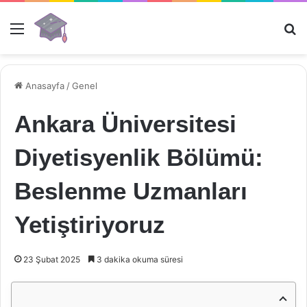
Menü
Ar
Anasayfa
/
Genel
Ankara Üniversitesi
Diyetisyenlik Bölümü:
Beslenme Uzmanları
Yetiştiriyoruz
23 Şubat 2025
3 dakika okuma süresi