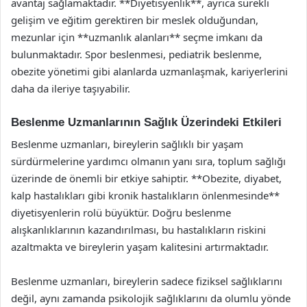
avantaj sağlamaktadır. **Diyetisyenlik**, ayrıca sürekli
gelişim ve eğitim gerektiren bir meslek olduğundan,
mezunlar için **uzmanlık alanları** seçme imkanı da
bulunmaktadır. Spor beslenmesi, pediatrik beslenme,
obezite yönetimi gibi alanlarda uzmanlaşmak, kariyerlerini
daha da ileriye taşıyabilir.
Beslenme Uzmanlarının Sağlık Üzerindeki Etkileri
Beslenme uzmanları, bireylerin sağlıklı bir yaşam
sürdürmelerine yardımcı olmanın yanı sıra, toplum sağlığı
üzerinde de önemli bir etkiye sahiptir. **Obezite, diyabet,
kalp hastalıkları gibi kronik hastalıkların önlenmesinde**
diyetisyenlerin rolü büyüktür. Doğru beslenme
alışkanlıklarının kazandırılması, bu hastalıkların riskini
azaltmakta ve bireylerin yaşam kalitesini artırmaktadır.
Beslenme uzmanları, bireylerin sadece fiziksel sağlıklarını
değil, aynı zamanda psikolojik sağlıklarını da olumlu yönde