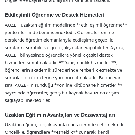
bilgilere ve kaynaklara ulaşma imkanı bulmaktadır.
Etkileşimli Öğrenme ve Destek Hizmetleri
AUZEF, uzaktan eğitim modelinde **etkileşimli öğrenme**
yöntemlerini de benimsemektedir. Öğrenciler, online
derslerde öğretim elemanlarıyla etkileşime geçebilir,
sorularını sorabilir ve grup çalışmaları yapabilirler. Ayrıca,
AUZEF bünyesinde öğrencilere yönelik çeşitli destek
hizmetleri sunulmaktadır. **Danışmanlık hizmetleri**,
öğrencilerin akademik süreçlerinde rehberlik etmekte ve
sorunlarını çözmelerine yardımcı olmaktadır. Bunun yanı
sıra, AUZEF’in sunduğu **online kütüphane hizmetleri**
sayesinde öğrenciler, geniş bir kaynak havuzuna erişim
sağlayabilmektedirler.
Uzaktan Eğitimin Avantajları ve Dezavantajları
Uzaktan eğitim, birçok avantajı beraberinde getirmektedir.
Öncelikle, öğrencilere **esneklik** sunarak, kendi