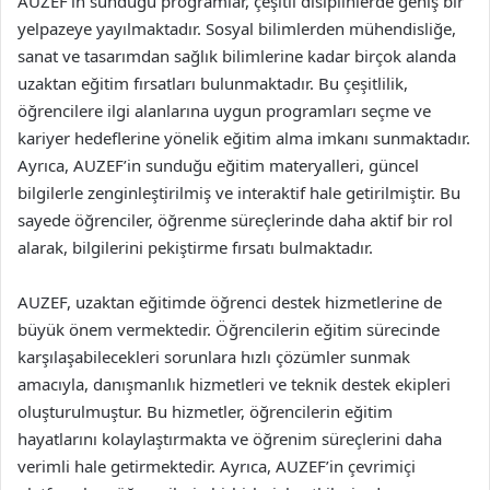
AUZEF’in sunduğu programlar, çeşitli disiplinlerde geniş bir
yelpazeye yayılmaktadır. Sosyal bilimlerden mühendisliğe,
sanat ve tasarımdan sağlık bilimlerine kadar birçok alanda
uzaktan eğitim fırsatları bulunmaktadır. Bu çeşitlilik,
öğrencilere ilgi alanlarına uygun programları seçme ve
kariyer hedeflerine yönelik eğitim alma imkanı sunmaktadır.
Ayrıca, AUZEF’in sunduğu eğitim materyalleri, güncel
bilgilerle zenginleştirilmiş ve interaktif hale getirilmiştir. Bu
sayede öğrenciler, öğrenme süreçlerinde daha aktif bir rol
alarak, bilgilerini pekiştirme fırsatı bulmaktadır.
AUZEF, uzaktan eğitimde öğrenci destek hizmetlerine de
büyük önem vermektedir. Öğrencilerin eğitim sürecinde
karşılaşabilecekleri sorunlara hızlı çözümler sunmak
amacıyla, danışmanlık hizmetleri ve teknik destek ekipleri
oluşturulmuştur. Bu hizmetler, öğrencilerin eğitim
hayatlarını kolaylaştırmakta ve öğrenim süreçlerini daha
verimli hale getirmektedir. Ayrıca, AUZEF’in çevrimiçi