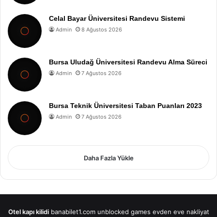
Celal Bayar Üniversitesi Randevu Sistemi
Admin
8 Ağustos 2026
Bursa Uludağ Üniversitesi Randevu Alma Süreci
Admin
7 Ağustos 2026
Bursa Teknik Üniversitesi Taban Puanları 2023
Admin
7 Ağustos 2026
Daha Fazla Yükle
Otel kapı kilidi
banabilet1.com
unblocked games
evden eve nakliyat