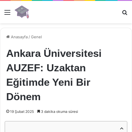
Menü
Ar
Anasayfa
/
Genel
Ankara Üniversitesi
AUZEF: Uzaktan
Eğitimde Yeni Bir
Dönem
19 Şubat 2025
3 dakika okuma süresi