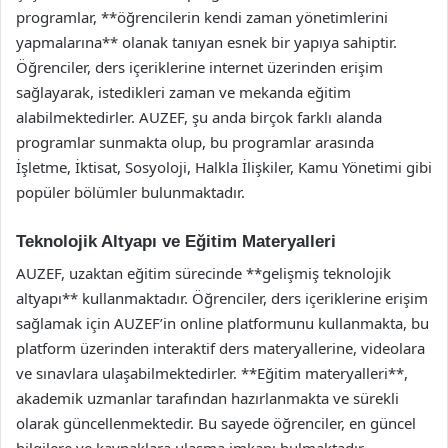
programlar, **öğrencilerin kendi zaman yönetimlerini
yapmalarına** olanak tanıyan esnek bir yapıya sahiptir.
Öğrenciler, ders içeriklerine internet üzerinden erişim
sağlayarak, istedikleri zaman ve mekanda eğitim
alabilmektedirler. AUZEF, şu anda birçok farklı alanda
programlar sunmakta olup, bu programlar arasında
İşletme, İktisat, Sosyoloji, Halkla İlişkiler, Kamu Yönetimi gibi
popüler bölümler bulunmaktadır.
Teknolojik Altyapı ve Eğitim Materyalleri
AUZEF, uzaktan eğitim sürecinde **gelişmiş teknolojik
altyapı** kullanmaktadır. Öğrenciler, ders içeriklerine erişim
sağlamak için AUZEF’in online platformunu kullanmakta, bu
platform üzerinden interaktif ders materyallerine, videolara
ve sınavlara ulaşabilmektedirler. **Eğitim materyalleri**,
akademik uzmanlar tarafından hazırlanmakta ve sürekli
olarak güncellenmektedir. Bu sayede öğrenciler, en güncel