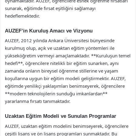
oynamaktadır. AUZEF, öğrencilere esnek öğrenme fırsatları
sunarak, eğitimde fırsat eşitliğini sağlamayı
hedeflemektedir.
AUZEF’in Kuruluş Amacı ve Vizyonu
AUZEF, 2012 yılında Ankara Üniversitesi bünyesinde
kurulmuş olup, açık ve uzaktan eğitim yöntemleri ile
yükseköğretim vermeyi amaçlamaktadır. **Kuruluşun temel
hedefi**, öğrencilere nitelikli bir eğitim sunarken, aynı
zamanda onların bireysel öğrenme stillerine ve yaşam
koşullarına uygun bir eğitim modeli geliştirmektir. AUZEF,
eğitimde yenilikçi yaklaşımları benimseyerek, öğrencilere
**modern teknolojilerin sunduğu imkanlardan**
yararlanma fırsatı tanımaktadır.
Uzaktan Eğitim Modeli ve Sunulan Programlar
AUZEF, uzaktan eğitim modelini benimseyerek, öğrencilere
çeşitli lisans ve ön lisans programları sunmaktadır. Bu