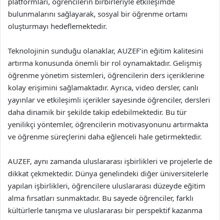
platformları, öğrencilerin birbirleriyle etkileşimde
bulunmalarını sağlayarak, sosyal bir öğrenme ortamı
oluşturmayı hedeflemektedir.
Teknolojinin sunduğu olanaklar, AUZEF’in eğitim kalitesini
artırma konusunda önemli bir rol oynamaktadır. Gelişmiş
öğrenme yönetim sistemleri, öğrencilerin ders içeriklerine
kolay erişimini sağlamaktadır. Ayrıca, video dersler, canlı
yayınlar ve etkileşimli içerikler sayesinde öğrenciler, dersleri
daha dinamik bir şekilde takip edebilmektedir. Bu tür
yenilikçi yöntemler, öğrencilerin motivasyonunu artırmakta
ve öğrenme süreçlerini daha eğlenceli hale getirmektedir.
AUZEF, aynı zamanda uluslararası işbirlikleri ve projelerle de
dikkat çekmektedir. Dünya genelindeki diğer üniversitelerle
yapılan işbirlikleri, öğrencilere uluslararası düzeyde eğitim
alma fırsatları sunmaktadır. Bu sayede öğrenciler, farklı
kültürlerle tanışma ve uluslararası bir perspektif kazanma