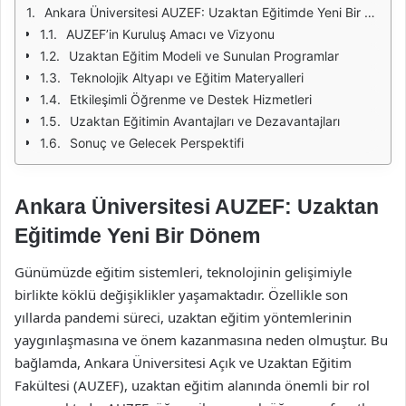
Ankara Üniversitesi AUZEF: Uzaktan Eğitimde Yeni Bir Dönem
AUZEF’in Kuruluş Amacı ve Vizyonu
Uzaktan Eğitim Modeli ve Sunulan Programlar
Teknolojik Altyapı ve Eğitim Materyalleri
Etkileşimli Öğrenme ve Destek Hizmetleri
Uzaktan Eğitimin Avantajları ve Dezavantajları
Sonuç ve Gelecek Perspektifi
Ankara Üniversitesi AUZEF: Uzaktan
Eğitimde Yeni Bir Dönem
Günümüzde eğitim sistemleri, teknolojinin gelişimiyle
birlikte köklü değişiklikler yaşamaktadır. Özellikle son
yıllarda pandemi süreci, uzaktan eğitim yöntemlerinin
yaygınlaşmasına ve önem kazanmasına neden olmuştur. Bu
bağlamda, Ankara Üniversitesi Açık ve Uzaktan Eğitim
Fakültesi (AUZEF), uzaktan eğitim alanında önemli bir rol