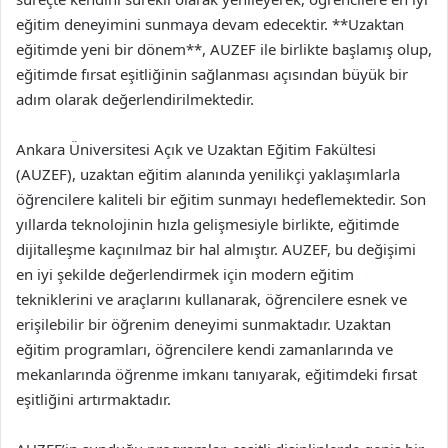
eğitim deneyimini sunmaya devam edecektir. **Uzaktan
eğitimde yeni bir dönem**, AUZEF ile birlikte başlamış olup,
eğitimde fırsat eşitliğinin sağlanması açısından büyük bir
adım olarak değerlendirilmektedir.
Ankara Üniversitesi Açık ve Uzaktan Eğitim Fakültesi
(AUZEF), uzaktan eğitim alanında yenilikçi yaklaşımlarla
öğrencilere kaliteli bir eğitim sunmayı hedeflemektedir. Son
yıllarda teknolojinin hızla gelişmesiyle birlikte, eğitimde
dijitalleşme kaçınılmaz bir hal almıştır. AUZEF, bu değişimi
en iyi şekilde değerlendirmek için modern eğitim
tekniklerini ve araçlarını kullanarak, öğrencilere esnek ve
erişilebilir bir öğrenim deneyimi sunmaktadır. Uzaktan
eğitim programları, öğrencilere kendi zamanlarında ve
mekanlarında öğrenme imkanı tanıyarak, eğitimdeki fırsat
eşitliğini artırmaktadır.