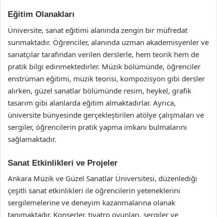
Eğitim Olanakları
Üniversite, sanat eğitimi alanında zengin bir müfredat
sunmaktadır. Öğrenciler, alanında uzman akademisyenler ve
sanatçılar tarafından verilen derslerle, hem teorik hem de
pratik bilgi edinmektedirler. Müzik bölümünde, öğrenciler
enstrüman eğitimi, müzik teorisi, kompozisyon gibi dersler
alırken, güzel sanatlar bölümünde resim, heykel, grafik
tasarım gibi alanlarda eğitim almaktadırlar. Ayrıca,
üniversite bünyesinde gerçekleştirilen atölye çalışmaları ve
sergiler, öğrencilerin pratik yapma imkanı bulmalarını
sağlamaktadır.
Sanat Etkinlikleri ve Projeler
Ankara Müzik ve Güzel Sanatlar Üniversitesi, düzenlediği
çeşitli sanat etkinlikleri ile öğrencilerin yeteneklerini
sergilemelerine ve deneyim kazanmalarına olanak
tanımaktadır. Konserler, tiyatro oyunları, sergiler ve