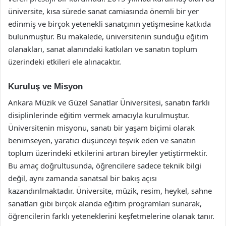
üniversite, kısa sürede sanat camiasında önemli bir yer
edinmiş ve birçok yetenekli sanatçının yetişmesine katkıda
bulunmuştur. Bu makalede, üniversitenin sunduğu eğitim
olanakları, sanat alanındaki katkıları ve sanatın toplum
üzerindeki etkileri ele alınacaktır.
Kuruluş ve Misyon
Ankara Müzik ve Güzel Sanatlar Üniversitesi, sanatın farklı
disiplinlerinde eğitim vermek amacıyla kurulmuştur.
Üniversitenin misyonu, sanatı bir yaşam biçimi olarak
benimseyen, yaratıcı düşünceyi teşvik eden ve sanatın
toplum üzerindeki etkilerini artıran bireyler yetiştirmektir.
Bu amaç doğrultusunda, öğrencilere sadece teknik bilgi
değil, aynı zamanda sanatsal bir bakış açısı
kazandırılmaktadır. Üniversite, müzik, resim, heykel, sahne
sanatları gibi birçok alanda eğitim programları sunarak,
öğrencilerin farklı yeteneklerini keşfetmelerine olanak tanır.