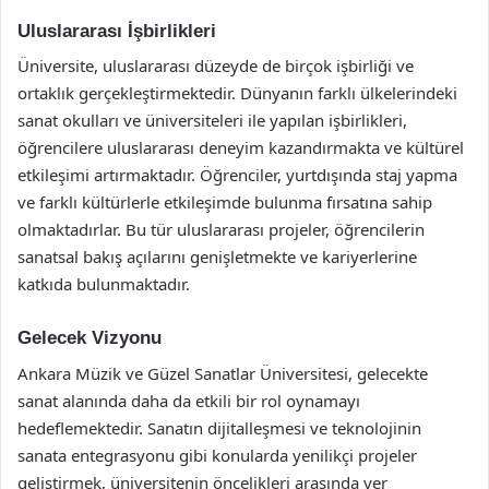
Uluslararası İşbirlikleri
Üniversite, uluslararası düzeyde de birçok işbirliği ve
ortaklık gerçekleştirmektedir. Dünyanın farklı ülkelerindeki
sanat okulları ve üniversiteleri ile yapılan işbirlikleri,
öğrencilere uluslararası deneyim kazandırmakta ve kültürel
etkileşimi artırmaktadır. Öğrenciler, yurtdışında staj yapma
ve farklı kültürlerle etkileşimde bulunma fırsatına sahip
olmaktadırlar. Bu tür uluslararası projeler, öğrencilerin
sanatsal bakış açılarını genişletmekte ve kariyerlerine
katkıda bulunmaktadır.
Gelecek Vizyonu
Ankara Müzik ve Güzel Sanatlar Üniversitesi, gelecekte
sanat alanında daha da etkili bir rol oynamayı
hedeflemektedir. Sanatın dijitalleşmesi ve teknolojinin
sanata entegrasyonu gibi konularda yenilikçi projeler
geliştirmek, üniversitenin öncelikleri arasında yer