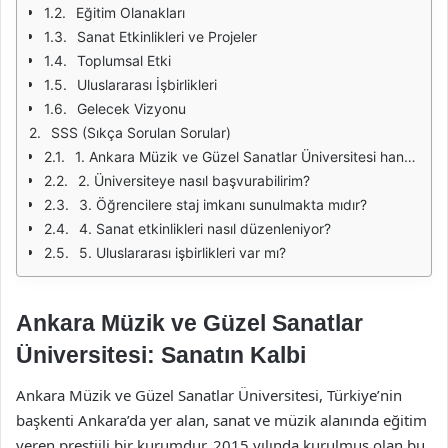
Eğitim Olanakları
Sanat Etkinlikleri ve Projeler
Toplumsal Etki
Uluslararası İşbirlikleri
Gelecek Vizyonu
SSS (Sıkça Sorulan Sorular)
1. Ankara Müzik ve Güzel Sanatlar Üniversitesi hangi bölümleri sunmaktadır?
2. Üniversiteye nasıl başvurabilirim?
3. Öğrencilere staj imkanı sunulmakta mıdır?
4. Sanat etkinlikleri nasıl düzenleniyor?
5. Uluslararası işbirlikleri var mı?
Ankara Müzik ve Güzel Sanatlar
Üniversitesi: Sanatın Kalbi
Ankara Müzik ve Güzel Sanatlar Üniversitesi, Türkiye’nin
başkenti Ankara’da yer alan, sanat ve müzik alanında eğitim
veren prestijli bir kurumdur. 2015 yılında kurulmuş olan bu