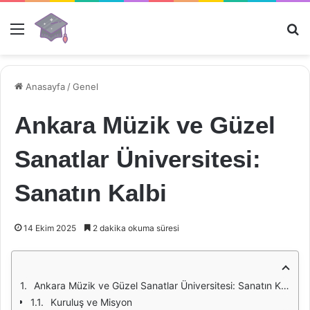
Menü
Ar
Anasayfa
/
Genel
Ankara Müzik ve Güzel
Sanatlar Üniversitesi:
Sanatın Kalbi
14 Ekim 2025
2 dakika okuma süresi
Ankara Müzik ve Güzel Sanatlar Üniversitesi: Sanatın Kalbi
Kuruluş ve Misyon