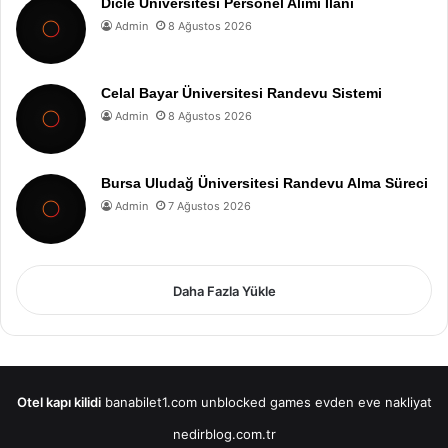
Dicle Üniversitesi Personel Alımı İlanı
Admin
8 Ağustos 2026
Celal Bayar Üniversitesi Randevu Sistemi
Admin
8 Ağustos 2026
Bursa Uludağ Üniversitesi Randevu Alma Süreci
Admin
7 Ağustos 2026
Daha Fazla Yükle
Otel kapı kilidi
banabilet1.com
unblocked games
evden eve nakliyat
nedirblog.com.tr